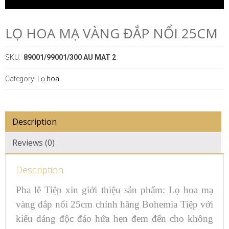
LỌ HOA MẠ VÀNG ĐẮP NỔI 25CM
SKU:
89001/99001/300 AU MAT 2
Category:
Lọ hoa
Description
Reviews (0)
Description
Pha lê Tiệp xin giới thiệu sản phẩm: Lọ hoa mạ
vàng đắp nổi 25cm chính hãng Bohemia Tiệp với
kiểu dáng độc đáo hứa hẹn đem đến cho không