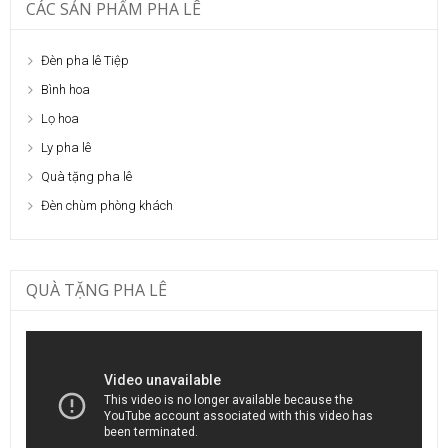
CÁC SẢN PHẨM PHA LÊ
Đèn pha lê Tiệp
Bình hoa
Lọ hoa
Ly pha lê
Quà tặng pha lê
Đèn chùm phòng khách
QUÀ TẶNG PHA LÊ