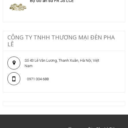
Bộ đồ ăn sứ FR JS LCE
CÔNG TY TNHH THƯƠNG MẠI ĐÈN PHA
LÊ
Số 43 Lê Văn Lương, Thanh Xuân, Hà Nội, Việt
Nam
0971 004 688