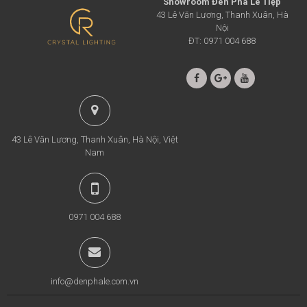
Showroom Đèn Pha Lê Tiệp
43 Lê Văn Lương, Thanh Xuân, Hà
Nội
ĐT: 0971 004 688
43 Lê Văn Lương, Thanh Xuân, Hà Nội, Việt
Nam
0971 004 688
info@denphale.com.vn