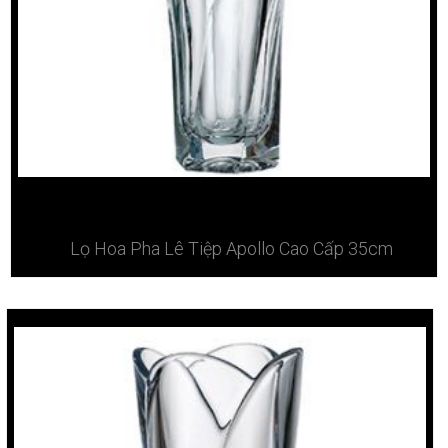
Lọ Hoa Pha Lê Tiệp Apollo Cao Cấp 35cm