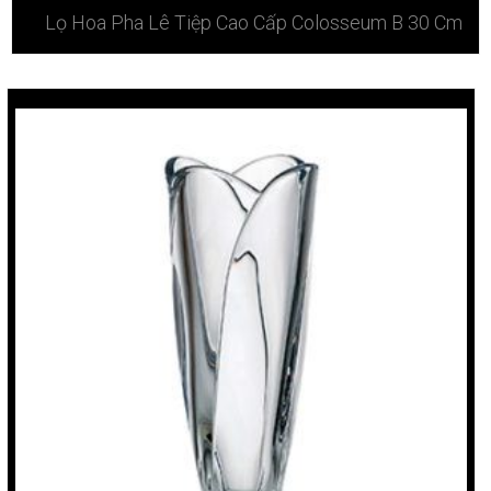
Lọ Hoa Pha Lê Tiệp Cao Cấp Colosseum B 30 Cm