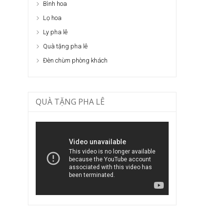
Bình hoa
Lọ hoa
Ly pha lê
Quà tặng pha lê
Đèn chùm phòng khách
QUÀ TẶNG PHA LÊ