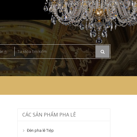
CÁC SẢN PHẨM PHA LÊ
Đèn pha lê Tiệp