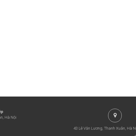
ệp
n, Hà Nội
43 Lê Văn Lương, Thanh Xuân, Hà N