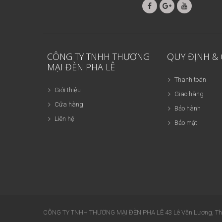
CÔNG TY TNHH THƯƠNG
QUY ĐỊNH &
MẠI ĐÈN PHA LÊ
Thanh toán
Giới thiệu
Giao hàng
Cửa hàng
Bảo hành
Liên hệ
Bảo mật
CÔNG TY TNHH THƯƠNG MẠI ĐÈN PHA LÊ 43 Lê Văn Lương, Thanh