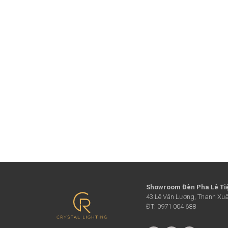
Showroom Đèn Pha Lê Ti
43 Lê Văn Lương, Thanh Xuâ
ĐT: 0971 004 688