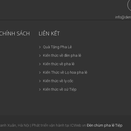
info@den
 CHÍNH SÁCH
LIÊN KẾT
Quà Tặng Pha Lê
Kiến thức về đèn pha lê
Kiến thức về pha lê
Kiến Thức về Lọ hoa pha lê
Kiến thức về ly cốc
Kiến thức về sứ Tiệp
 Xuân, Hà Nội | Phát triển vận hành tại ICWeb.vn
Đèn chùm pha lê Tiệp