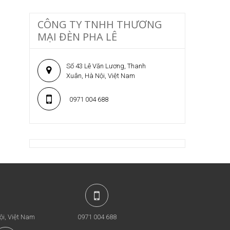
CÔNG TY TNHH THƯƠNG
MẠI ĐÈN PHA LÊ
Số 43 Lê Văn Lương, Thanh
Xuân, Hà Nội, Việt Nam
0971 004 688
ội, Việt Nam
0971 004 688