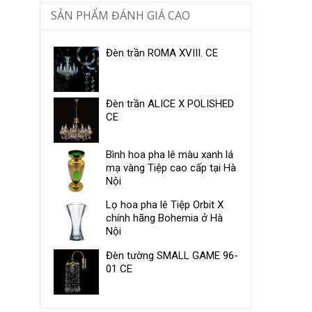
SẢN PHẨM ĐÁNH GIÁ CAO
Đèn trần ROMA XVIII. CE
Đèn trần ALICE X POLISHED
CE
Bình hoa pha lê màu xanh lá
mạ vàng Tiệp cao cấp tại Hà
Nội
Lọ hoa pha lê Tiệp Orbit X
chính hãng Bohemia ở Hà
Nội
Đèn tường SMALL GAME 96-
01 CE