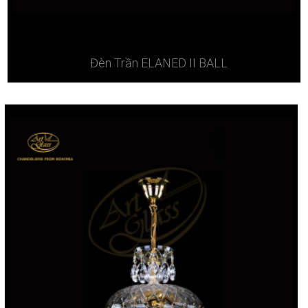
Đèn Trần ELANED II BALL