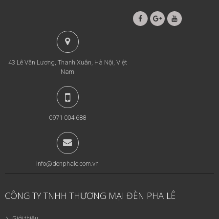
43 Lê Văn Lương, Thanh Xuân, Hà Nội, Việt
Nam
0971 004 688
info@denphale.com.vn
CÔNG TY TNHH THƯƠNG MẠI ĐÈN PHA LÊ
Giới thiệu