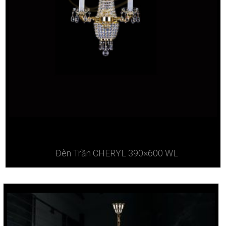
Đèn Trần CHERYL 390×600 WL