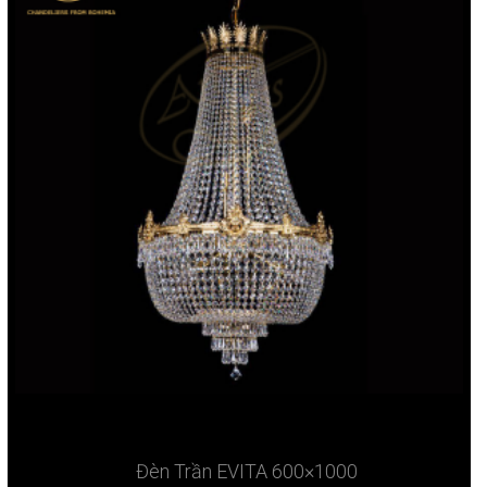
Đèn Trần EVITA 600×1000