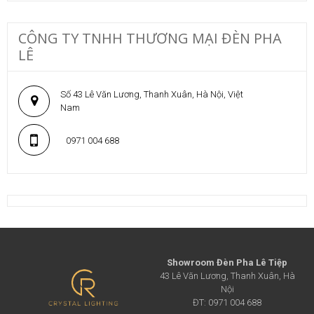
CÔNG TY TNHH THƯƠNG MẠI ĐÈN PHA
LÊ
Số 43 Lê Văn Lương, Thanh Xuân, Hà Nội, Việt
Nam
0971 004 688
Showroom Đèn Pha Lê Tiệp
43 Lê Văn Lương, Thanh Xuân, Hà
Nội
ĐT: 0971 004 688