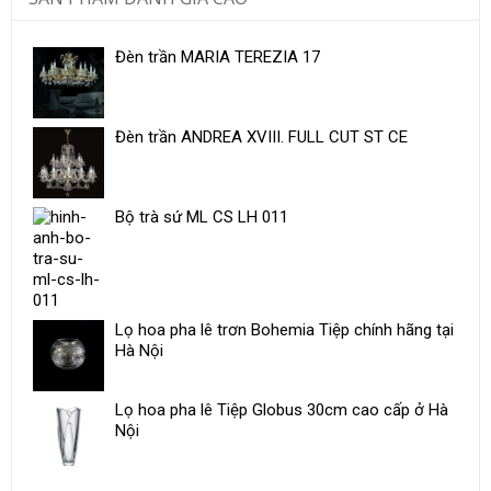
Đèn trần MARIA TEREZIA 17
Đèn trần ANDREA XVIII. FULL CUT ST CE
Bộ trà sứ ​ML CS LH 011
Lọ hoa pha lê trơn Bohemia Tiệp chính hãng tại
Hà Nội
Lọ hoa pha lê Tiệp Globus 30cm cao cấp ở Hà
Nội