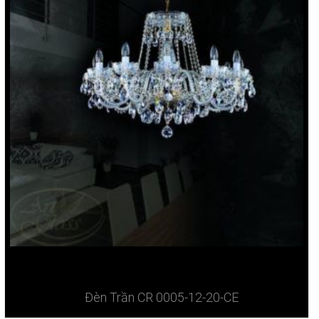
Đèn Trần CR 0005-12-20-CE