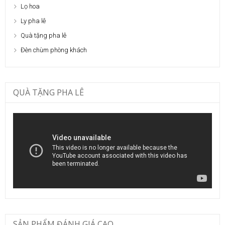
Lọ hoa
Ly pha lê
Quà tặng pha lê
Đèn chùm phòng khách
QUÀ TẶNG PHA LÊ
SẢN PHẨM ĐÁNH GIÁ CAO