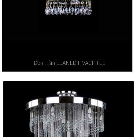
Đèn Trần ELANED II VACHTLE