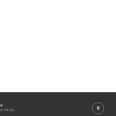
ệp
n, Hà Nội