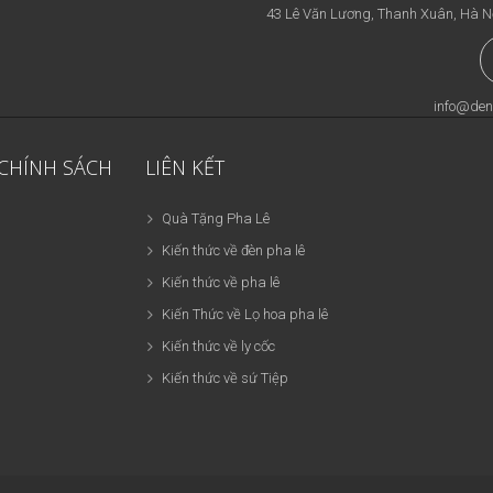
43 Lê Văn Lương, Thanh Xuân, Hà N
info@den
 CHÍNH SÁCH
LIÊN KẾT
Quà Tặng Pha Lê
Kiến thức về đèn pha lê
Kiến thức về pha lê
Kiến Thức về Lọ hoa pha lê
Kiến thức về ly cốc
Kiến thức về sứ Tiệp