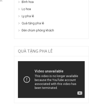
lt
Bình hoa
Lọ hoa
Ly pha lê
Quà tặng pha lê
Đèn chùm phòng khách
QUÀ TẶNG PHA LÊ