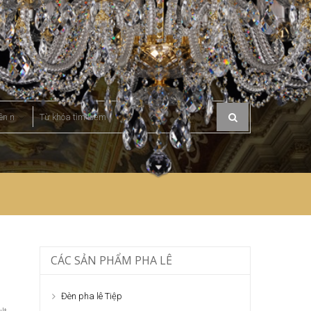
CÁC SẢN PHẨM PHA LÊ
Đèn pha lê Tiệp