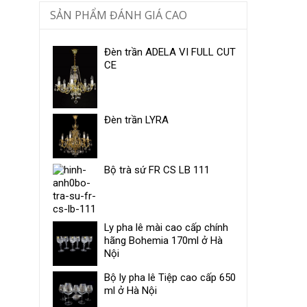
SẢN PHẨM ĐÁNH GIÁ CAO
Đèn trần ADELA VI FULL CUT
CE
Đèn trần LYRA
Bộ trà sứ ​FR CS LB 111
Ly pha lê mài cao cấp chính
hãng Bohemia 170ml ở Hà
Nội
Bộ ly pha lê Tiệp cao cấp 650
ml ở Hà Nội