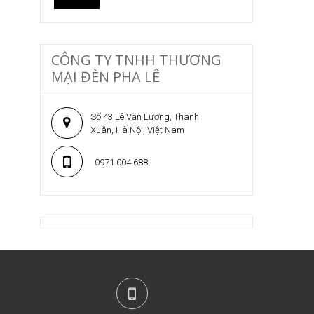
CÔNG TY TNHH THƯƠNG
MẠI ĐÈN PHA LÊ
Số 43 Lê Văn Lương, Thanh
Xuân, Hà Nội, Việt Nam
0971 004 688