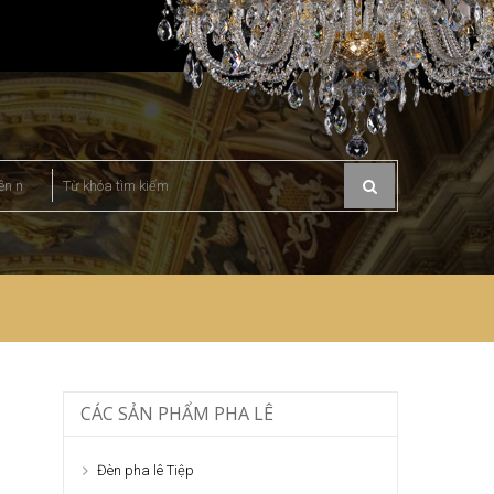
CÁC SẢN PHẨM PHA LÊ
Đèn pha lê Tiệp