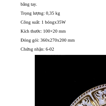
bằng tay.
Trọng lượng: 0,35 kg
Công suất: 1 bóngx35W
Kích thước: 100×20 mm
Đóng gói: 360x270x200 mm
Chứng nhận: 6-02