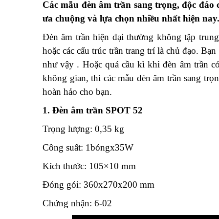
Các mẫu đèn âm trần sang trọng, độc đáo 
ưa chuộng và lựa chọn nhiều nhất hiện nay
Đèn âm trần hiện đại thường không tập trung 
hoặc các cấu trúc trần trang trí là chủ đạo. 
như vậy . Hoặc quá cầu kì khi đèn âm trần c
không gian, thì các mẫu đèn âm trần sang trọ
hoàn hảo cho bạn.
1. Đèn âm trần SPOT 52
Trọng lượng: 0,35 kg
Công suất: 1bóngx35W
Kích thước: 105×10 mm
Đóng gói: 360x270x200 mm
Chứng nhận: 6-02