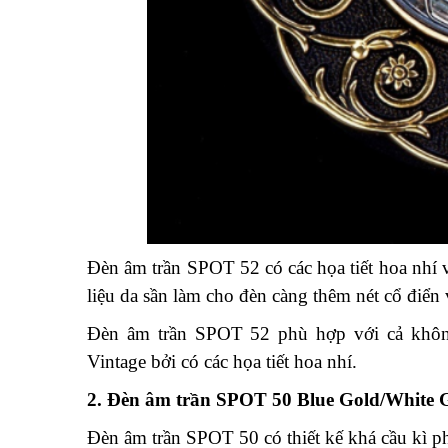
Đèn âm trần SPOT 52 có các họa tiết hoa nhí 
liệu da sần làm cho đèn càng thêm nét cổ điển 
Đèn âm trần SPOT 52 phù hợp với cả không
Vintage bởi có các họa tiết hoa nhí.
2. Đèn âm trần SPOT 50 Blue Gold/White 
Đèn âm trần SPOT 50 có thiết kế khá cầu kì p