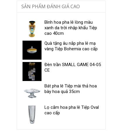
SẢN PHẨM ĐÁNH GIÁ CAO
Bình hoa pha lê lòng màu
xanh da trời nhập khẩu Tiệp
cao 40cm
Quà tặng âu nắp pha lê mạ
vàng Tiệp Bohemia cao cấp
Đèn trần SMALL GAME 04-05
CE
Bát pha lê Tiệp mài thả hoa
bày hoa quả 35cm
Lọ cắm hoa pha lê Tiệp Oval
cao cấp