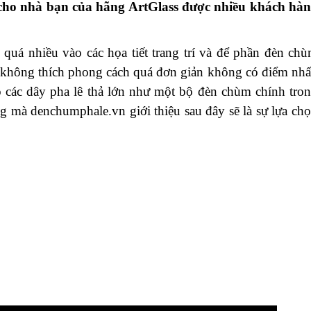
cho nhà bạn của hãng ArtGlass được nhiều khách hà
.
quá nhiều vào các họa tiết trang trí và để phần đèn ch
Bạn không thích phong cách quá đơn giản không có điểm nh
ó các dây pha lê thả lớn như một bộ đèn chùm chính tro
ng mà denchumphale.vn giới thiệu sau đây sẽ là sự lựa ch