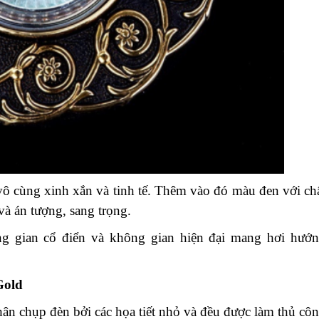
vô cùng xinh xắn và tinh tế. Thêm vào đó màu đen với ch
và án tượng, sang trọng.
 gian cổ điển và không gian hiện đại mang hơi hướ
Gold
hân chụp đèn bởi các họa tiết nhỏ và đều được làm thủ cô