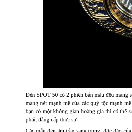
Đèn SPOT 50 có 2 phiên bản màu đều mang sự 
mang nét mạnh mẽ của các quý tộc mạnh mẽ 
bạn có một không gian hoàng gia thì có thể
phái, đẳng cấp thực sự.
Các mẫu đèn âm trần sang trọng, độc đáo củ