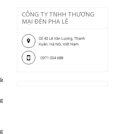
CÔNG TY TNHH THƯƠNG
MẠI ĐÈN PHA LÊ
Số 43 Lê Văn Lương, Thanh
Xuân, Hà Nội, Việt Nam
0971 004 688
ất
ng
ng