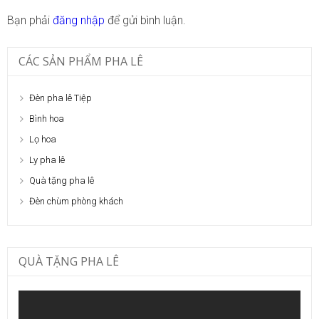
Bạn phải
đăng nhập
để gửi bình luận.
CÁC SẢN PHẨM PHA LÊ
Đèn pha lê Tiệp
Bình hoa
Lọ hoa
Ly pha lê
Quà tặng pha lê
Đèn chùm phòng khách
QUÀ TẶNG PHA LÊ