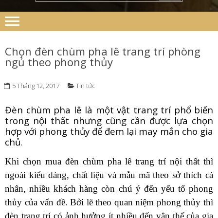
Chọn đèn chùm pha lê trang trí phòng
ngủ theo phong thủy
5 Tháng 12, 2017
Tin tức
Đèn chùm pha lê là một vật trang trí phổ biến
trong nội thất nhưng cũng cần được lựa chọn
hợp với phong thủy để đem lại may mắn cho gia
chủ.
Khi chọn mua đèn chùm pha lê trang trí nội thất thì
ngoài kiểu dáng, chất liệu và mẫu mã theo sở thích cá
nhân, nhiều khách hàng còn chú ý đến yếu tố phong
thủy của vấn đề. Bởi lẽ theo quan niệm phong thủy thì
đèn trang trí có ảnh hưởng ít nhiều đến vận thế của gia