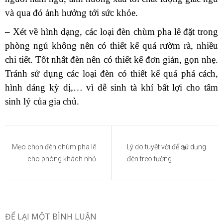
và qua đó ảnh hưởng tới sức khỏe.
– Xét về hình dạng, các loại đèn chùm pha lê đặt trong
phòng ngủ không nên có thiết kế quá rườm rà, nhiều
chi tiết. Tốt nhất đèn nên có thiết kế đơn giản, gọn nhẹ.
Tránh sử dụng các loại đèn có thiết kế quá phá cách,
hình dáng kỳ dị,… vì dễ sinh tà khí bất lợi cho tâm
sinh lý của gia chủ.
Điều
hướng
Mẹo chọn đèn chùm pha lê
Lý do tuyệt vời để sử dụng
cho phòng khách nhỏ
đèn treo tường
bài
viết
ĐỂ LẠI MỘT BÌNH LUẬN