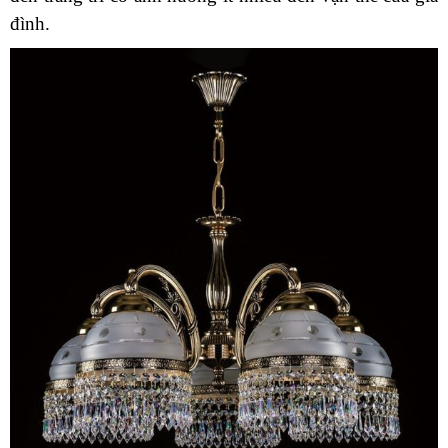
đình.