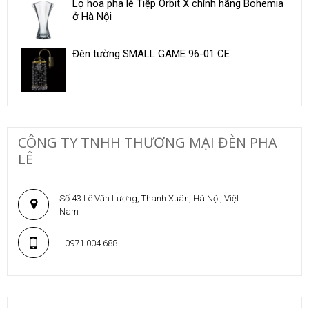
Lọ hoa pha lê Tiệp Orbit X chính hãng Bohemia
ở Hà Nội
Đèn tường SMALL GAME 96-01 CE
CÔNG TY TNHH THƯƠNG MẠI ĐÈN PHA
LÊ
Số 43 Lê Văn Lương, Thanh Xuân, Hà Nội, Việt
Nam
0971 004 688