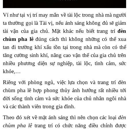
Ví như tại vị trí may mắn về tài lộc trong nhà mà người
ta thường gọi là Tài vị, nếu ánh sáng không đủ sẽ giảm
tài vận của gia chủ. Mặt khác nếu biết trang trí
đèn
chùm pha lê
đúng cách thì không những có thể xua
tan đi trường khí xấu tồn tại trong nhà mà còn có thể
tăng cường sinh khí, nâng cao vận thế của gia chủ trên
nhiều phương diện sự nghiệp, tài lộc, tình cảm, sức
khỏe,…
Riêng với phòng ngủ, việc lựa chọn và trang trí đèn
chùm pha lê hợp phong thủy ảnh hưởng rất nhiều tới
đời sống tình cảm và sức khỏe của chủ nhân ngôi nhà
và các thành viên trong gia đình.
Theo đó xét về mặt ánh sáng thì nên chọn các loại
đèn
chùm pha lê
trang trí có chức năng điều chỉnh được