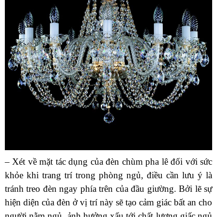
– Xét về mặt tác dụng của đèn chùm pha lê đối với sức
khỏe khi trang trí trong phòng ngủ, điều cần lưu ý là
tránh treo đèn ngay phía trên của đầu giường. Bởi lẽ sự
hiện diện của đèn ở vị trí này sẽ tạo cảm giác bất an cho
người nằm ngủ, ảnh hưởng xấu tới chất lượng giấc ngủ