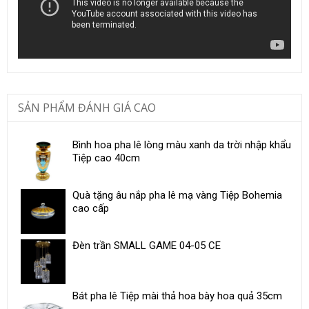
SẢN PHẨM ĐÁNH GIÁ CAO
Bình hoa pha lê lòng màu xanh da trời nhập khẩu
Tiệp cao 40cm
Quà tặng âu nắp pha lê mạ vàng Tiệp Bohemia
cao cấp
Đèn trần SMALL GAME 04-05 CE
Bát pha lê Tiệp mài thả hoa bày hoa quả 35cm