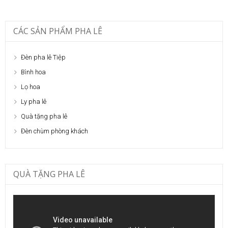
CÁC SẢN PHẨM PHA LÊ
Đèn pha lê Tiệp
Bình hoa
Lọ hoa
Ly pha lê
Quà tặng pha lê
Đèn chùm phòng khách
QUÀ TẶNG PHA LÊ