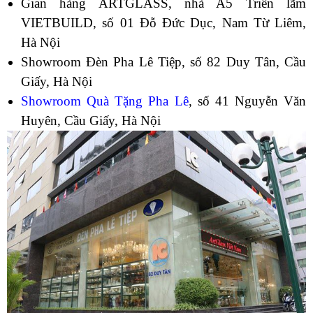
Gian hàng ARTGLASS, nhà A5 Triển lãm
VIETBUILD, số 01 Đỗ Đức Dục, Nam Từ Liêm,
Hà Nội
Showroom Đèn Pha Lê Tiệp, số 82 Duy Tân, Cầu
Giấy, Hà Nội
Showroom Quà Tặng Pha Lê
, số 41 Nguyễn Văn
Huyên, Cầu Giấy, Hà Nội