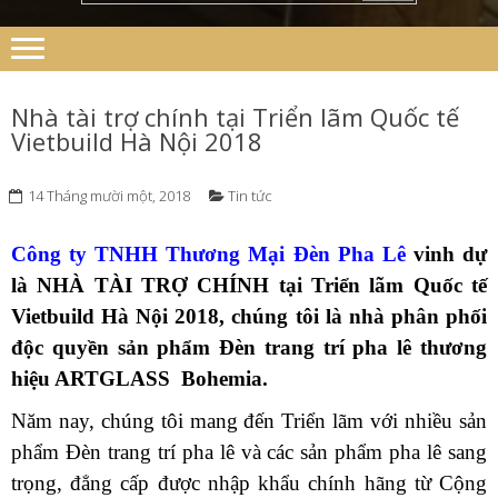
Nhà tài trợ chính tại Triển lãm Quốc tế
Vietbuild Hà Nội 2018
14 Tháng mười một, 2018
Tin tức
Công ty TNHH Thương Mại Đèn Pha Lê
vinh dự
là NHÀ TÀI TRỢ CHÍNH tại Triển lãm Quốc tế
Vietbuild Hà Nội 2018, chúng tôi là nhà phân phối
độc quyền sản phẩm Đèn trang trí pha lê thương
hiệu ARTGLASS Bohemia.
Năm nay, chúng tôi mang đến Triển lãm với nhiều sản
phẩm Đèn trang trí pha lê và các sản phẩm pha lê sang
trọng, đẳng cấp được nhập khẩu chính hãng từ Cộng