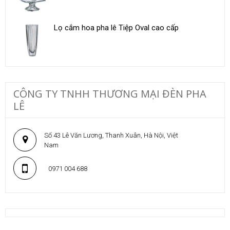
Lọ cắm hoa pha lê Tiệp Oval cao cấp
CÔNG TY TNHH THƯƠNG MẠI ĐÈN PHA
LÊ
Số 43 Lê Văn Lương, Thanh Xuân, Hà Nội, Việt
Nam
0971 004 688