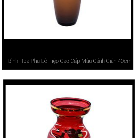
Bình Hoa Pha Lê Tiệp Cao Cấp Màu Cánh Gián 40cm