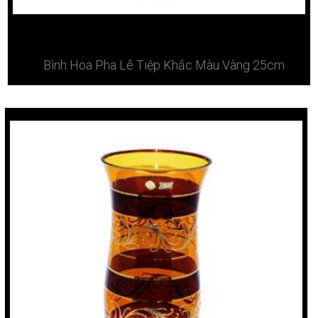
Bình Hoa Pha Lê Tiệp Khắc Màu Vàng 25cm