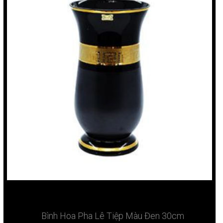
Bình Hoa Pha Lê Tiệp Màu Đen 30cm