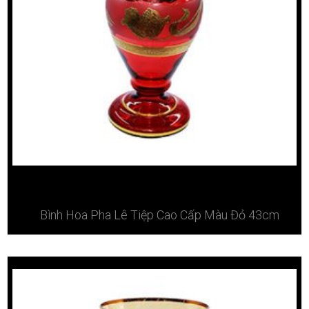
Bình Hoa Pha Lê Tiệp Cao Cấp Màu Đỏ 43cm