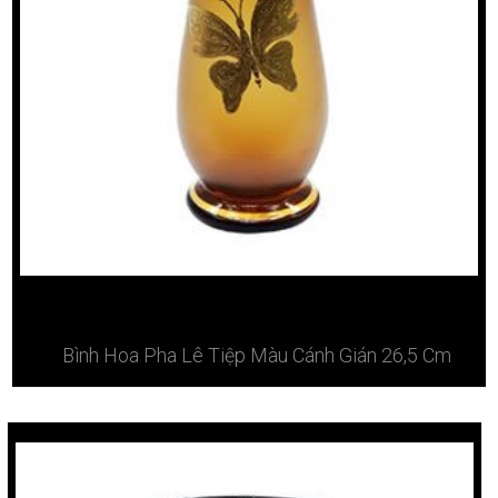
Bình Hoa Pha Lê Tiệp Màu Cánh Gián 26,5 Cm