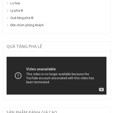
Lọ hoa
Ly pha lê
Quà tặng pha lê
Đèn chùm phòng khách
QUÀ TẶNG PHA LÊ
SẢN PHẨM ĐÁNH GIÁ CAO