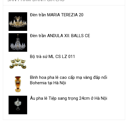
Đèn trần MARIA TEREZIA 20
Đèn trần ANDULA XII. BALLS CE
Bộ trà sứ ML CS LZ 011
Bình hoa pha lê cao cấp mạ vàng đắp nổi
Bohemia tại Hà Nội
Âu pha lê Tiệp sang trọng 24cm ở Hà Nội