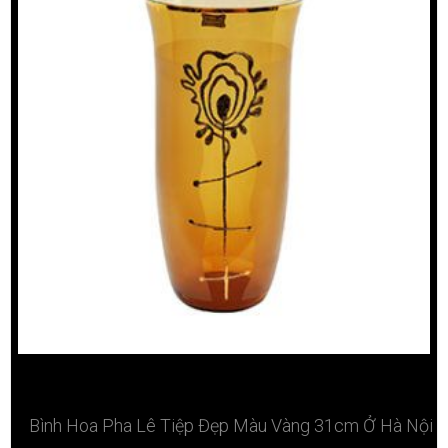
Bình Hoa Pha Lê Tiệp Đẹp Màu Vàng 31cm Ở Hà Nội