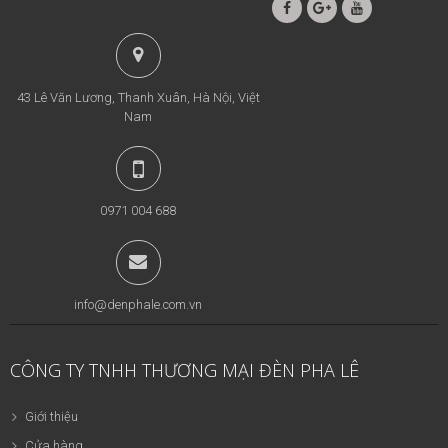
43 Lê Văn Lương, Thanh Xuân, Hà Nội, Việt
Nam
0971 004 688
info@denphale.com.vn
CÔNG TY TNHH THƯƠNG MẠI ĐÈN PHA LÊ
Giới thiệu
Cửa hàng