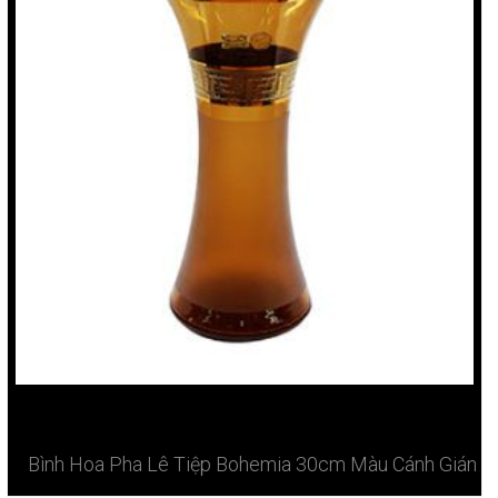
Bình Hoa Pha Lê Tiệp Bohemia 30cm Màu Cánh Gián