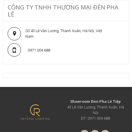
CÔNG TY TNHH THƯƠNG MẠI ĐÈN PHA
LÊ
Số 43 Lê Văn Lương, Thanh Xuân, Hà Nội, Việt
Nam
0971 004 688
Showroom Đèn Pha Lê Tiệp
43 Lê Văn Lương, Thanh Xuân, Hà
Nội
ĐT: 0971 004 688