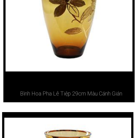
Bình Hoa Pha Lê Tiệp 29cm Màu Cánh Gián