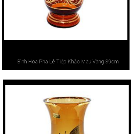
Bình Hoa Pha Lê Tiệp Khắc Màu Vàng 39cm