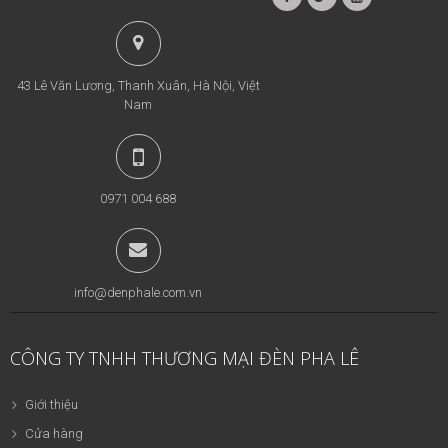
43 Lê Văn Lương, Thanh Xuân, Hà Nội, Việt
Nam
0971 004 688
info@denphale.com.vn
CÔNG TY TNHH THƯƠNG MẠI ĐÈN PHA LÊ
Giới thiệu
Cửa hàng