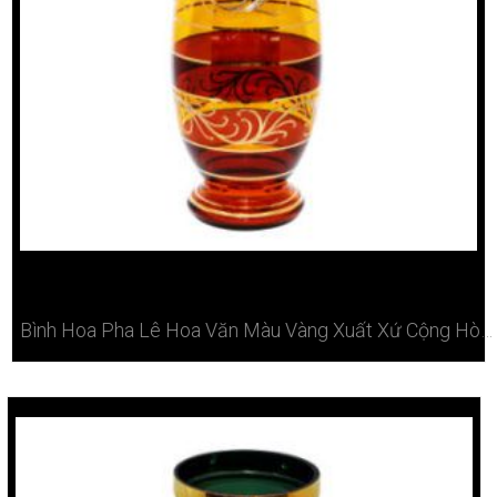
Bình Hoa Pha Lê Hoa Văn Màu Vàng Xuất Xứ Cộng Hòa Sec