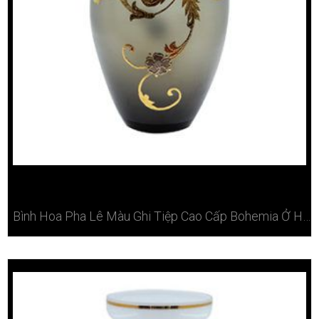
Bình Hoa Pha Lê Màu Ghi Tiệp Cao Cấp Bohemia Ở Hà Nội