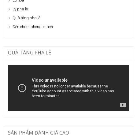
Lọ hoa
Ly pha lê
Quà tặng pha lê
Đèn chùm phòng khách
QUÀ TẶNG PHA LÊ
SẢN PHẨM ĐÁNH GIÁ CAO