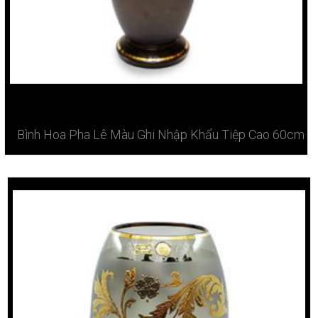
Bình Hoa Pha Lê Màu Ghi Nhập Khẩu Tiệp Cao 60cm