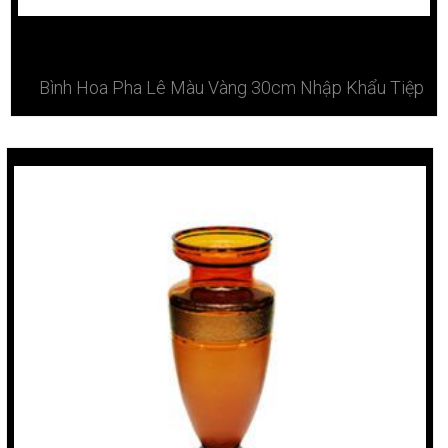
Bình Hoa Pha Lê Màu Vàng 30cm Nhập Khẩu Tiệp