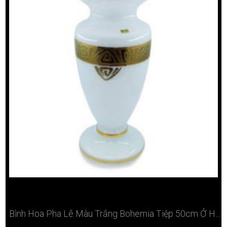
Bình Hoa Pha Lê Màu Trắng Bohemia Tiệp 50cm Ở Hà Nội