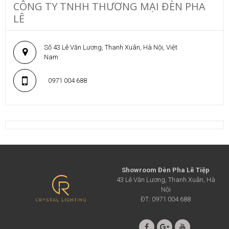
CÔNG TY TNHH THƯƠNG MẠI ĐÈN PHA
LÊ
Số 43 Lê Văn Lương, Thanh Xuân, Hà Nội, Việt
Nam
0971 004 688
Showroom Đèn Pha Lê Tiệp
43 Lê Văn Lương, Thanh Xuân, Hà
Nội
ĐT: 0971 004 688