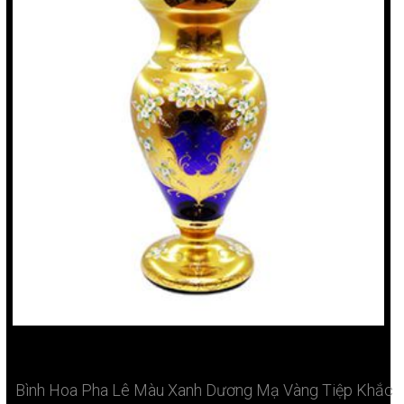
Bình Hoa Pha Lê Màu Xanh Dương Mạ Vàng Tiệp Khắc