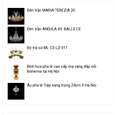
Đèn trần MARIA TEREZIA 20
Đèn trần ANDULA XII. BALLS CE
Bộ trà sứ ML CS LZ 011
Bình hoa pha lê cao cấp mạ vàng đắp nổi
Bohemia tại Hà Nội
Âu pha lê Tiệp sang trọng 24cm ở Hà Nội