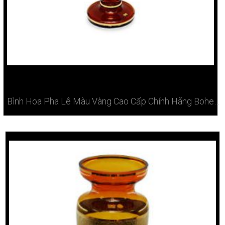
Bình Hoa Pha Lê Màu Vàng Cao Cấp Chính Hãng Bohemia Tiệp