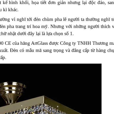
 kế hình khối, họa tiết đơn giản nhưng lại độc đáo, sa
 kì khác.
rường vì nghĩ tới đèn chùm pha lê người ta thường nghĩ t
đèn pha trang trí hoa mỹ. Nhưng với những người thích 
chữ nhật dưới đây lại là lựa chọn số 1.
0 CE của hãng ArtGlass được Công ty TNHH Thương m
 xuất. Đèn có mẫu mã sang trọng và đẳng cấp từ hàng ch
cấp.