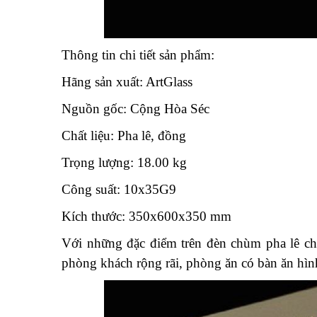
Thông tin chi tiết sản phẩm:
Hãng sản xuất: ArtGlass
Nguồn gốc: Cộng Hòa Séc
Chất liệu: Pha lê, đồng
Trọng lượng: 18.00 kg
Công suất: 10x35G9
Kích thước: 350x600x350 mm
Với những đặc điểm trên đèn chùm pha lê
phòng khách rộng rãi, phòng ăn có bàn ăn hìn