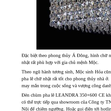
Đặc biệt theo phong thủy Á Đông, hình chữ n
nhật rất phù hợp với gia chủ mệnh Mộc.
Theo ngũ hành tương sinh, Mộc sinh Hỏa cũn
pha lê chữ nhật rất tốt cho phong thủy nhà ở
may mắn trong cuộc sống và vượng công danh, 
Đèn chùm pha lê LEANDRA 350×600 CE không
có thể trực tiếp qua showroom của Công ty 
Nội để chiêm ngưỡng. Hoặc gọi điện tới hotlin