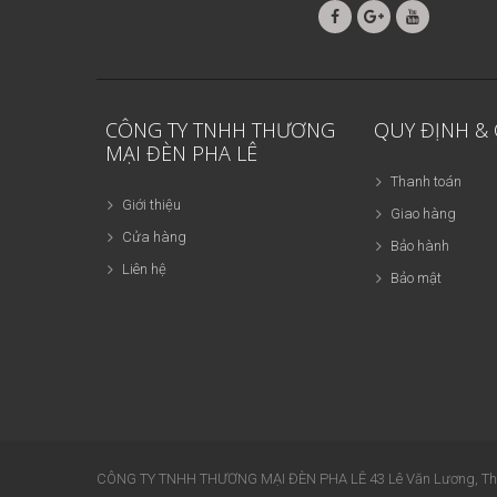
CÔNG TY TNHH THƯƠNG
QUY ĐỊNH &
MẠI ĐÈN PHA LÊ
Thanh toán
Giới thiệu
Giao hàng
Cửa hàng
Bảo hành
Liên hệ
Bảo mật
CÔNG TY TNHH THƯƠNG MẠI ĐÈN PHA LÊ 43 Lê Văn Lương, Thanh