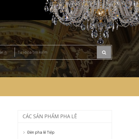
CÁC SẢN PHẨM PHA LÊ
Đèn pha lê Tiệp