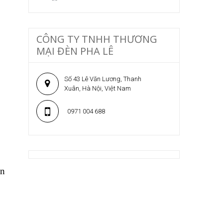
CÔNG TY TNHH THƯƠNG
MẠI ĐÈN PHA LÊ
Số 43 Lê Văn Lương, Thanh
Xuân, Hà Nội, Việt Nam
0971 004 688
an