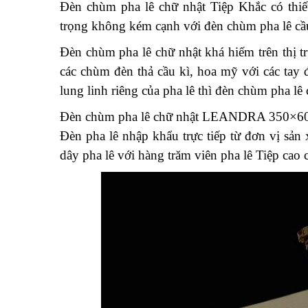
Đèn chùm pha lê chữ nhật Tiệp Khắc có thiết
trọng không kém cạnh với đèn chùm pha lê cầu
Đèn chùm pha lê chữ nhật khá hiếm trên thị t
các chùm đèn thả cầu kì, hoa mỹ với các tay 
lung linh riêng của pha lê thì đèn chùm pha lê 
Đèn chùm pha lê chữ nhật LEANDRA 350×60
Đèn pha lê nhập khẩu trực tiếp từ đơn vị sản
dây pha lê với hàng trăm viên pha lê Tiệp cao 