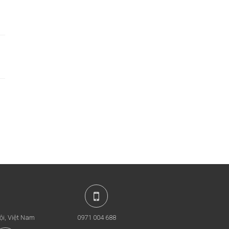
ội, Việt Nam
0971 004 688