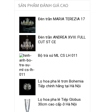
SẢN PHẨM ĐÁNH GIÁ CAO
Đèn trần MARIA TEREZIA 17
Đèn trần ANDREA XVIII. FULL
CUT ST CE
Bộ trà sứ ​ML CS LH 011
Lọ hoa pha lê trơn Bohemia
Tiệp chính hãng tại Hà Nội
Lọ hoa pha lê Tiệp Globus
30cm cao cấp ở Hà Nội