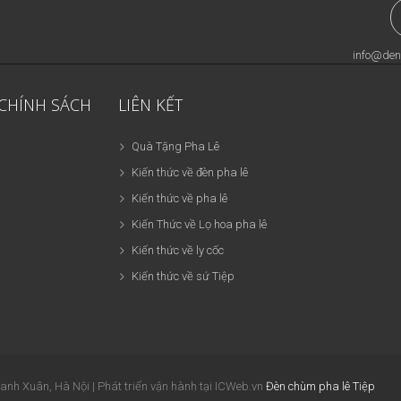
info@den
 CHÍNH SÁCH
LIÊN KẾT
Quà Tặng Pha Lê
Kiến thức về đèn pha lê
Kiến thức về pha lê
Kiến Thức về Lọ hoa pha lê
Kiến thức về ly cốc
Kiến thức về sứ Tiệp
 Xuân, Hà Nội | Phát triển vận hành tại ICWeb.vn
Đèn chùm pha lê Tiệp