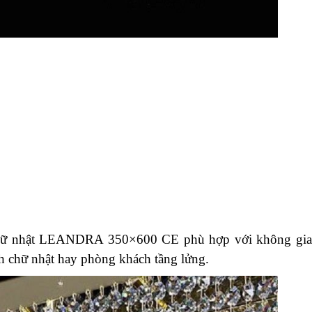
 chữ nhật LEANDRA 350×600 CE phù hợp với không gi
h chữ nhật hay phòng khách tầng lửng.