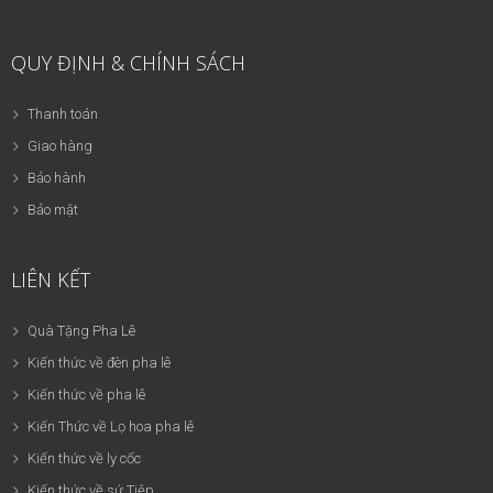
QUY ĐỊNH & CHÍNH SÁCH
Thanh toán
Giao hàng
Bảo hành
Bảo mật
LIÊN KẾT
Quà Tặng Pha Lê
Kiến thức về đèn pha lê
Kiến thức về pha lê
Kiến Thức về Lọ hoa pha lê
Kiến thức về ly cốc
Kiến thức về sứ Tiệp