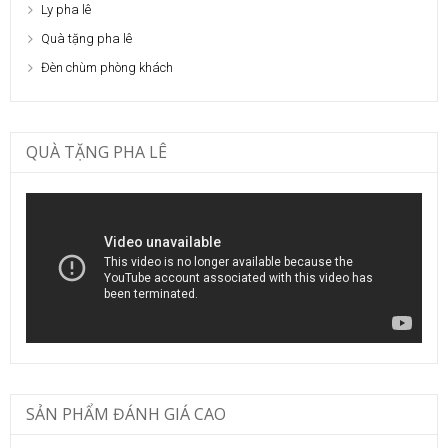
Ly pha lê
Quà tặng pha lê
Đèn chùm phòng khách
QUÀ TẶNG PHA LÊ
SẢN PHẨM ĐÁNH GIÁ CAO