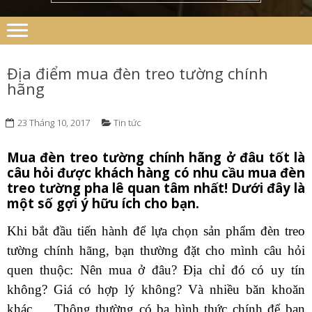
Địa điểm mua đèn treo tường chính
hãng
23 Tháng 10, 2017
Tin tức
Mua đèn treo tường chính hãng ở đâu tốt là
câu hỏi được khách hàng có nhu cầu mua đèn
treo tường pha lê quan tâm nhất! Dưới đây là
một số gợi ý hữu ích cho bạn.
Khi bắt đầu tiến hành để lựa chọn sản phẩm đèn treo
tường chính hãng, bạn thường đặt cho mình câu hỏi
quen thuộc: Nên mua ở đâu? Địa chỉ đó có uy tín
không? Giá có hợp lý không? Và nhiều băn khoăn
khác,… Thông thường có ba hình thức chính để bạn