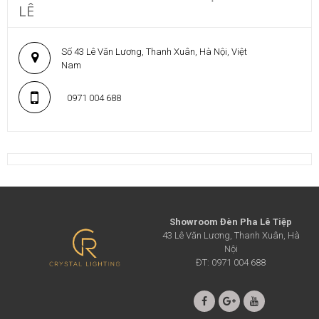
LÊ
Số 43 Lê Văn Lương, Thanh Xuân, Hà Nội, Việt
Nam
0971 004 688
Showroom Đèn Pha Lê Tiệp
43 Lê Văn Lương, Thanh Xuân, Hà
Nội
ĐT: 0971 004 688