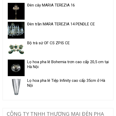
Đèn cây MARIA TEREZIA 16
Đèn trần MARA TEREZIA 14 PENDLE CE
Bộ trà sứ OF CS ZPIS CE
Lọ hoa pha lê Bohemia trơn cao cấp 20,5 cm tại
Hà Nội
Lọ hoa pha lê Tiệp Infinity cao cấp 35cm ở Hà
Nội
CÔNG TY TNHH THƯƠNG MẠI ĐÈN PHA