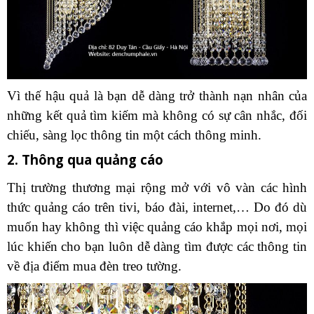
Vì thế hậu quả là bạn dễ dàng trở thành nạn nhân của
những kết quả tìm kiếm mà không có sự cân nhắc, đối
chiếu, sàng lọc thông tin một cách thông minh.
2. Thông qua quảng cáo
Thị trường thương mại rộng mở với vô vàn các hình
thức quảng cáo trên tivi, báo đài, internet,… Do đó dù
muốn hay không thì việc quảng cáo khắp mọi nơi, mọi
lúc khiến cho bạn luôn dễ dàng tìm được các thông tin
về địa điểm mua đèn treo tường.