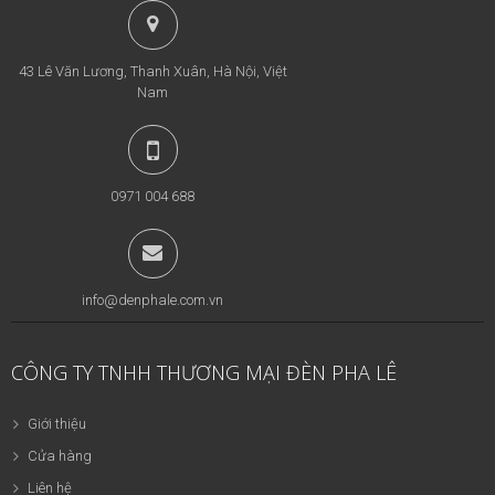
43 Lê Văn Lương, Thanh Xuân, Hà Nội, Việt
Nam
0971 004 688
info@denphale.com.vn
CÔNG TY TNHH THƯƠNG MẠI ĐÈN PHA LÊ
Giới thiệu
Cửa hàng
Liên hệ