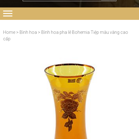
Home
>
Bình hoa
> Bình hoa pha lê Bohemia Tiệp màu vàng cao
cấp