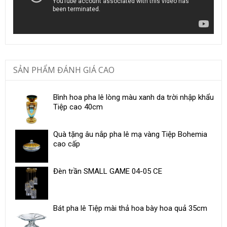
SẢN PHẨM ĐÁNH GIÁ CAO
Bình hoa pha lê lòng màu xanh da trời nhập khẩu
Tiệp cao 40cm
Quà tặng âu nắp pha lê mạ vàng Tiệp Bohemia
cao cấp
Đèn trần SMALL GAME 04-05 CE
Bát pha lê Tiệp mài thả hoa bày hoa quả 35cm