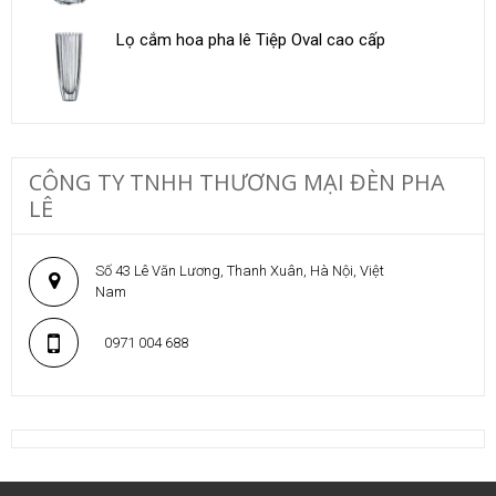
Lọ cắm hoa pha lê Tiệp Oval cao cấp
CÔNG TY TNHH THƯƠNG MẠI ĐÈN PHA
LÊ
Số 43 Lê Văn Lương, Thanh Xuân, Hà Nội, Việt
Nam
0971 004 688