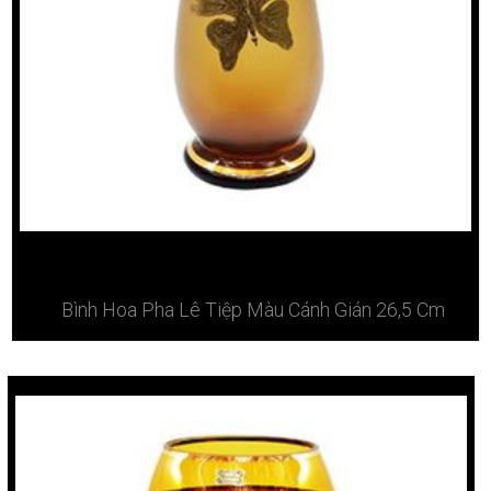
Bình Hoa Pha Lê Tiệp Màu Cánh Gián 26,5 Cm