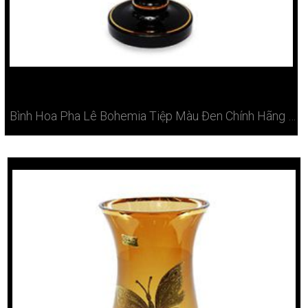
Bình Hoa Pha Lê Bohemia Tiệp Màu Đen Chính Hãng Ở Hà Nội