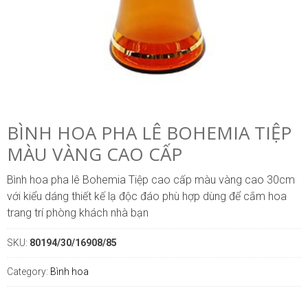
BÌNH HOA PHA LÊ BOHEMIA TIỆP
MÀU VÀNG CAO CẤP
Bình hoa pha lê Bohemia Tiệp cao cấp màu vàng cao 30cm
với kiểu dáng thiết kế lạ độc đáo phù hợp dùng để cắm hoa
trang trí phòng khách nhà bạn
SKU:
80194/30/16908/85
Category:
Bình hoa