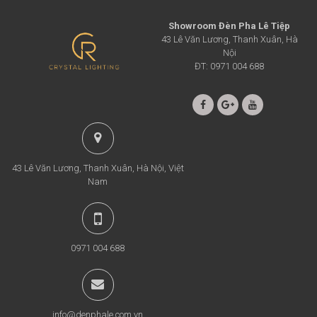
Showroom Đèn Pha Lê Tiệp
43 Lê Văn Lương, Thanh Xuân, Hà
Nội
ĐT: 0971 004 688
43 Lê Văn Lương, Thanh Xuân, Hà Nội, Việt
Nam
0971 004 688
info@denphale.com.vn