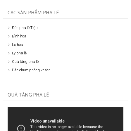
CÁC SẢN PHẨM PHA LÊ
Đèn pha lê Tiệp
Bình hoa
Lọ hoa
Ly pha lê
Quà tặng pha lê
Đèn chùm phòng khách
QUÀ TẶNG PHA LÊ