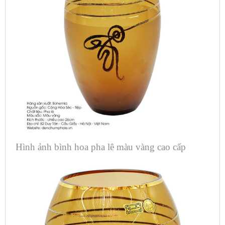
Hình ảnh bình hoa pha lê màu vàng cao cấp