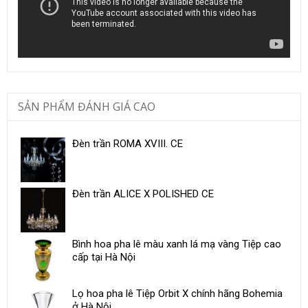
SẢN PHẨM ĐÁNH GIÁ CAO
Đèn trần ROMA XVIII. CE
Đèn trần ALICE X POLISHED CE
Bình hoa pha lê màu xanh lá mạ vàng Tiệp cao
cấp tại Hà Nội
Lọ hoa pha lê Tiệp Orbit X chính hãng Bohemia
ở Hà Nội