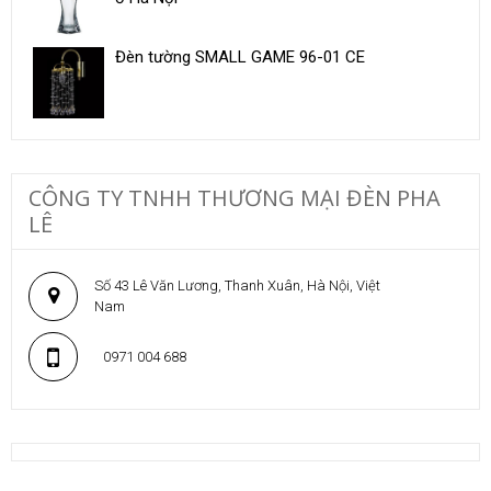
Đèn tường SMALL GAME 96-01 CE
CÔNG TY TNHH THƯƠNG MẠI ĐÈN PHA
LÊ
Số 43 Lê Văn Lương, Thanh Xuân, Hà Nội, Việt
Nam
0971 004 688