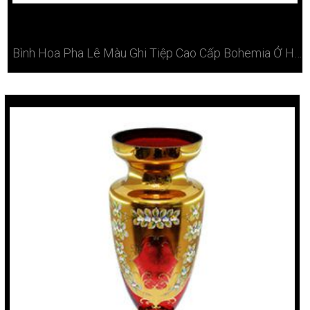
Bình Hoa Pha Lê Màu Ghi Tiệp Cao Cấp Bohemia Ở Hà Nội