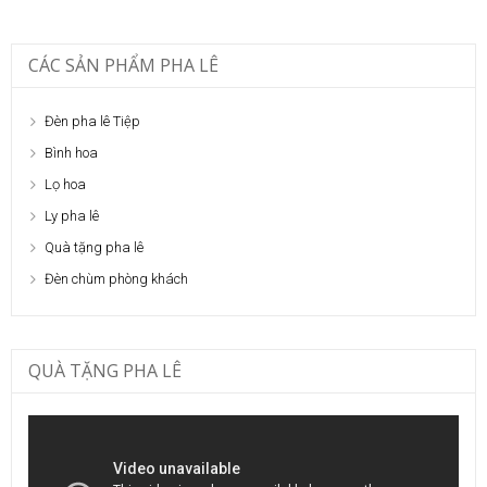
CÁC SẢN PHẨM PHA LÊ
Đèn pha lê Tiệp
Bình hoa
Lọ hoa
Ly pha lê
Quà tặng pha lê
Đèn chùm phòng khách
QUÀ TẶNG PHA LÊ