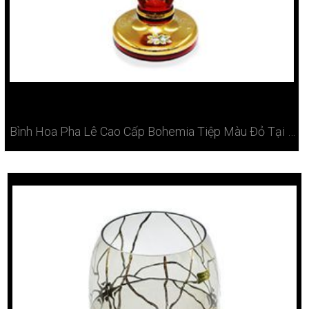
Bình Hoa Pha Lê Cao Cấp Bohemia Tiệp Màu Đỏ Tại Hà Nội