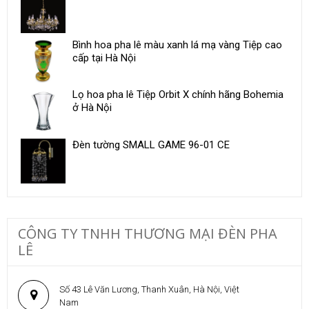
Bình hoa pha lê màu xanh lá mạ vàng Tiệp cao
cấp tại Hà Nội
Lọ hoa pha lê Tiệp Orbit X chính hãng Bohemia
ở Hà Nội
Đèn tường SMALL GAME 96-01 CE
CÔNG TY TNHH THƯƠNG MẠI ĐÈN PHA
LÊ
Số 43 Lê Văn Lương, Thanh Xuân, Hà Nội, Việt
Nam