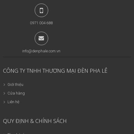
0971 004 688
info@denphale.com.vn
CÔNG TY TNHH THƯƠNG MẠI ĐÈN PHA LÊ
Giới thiệu
Cửa hàng
Liên hệ
QUY ĐỊNH & CHÍNH SÁCH