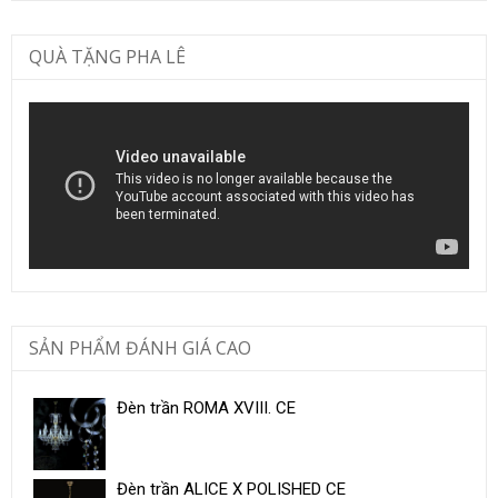
QUÀ TẶNG PHA LÊ
SẢN PHẨM ĐÁNH GIÁ CAO
Đèn trần ROMA XVIII. CE
Đèn trần ALICE X POLISHED CE