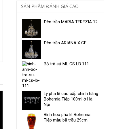
SẢN PHẨM ĐÁNH GIÁ CAO
Đèn trần MARIA TEREZIA 12
Đèn trần ARIANA X CE
Bộ trà sứ ​ML CS LB 111
Ly pha lê cao cấp chính hãng
Bohemia Tiệp 100ml ở Hà
Nội
Bình hoa pha lê Bohemia
Tiệp màu bã trầu 29cm