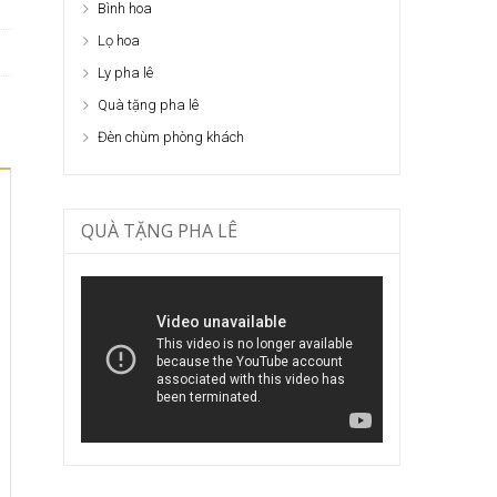
Bình hoa
Lọ hoa
Ly pha lê
Quà tặng pha lê
Đèn chùm phòng khách
QUÀ TẶNG PHA LÊ