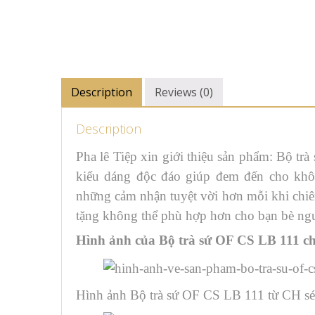
Description
Reviews (0)
Description
Pha lê Tiệp xin giới thiệu sản phẩm: Bộ t
kiểu dáng độc đáo giúp đem đến cho khôn
những cảm nhận tuyệt vời hơn mỗi khi chi
tặng không thể phù hợp hơn cho bạn bè ngư
Hình ảnh của Bộ trà sứ OF CS LB 111 ch
Hình ảnh Bộ trà sứ OF CS LB 111 từ CH sé