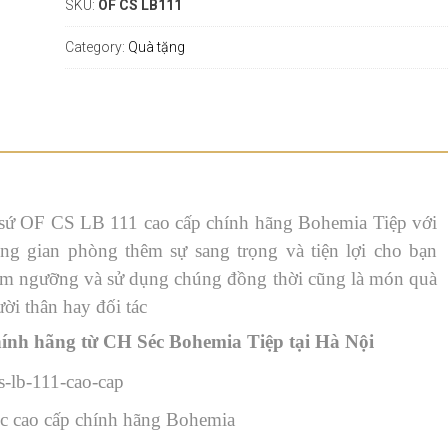
SKU:
OF CS LB111
Category:
Quà tặng
rà sứ OF CS LB 111 cao cấp chính hãng Bohemia Tiệp với
g gian phòng thêm sự sang trọng và tiện lợi cho bạn
êm ngưỡng và sử dụng chúng đồng thời cũng là món quà
ời thân hay đối tác
ính hãng từ CH Séc Bohemia Tiệp tại Hà Nội
c cao cấp chính hãng Bohemia