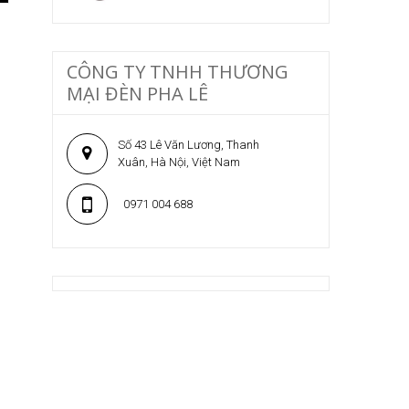
CÔNG TY TNHH THƯƠNG
MẠI ĐÈN PHA LÊ
Số 43 Lê Văn Lương, Thanh
Xuân, Hà Nội, Việt Nam
0971 004 688