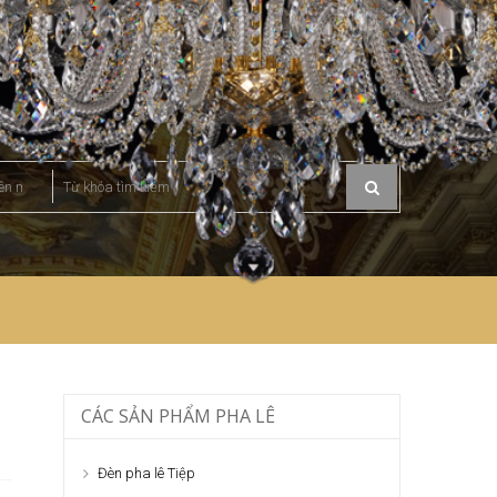
CÁC SẢN PHẨM PHA LÊ
Đèn pha lê Tiệp