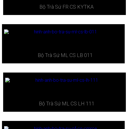
Bộ Trà Sứ ​FR CS KYTKA
Bộ Trà Sứ ​ML CS LB 011
Bộ Trà Sứ ​ML CS LH 111