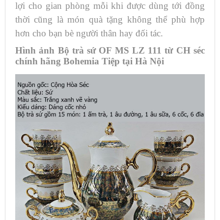
lợi cho gian phòng mỗi khi được dùng tới đồng
thời cũng là món quà tặng không thể phù hợp
hơn cho bạn bè người thân hay đối tác.
Hình ảnh Bộ trà sứ ​OF MS LZ 111 từ CH séc
chính hãng Bohemia Tiệp tại Hà Nội