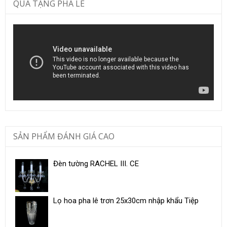
QUÀ TẶNG PHA LÊ
SẢN PHẨM ĐÁNH GIÁ CAO
Đèn tường RACHEL III. CE
Lọ hoa pha lê trơn 25x30cm nhập khẩu Tiệp