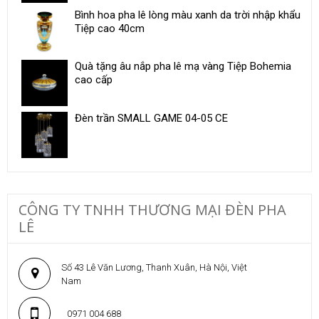
Bình hoa pha lê lòng màu xanh da trời nhập khẩu
Tiệp cao 40cm
Quà tặng âu nắp pha lê mạ vàng Tiệp Bohemia
cao cấp
Đèn trần SMALL GAME 04-05 CE
CÔNG TY TNHH THƯƠNG MẠI ĐÈN PHA
LÊ
Số 43 Lê Văn Lương, Thanh Xuân, Hà Nội, Việt
Nam
0971 004 688