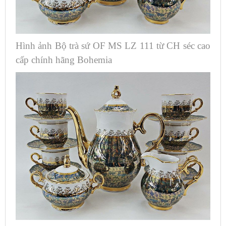
Hình ảnh Bộ trà sứ ​OF MS LZ 111 từ CH séc cao
cấp chính hãng Bohemia