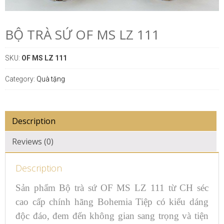
BỘ TRÀ SỨ OF MS LZ 111
SKU:
OF MS LZ 111
Category:
Quà tặng
Description
Reviews (0)
Description
Sản phẩm Bộ trà sứ ​OF MS LZ 111 từ CH séc
cao cấp chính hãng Bohemia Tiệp có kiểu dáng
độc đáo, đem đến không gian sang trọng và tiện