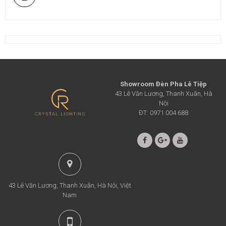
Showroom Đèn Pha Lê Tiệp
43 Lê Văn Lương, Thanh Xuân, Hà
Nội
ĐT: 0971 004 688
43 Lê Văn Lương, Thanh Xuân, Hà Nội, Việt
Nam