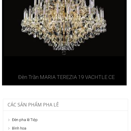
Đèn Trần MARIA TEREZIA 19 VACHTLE CE
CÁC SẢN PHẨM PHA LÊ
Đèn pha lê Tiệp
Bình hoa