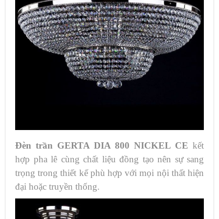
Đèn trần GERTA DIA 800 NICKEL CE
kết
hợp pha lê cùng chất liệu đồng tạo nên sự sang
trọng trong thiết kế phù hợp với mọi nội thất hiện
đại hoặc truyền thống.