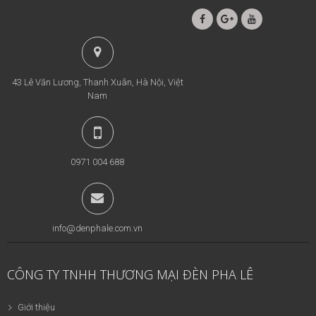
43 Lê Văn Lương, Thanh Xuân, Hà Nội, Việt
Nam
0971 004 688
info@denphale.com.vn
CÔNG TY TNHH THƯƠNG MẠI ĐÈN PHA LÊ
Giới thiệu