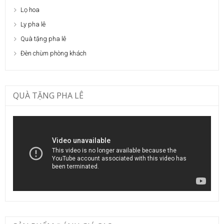
Lọ hoa
Ly pha lê
Quà tặng pha lê
Đèn chùm phòng khách
QUÀ TẶNG PHA LÊ