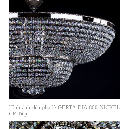
Hình ảnh đèn pha lê GERTA DIA 800 NICKEL
CE Tiệp