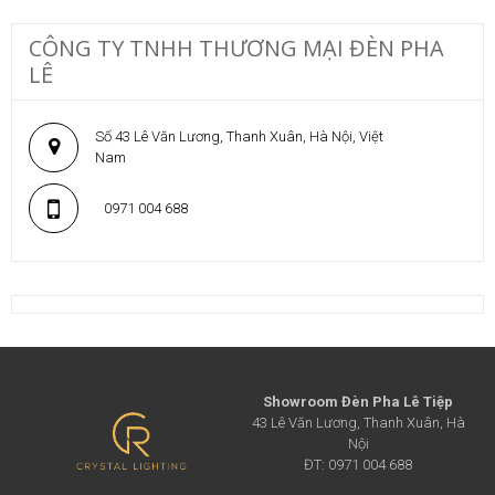
CÔNG TY TNHH THƯƠNG MẠI ĐÈN PHA
LÊ
Số 43 Lê Văn Lương, Thanh Xuân, Hà Nội, Việt
Nam
0971 004 688
Showroom Đèn Pha Lê Tiệp
43 Lê Văn Lương, Thanh Xuân, Hà
Nội
ĐT: 0971 004 688