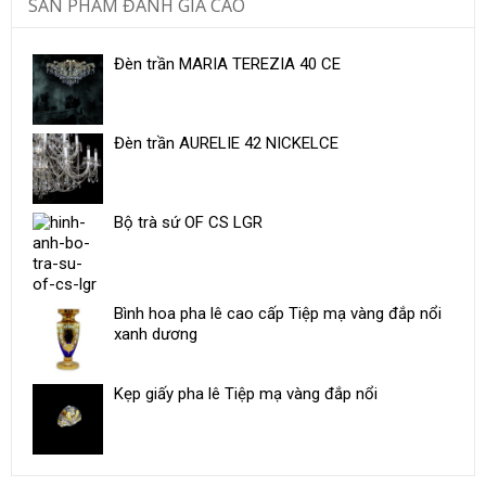
SẢN PHẨM ĐÁNH GIÁ CAO
Đèn trần MARIA TEREZIA 40 CE
Đèn trần AURELIE 42 NICKELCE
Bộ trà sứ ​OF CS LGR
Bình hoa pha lê cao cấp Tiệp mạ vàng đắp nổi
xanh dương
Kẹp giấy pha lê Tiệp mạ vàng đắp nổi