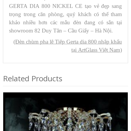
GERTA DIA 800 NICKEL CE tạo vẻ đẹp sang
trọng trong căn phòng, quý khách có thể tham
khảo nhiều hơn các mẫu đèn đang có sẵn tại
showroom 82 Duy Tân – Cầu Giấy – Hà Nội.
(Đèn chùm pha lê Tiệp Gerta dia 800 nhập khẩu
tại ArtGlass Việt Nam)
Related Products