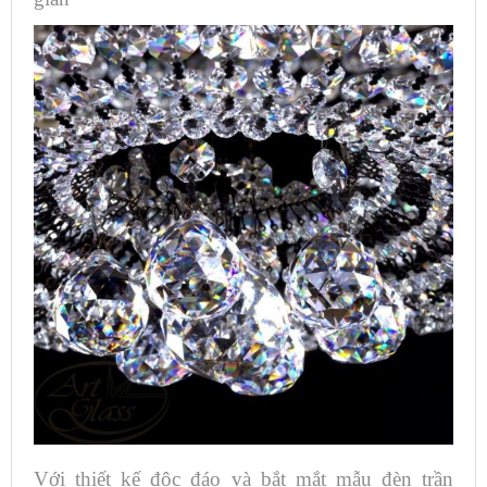
Với thiết kế độc đáo và bắt mắt mẫu đèn trần