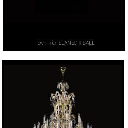
Đèn Trần ELANED II BALL