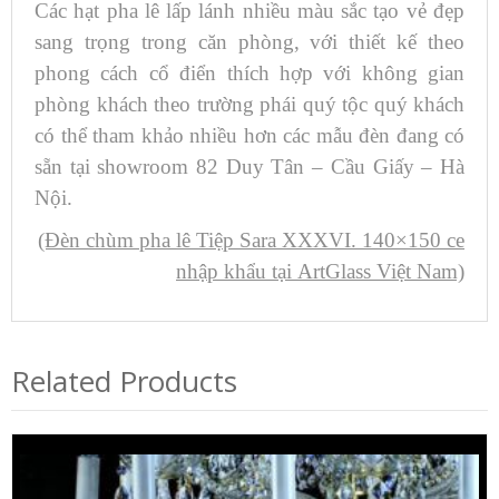
Các hạt pha lê lấp lánh nhiều màu sắc tạo vẻ đẹp
sang trọng trong căn phòng, với thiết kế theo
phong cách cổ điển thích hợp với không gian
phòng khách theo trường phái quý tộc quý khách
có thể tham khảo nhiều hơn các mẫu đèn đang có
sẵn tại showroom 82 Duy Tân – Cầu Giấy – Hà
Nội.
(Đèn chùm pha lê Tiệp Sara XXXVI. 140×150 ce
nhập khẩu tại ArtGlass Việt Nam)
Related Products