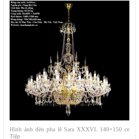
Hình ảnh đèn pha lê Sara XXXVI. 140×150 ce
Tiệp