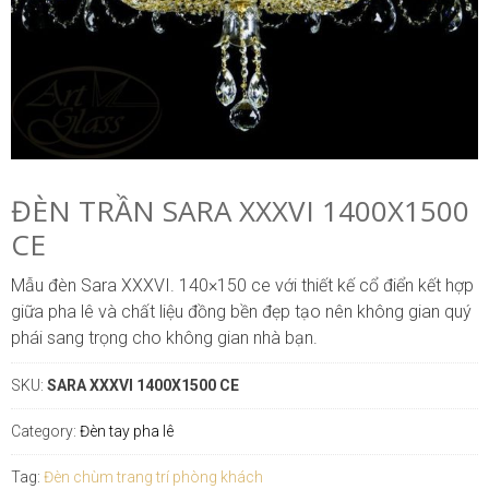
ĐÈN TRẦN SARA XXXVI 1400X1500
CE
Mẫu đèn Sara XXXVI. 140×150 ce với thiết kế cổ điển kết hợp
giữa pha lê và chất liệu đồng bền đẹp tạo nên không gian quý
phái sang trọng cho không gian nhà bạn.
SKU:
SARA XXXVI 1400X1500 CE
Category:
Đèn tay pha lê
Tag:
Đèn chùm trang trí phòng khách