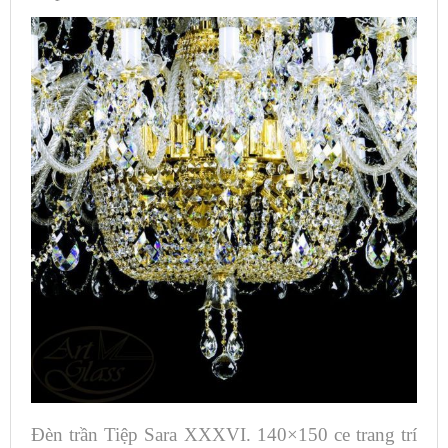
Đèn trần Tiệp Sara XXXVI. 140×150 ce trang trí