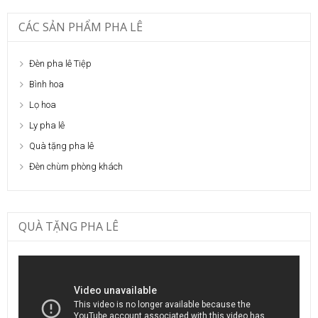
CÁC SẢN PHẨM PHA LÊ
Đèn pha lê Tiệp
Bình hoa
Lọ hoa
Ly pha lê
Quà tặng pha lê
Đèn chùm phòng khách
QUÀ TẶNG PHA LÊ