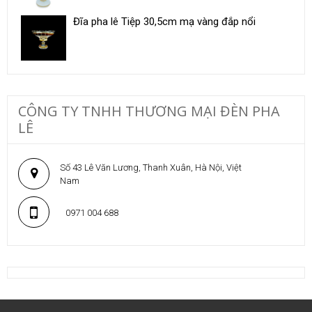
Đĩa pha lê Tiệp 30,5cm mạ vàng đắp nổi
CÔNG TY TNHH THƯƠNG MẠI ĐÈN PHA
LÊ
Số 43 Lê Văn Lương, Thanh Xuân, Hà Nội, Việt
Nam
0971 004 688