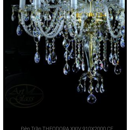
Đèn Trần THEODORA XXIV 910X2000 CE