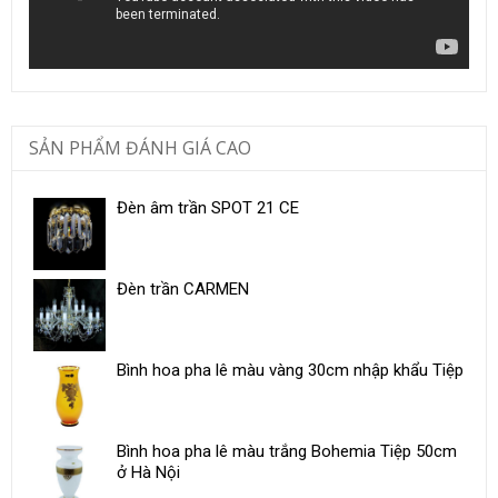
SẢN PHẨM ĐÁNH GIÁ CAO
Đèn âm trần SPOT 21 CE
Đèn trần CARMEN
Bình hoa pha lê màu vàng 30cm nhập khẩu Tiệp
Bình hoa pha lê màu trắng Bohemia Tiệp 50cm
ở Hà Nội