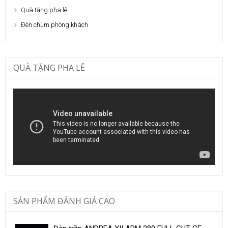
Quà tặng pha lê
Đèn chùm phòng khách
QUÀ TẶNG PHA LÊ
SẢN PHẨM ĐÁNH GIÁ CAO