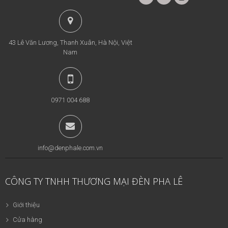
43 Lê Văn Lương, Thanh Xuân, Hà Nội, Việt
Nam
0971 004 688
info@denphale.com.vn
CÔNG TY TNHH THƯƠNG MẠI ĐÈN PHA LÊ
Giới thiệu
Cửa hàng