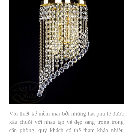
Với thiết kế mềm mại bởi những hạt pha lê được
xâu chuỗi với nhau tạo vẻ đẹp sang trọng trong
căn phòng, quý khách có thể tham khảo nhiều