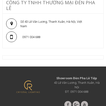
CÔNG TY TNHH THƯƠNG MẠI ĐÈN PHA
LÊ
Số 43 Lê Văn Lương, Thanh Xuân, Hà Nội, Việt
Nam
0971 004 688
Showroom Đèn Pha Lê Tiệp
43 Lê Văn Lương, Thanh Xuân, Hà
Nội
ĐT: 0971 004 688