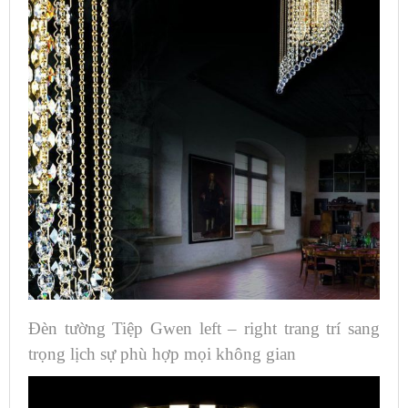
Đèn tường Tiệp Gwen left – right trang trí sang
trọng lịch sự phù hợp mọi không gian