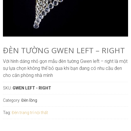
ĐÈN TƯỜNG GWEN LEFT – RIGHT
Với hình dáng nhỏ gọn mẫu đèn tường Gwen left – right là một
sự lựa chọn không thể bỏ qua khi bạn đang có nhu cầu đen
cho căn phòng nhà mình
SKU:
GWEN LEFT - RIGHT
Category:
Đèn lồng
Tag:
Đèn trang trí nội thất