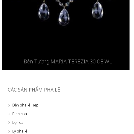
Đèn Tường MARIA TEREZIA 30 CE WL
CÁC SẢN PHẨM PHA LÊ
Đèn pha lê Tiệp
Bình hoa
Lọ hoa
Ly pha lê