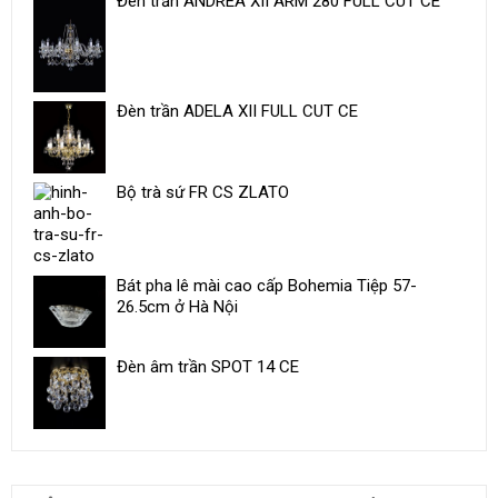
Đèn trần ANDREA XII ARM 280 FULL CUT CE
Đèn trần ADELA XII FULL CUT CE
Bộ trà sứ ​FR CS ZLATO
Bát pha lê mài cao cấp Bohemia Tiệp 57-
26.5cm ở Hà Nội
Đèn âm trần SPOT 14 CE