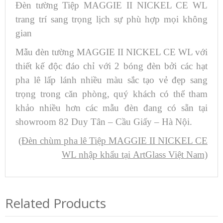
Đèn tường Tiệp MAGGIE II NICKEL CE WL
trang trí sang trọng lịch sự phù hợp mọi không
gian
Mẫu đèn tường MAGGIE II NICKEL CE WL với
thiết kế độc đáo chỉ với 2 bóng đèn bởi các hạt
pha lê lấp lánh nhiều màu sắc tạo vẻ đẹp sang
trọng trong căn phòng, quý khách có thể tham
khảo nhiều hơn các mẫu đèn đang có sẵn tại
showroom 82 Duy Tân – Cầu Giấy – Hà Nội.
(Đèn chùm pha lê Tiệp MAGGIE II NICKEL CE
WL nhập khẩu tại ArtGlass Việt Nam)
Related Products