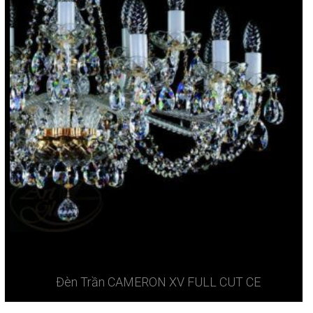
Đèn Trần CAMERON XV FULL CUT CE