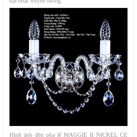
đại hoặc truyền thống.
Hình ảnh đèn pha lê MAGGIE II NICKEL CE