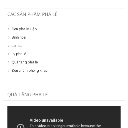
CÁC SẢN PHẨM PHA LÊ
Đèn pha lê Tiệp
Bình hoa
Lọ hoa
Ly pha lê
Quà tặng pha lê
Đèn chùm phòng khách
QUÀ TẶNG PHA LÊ