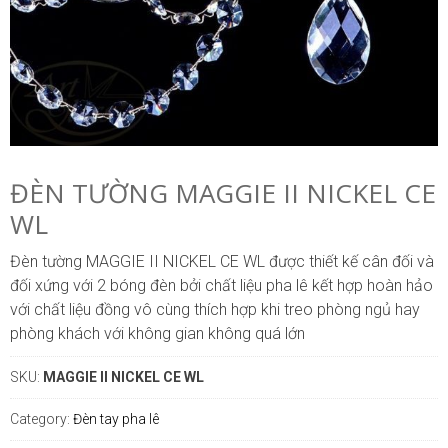
ĐÈN TƯỜNG MAGGIE II NICKEL CE
WL
Đèn tường MAGGIE II NICKEL CE WL được thiết kế cân đối và
đối xứng với 2 bóng đèn bởi chất liệu pha lê kết hợp hoàn hảo
với chất liệu đồng vô cùng thích hợp khi treo phòng ngủ hay
phòng khách với không gian không quá lớn
SKU:
MAGGIE II NICKEL CE WL
Category:
Đèn tay pha lê