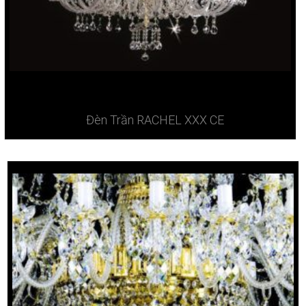
Đèn Trần RACHEL XXX CE