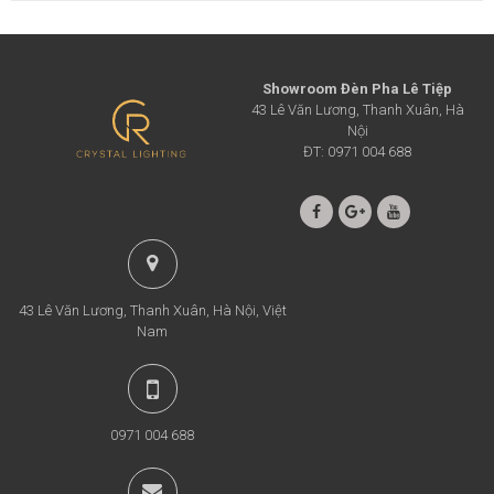
Showroom Đèn Pha Lê Tiệp
43 Lê Văn Lương, Thanh Xuân, Hà
Nội
ĐT: 0971 004 688
43 Lê Văn Lương, Thanh Xuân, Hà Nội, Việt
Nam
0971 004 688