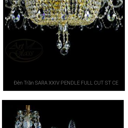
Đèn Trần SARA XXIV PENDLE FULL CUT ST CE