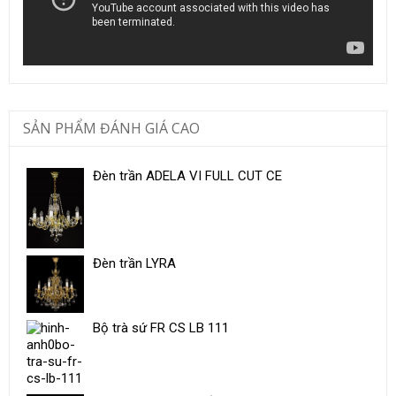
SẢN PHẨM ĐÁNH GIÁ CAO
Đèn trần ADELA VI FULL CUT CE
Đèn trần LYRA
Bộ trà sứ ​FR CS LB 111