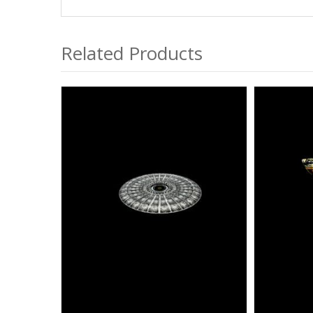
Related Products