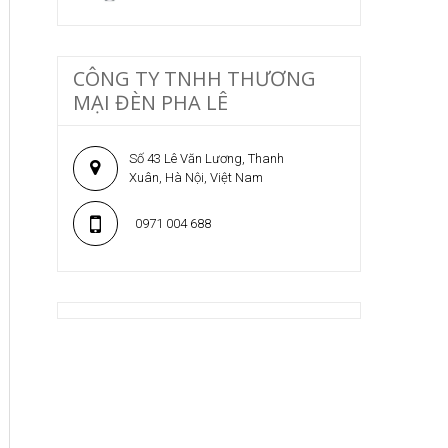
CÔNG TY TNHH THƯƠNG
MẠI ĐÈN PHA LÊ
Số 43 Lê Văn Lương, Thanh
Xuân, Hà Nội, Việt Nam
0971 004 688