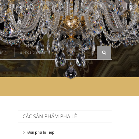
CÁC SẢN PHẨM PHA LÊ
Đèn pha lê Tiệp