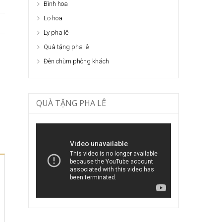
Bình hoa
Lọ hoa
Ly pha lê
Quà tặng pha lê
Đèn chùm phòng khách
QUÀ TẶNG PHA LÊ