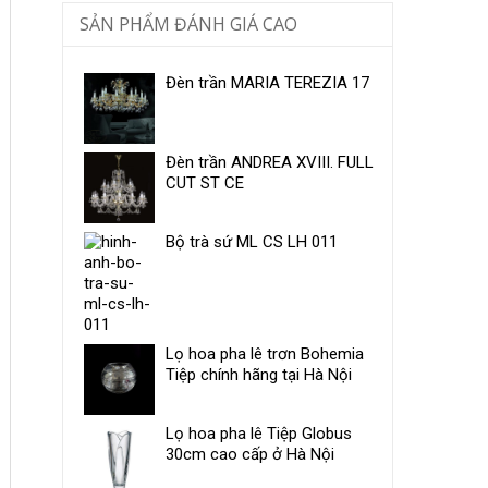
SẢN PHẨM ĐÁNH GIÁ CAO
Đèn trần MARIA TEREZIA 17
Đèn trần ANDREA XVIII. FULL
CUT ST CE
Bộ trà sứ ​ML CS LH 011
Lọ hoa pha lê trơn Bohemia
Tiệp chính hãng tại Hà Nội
Lọ hoa pha lê Tiệp Globus
30cm cao cấp ở Hà Nội