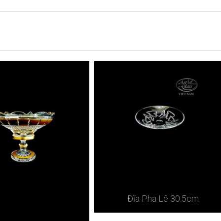
Đĩa Pha Lê 30.5cm