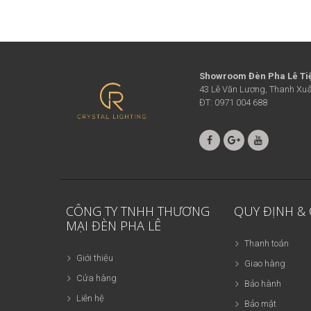
Showroom Đèn Pha Lê Ti
43 Lê Văn Lương, Thanh Xuâ
ĐT: 0971 004 688
CÔNG TY TNHH THƯƠNG
QUY ĐỊNH &
MẠI ĐÈN PHA LÊ
Thanh toán
Giới thiệu
Giao hàng
Cửa hàng
Bảo hành
Liên hệ
Bảo mật