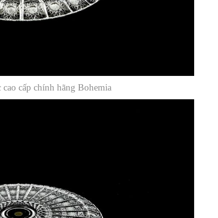
c cao cấp chính hãng Bohemia