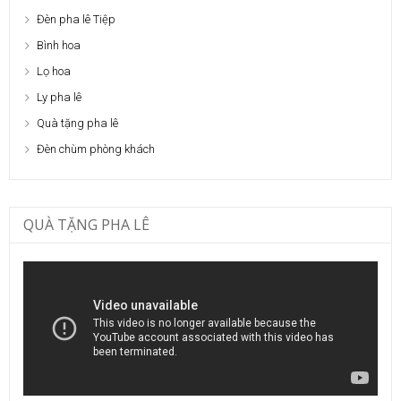
Đèn pha lê Tiệp
Bình hoa
Lọ hoa
Ly pha lê
Quà tặng pha lê
Đèn chùm phòng khách
QUÀ TẶNG PHA LÊ