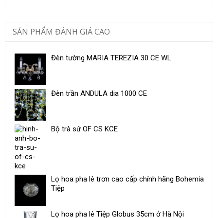
SẢN PHẨM ĐÁNH GIÁ CAO
Đèn tường MARIA TEREZIA 30 CE WL
Đèn trần ANDULA dia 1000 CE
Bộ trà sứ ​OF CS KCE
Lọ hoa pha lê trơn cao cấp chính hãng Bohemia
Tiệp
Lọ hoa pha lê Tiệp Globus 35cm ở Hà Nội