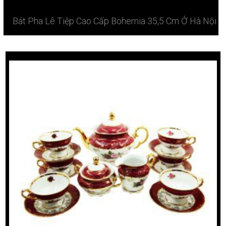
Bát Pha Lê Tiệp Cao Cấp Bohemia 35,5 Cm Ở Hà Nội