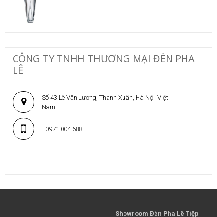
CÔNG TY TNHH THƯƠNG MẠI ĐÈN PHA
LÊ
Số 43 Lê Văn Lương, Thanh Xuân, Hà Nội, Việt
Nam
0971 004 688
Showroom Đèn Pha Lê Tiệp