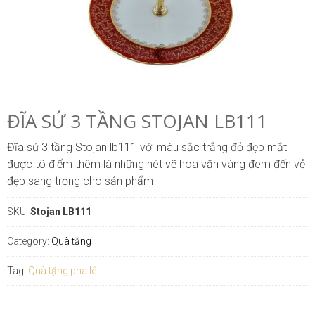
ĐĨA SỨ 3 TẦNG STOJAN LB111
Đĩa sứ 3 tầng Stojan lb111 với màu sắc trắng đỏ đẹp mắt
được tô điểm thêm là những nét vẽ hoa văn vàng đem đến vẻ
đẹp sang trọng cho sản phẩm
SKU:
Stojan LB111
Category:
Quà tặng
Tag:
Quà tặng pha lê