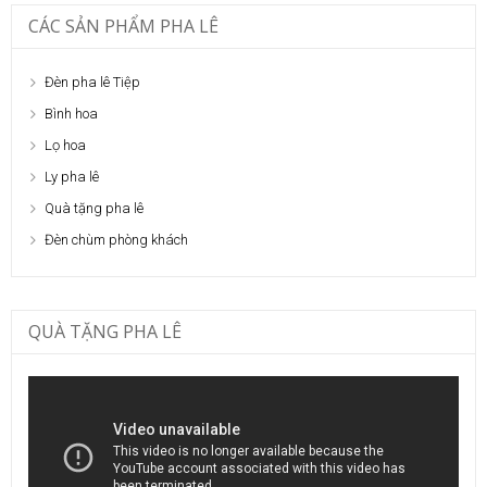
CÁC SẢN PHẨM PHA LÊ
Đèn pha lê Tiệp
Bình hoa
Lọ hoa
Ly pha lê
Quà tặng pha lê
Đèn chùm phòng khách
QUÀ TẶNG PHA LÊ