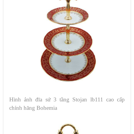
Hình ảnh đĩa sứ 3 tầng Stojan lb111 cao cấp
chính hãng Bohemia