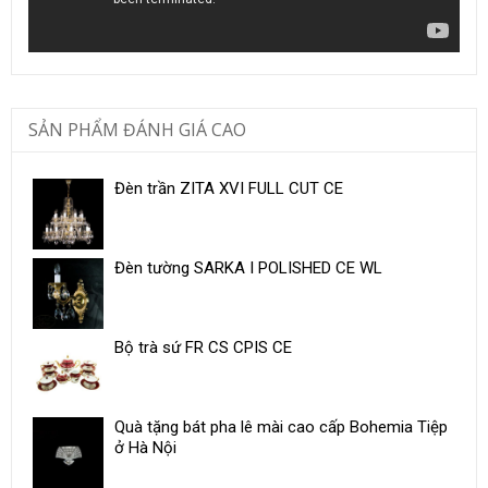
SẢN PHẨM ĐÁNH GIÁ CAO
Đèn trần ZITA XVI FULL CUT CE
Đèn tường SARKA I POLISHED CE WL
Bộ trà sứ FR CS CPIS CE
Quà tặng bát pha lê mài cao cấp Bohemia Tiệp
ở Hà Nội