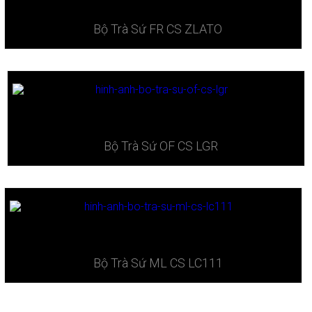
Bộ Trà Sứ ​FR CS ZLATO
Bộ Trà Sứ ​OF CS LGR
Bộ Trà Sứ ​ML CS LC111