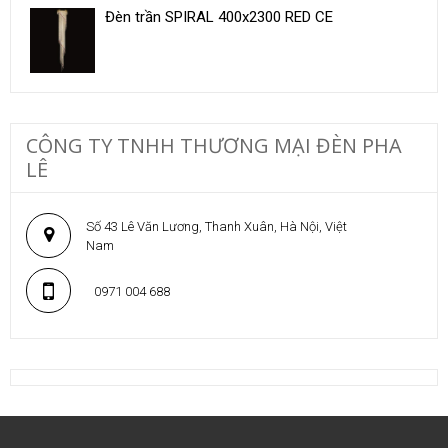
Đèn trần SPIRAL 400x2300 RED CE
CÔNG TY TNHH THƯƠNG MẠI ĐÈN PHA
LÊ
Số 43 Lê Văn Lương, Thanh Xuân, Hà Nội, Việt
Nam
0971 004 688