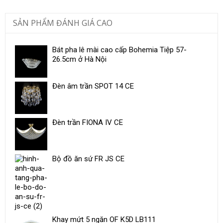
SẢN PHẨM ĐÁNH GIÁ CAO
Bát pha lê mài cao cấp Bohemia Tiệp 57-
26.5cm ở Hà Nội
Đèn âm trần SPOT 14 CE
Đèn trần FIONA IV CE
Bộ đồ ăn sứ ​FR JS CE
Khay mứt 5 ngăn OF K5D LB111