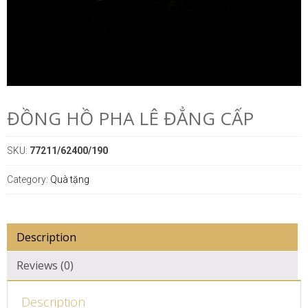
ĐỒNG HỒ PHA LÊ ĐẲNG CẤP
SKU:
77211/62400/190
Category:
Quà tặng
Description
Reviews (0)
Description