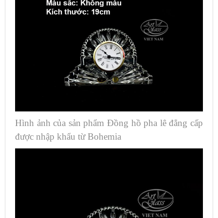
Hình ảnh của sản phẩm Đồng hồ pha lê đẳng cấp
được nhập khẩu từ Bohemia