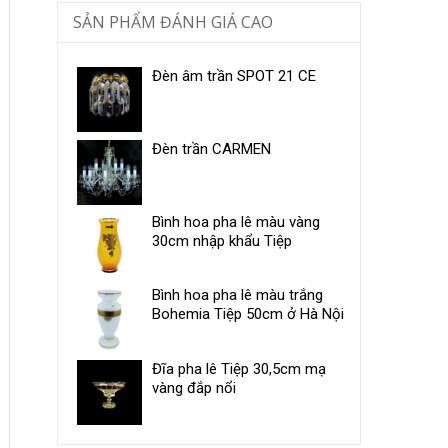
SẢN PHẨM ĐÁNH GIÁ CAO
Đèn âm trần SPOT 21 CE
Đèn trần CARMEN
Bình hoa pha lê màu vàng
30cm nhập khẩu Tiệp
Bình hoa pha lê màu trắng
Bohemia Tiệp 50cm ở Hà Nội
Đĩa pha lê Tiệp 30,5cm mạ
vàng đắp nổi