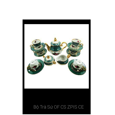
Bộ Trà Sứ OF CS ZPIS CE