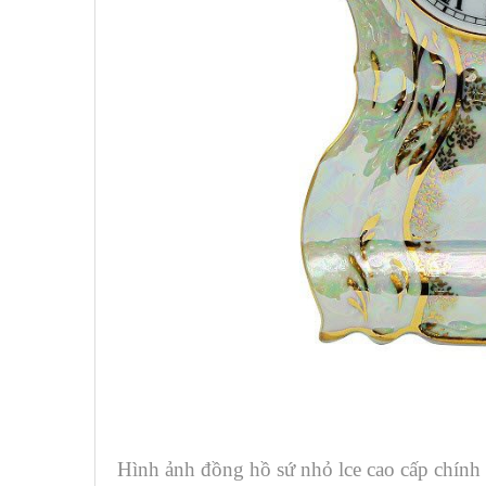
Hình ảnh đồng hồ sứ nhỏ lce cao cấp chín