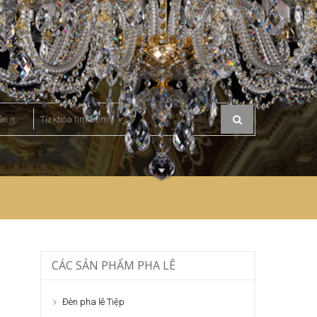
CÁC SẢN PHẨM PHA LÊ
Đèn pha lê Tiệp