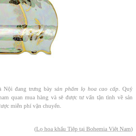
à Nội đang trưng bày
sản phẩm lọ hoa cao cấp
. Quý
tham quan mua hàng và sẽ được tư vấn tận tình về sản
ược miễn phí vận chuyển.
(
Lọ hoa khẩu Tiệp tại Bohemia Việt Nam
)