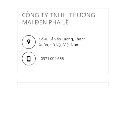
CÔNG TY TNHH THƯƠNG
MẠI ĐÈN PHA LÊ
Số 43 Lê Văn Lương, Thanh
Xuân, Hà Nội, Việt Nam
0971 004 688