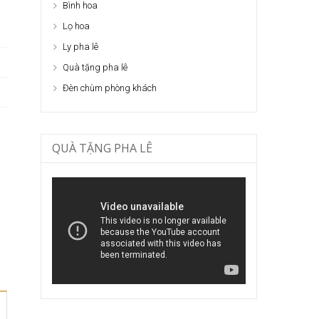
Bình hoa
Lọ hoa
Ly pha lê
Quà tặng pha lê
Đèn chùm phòng khách
QUÀ TẶNG PHA LÊ