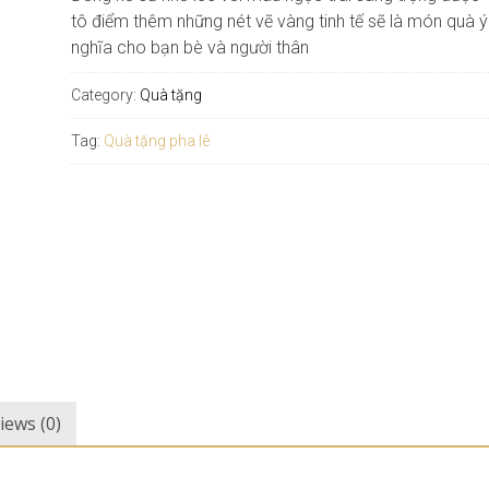
tô điểm thêm những nét vẽ vàng tinh tế sẽ là món quà ý
nghĩa cho bạn bè và người thân
Category:
Quà tặng
Tag:
Quà tặng pha lê
iews (0)