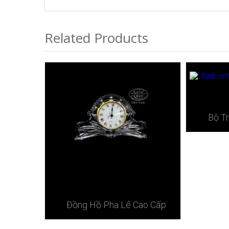
Related Products
Bộ T
Đồng Hồ Pha Lê Cao Cấp