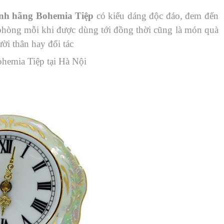
hính hãng Bohemia Tiệp
có kiểu dáng độc đáo, đem đến
 phòng mỗi khi được dùng tới đồng thời cũng là món quà
ời thân hay đối tác
hemia Tiệp tại Hà Nội