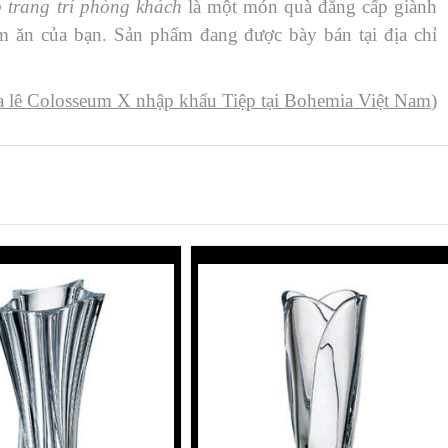
 trang trí phòng khách
là một món quà đẳng cấp giành
àm ăn của bạn. Sản phẩm đang được bày bán tại địa chỉ
a lê Colosseum X nhập khẩu Tiệp tại Bohemia Việt Nam
)