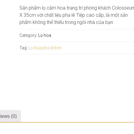
Sản phẩm lọ cắm hoa trang trí phòng khách Colosseu
X 35cm với chất liệu pha lê Tiệp cao cấp, là một sản
phẩm không thể thiếu trong ngôi nhà của bạn
Category:
Lọ hoa
Tag:
Lọ hoa pha lê trơn
iews (0)