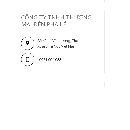
CÔNG TY TNHH THƯƠNG
MẠI ĐÈN PHA LÊ
Số 43 Lê Văn Lương, Thanh
Xuân, Hà Nội, Việt Nam
0971 004 688