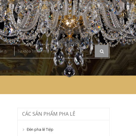
CÁC SẢN PHẨM PHA LÊ
Đèn pha lê Tiệp