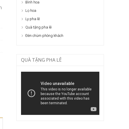
Bình hoa
m
Lọ hoa
Ly pha lê
Quà tặng pha lê
Đèn chùm phòng khách
QUÀ TẶNG PHA LÊ