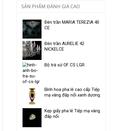
SẢN PHẨM ĐÁNH GIÁ CAO
Đèn trần MARIA TEREZIA 40
CE
Đèn trần AURELIE 42
NICKELCE
Bộ trà sứ ​OF CS LGR
Bình hoa pha lê cao cấp Tiệp
mạ vàng đắp nổi xanh dương
Kẹp giấy pha lê Tiệp mạ vàng
đắp nổi