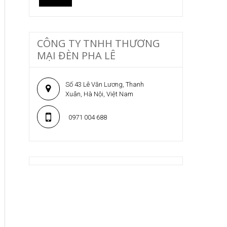
CÔNG TY TNHH THƯƠNG
MẠI ĐÈN PHA LÊ
Số 43 Lê Văn Lương, Thanh
Xuân, Hà Nội, Việt Nam
0971 004 688