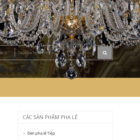
CÁC SẢN PHẨM PHA LÊ
Đèn pha lê Tiệp