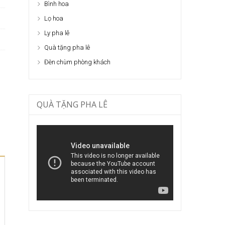
Bình hoa
Lọ hoa
Ly pha lê
Quà tặng pha lê
Đèn chùm phòng khách
QUÀ TẶNG PHA LÊ