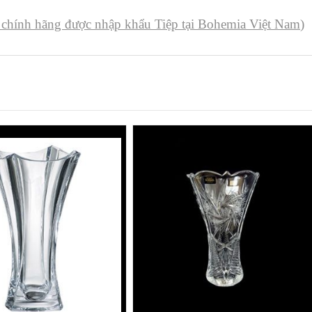
 chính hãng được nhập khẩu Tiệp tại Bohemia Việt Nam
)