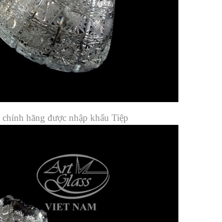
 chính hãng được nhập khẩu Tiệp