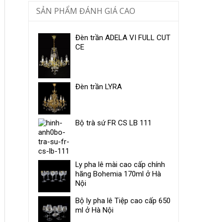
SẢN PHẨM ĐÁNH GIÁ CAO
Đèn trần ADELA VI FULL CUT
CE
Đèn trần LYRA
Bộ trà sứ ​FR CS LB 111
Ly pha lê mài cao cấp chính
hãng Bohemia 170ml ở Hà
Nội
Bộ ly pha lê Tiệp cao cấp 650
ml ở Hà Nội