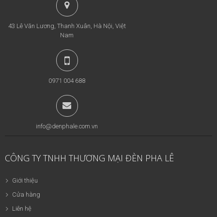
43 Lê Văn Lương, Thanh Xuân, Hà Nội, Việt
Nam
0971 004 688
info@denphale.com.vn
CÔNG TY TNHH THƯƠNG MẠI ĐÈN PHA LÊ
Giới thiệu
Cửa hàng
Liên hệ