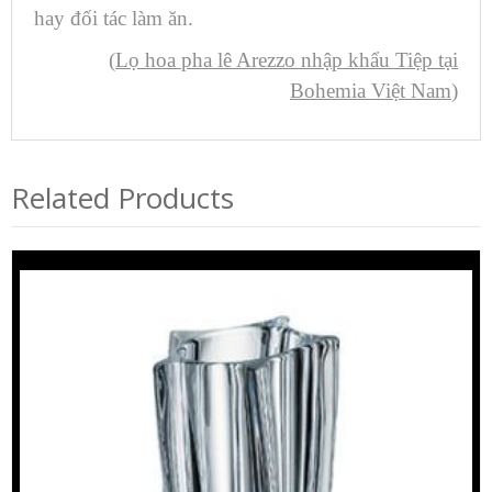
hay đối tác làm ăn.
(
Lọ hoa pha lê Arezzo nhập khẩu Tiệp tại
Bohemia Việt Nam
)
Related Products