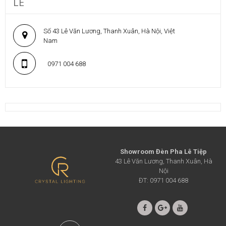
LÊ
Số 43 Lê Văn Lương, Thanh Xuân, Hà Nội, Việt
Nam
0971 004 688
Showroom Đèn Pha Lê Tiệp
43 Lê Văn Lương, Thanh Xuân, Hà
Nội
ĐT: 0971 004 688