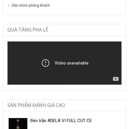
Đèn chùm phòng khách
QUÀ TẶNG PHA LÊ
SẢN PHẨM ĐÁNH GIÁ CAO
Đèn trần ADELA VI FULL CUT CE