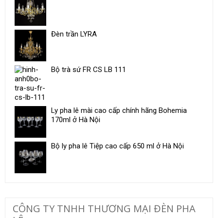
Đèn trần LYRA
Bộ trà sứ ​FR CS LB 111
Ly pha lê mài cao cấp chính hãng Bohemia
170ml ở Hà Nội
Bộ ly pha lê Tiệp cao cấp 650 ml ở Hà Nội
CÔNG TY TNHH THƯƠNG MẠI ĐÈN PHA