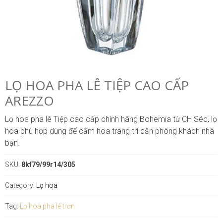
LỌ HOA PHA LÊ TIỆP CAO CẤP
AREZZO
Lọ hoa pha lê Tiệp cao cấp chính hãng Bohemia từ CH Séc, lọ
hoa phù hợp dùng để cắm hoa trang trí căn phòng khách nhà
bạn.
SKU:
8kf79/99r14/305
Category:
Lọ hoa
Tag:
Lọ hoa pha lê trơn