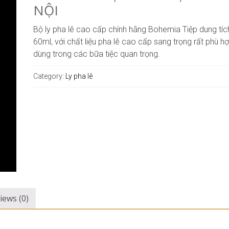
NỘI
Bộ ly pha lê cao cấp chính hãng Bohemia Tiệp dung tíc
60ml, với chất liệu pha lê cao cấp sang trọng rất phù h
dùng trong các bữa tiệc quan trọng.
Category:
Ly pha lê
iews (0)