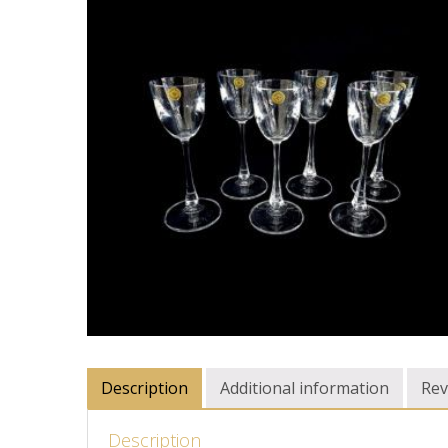
Description
Additional information
Rev
Description