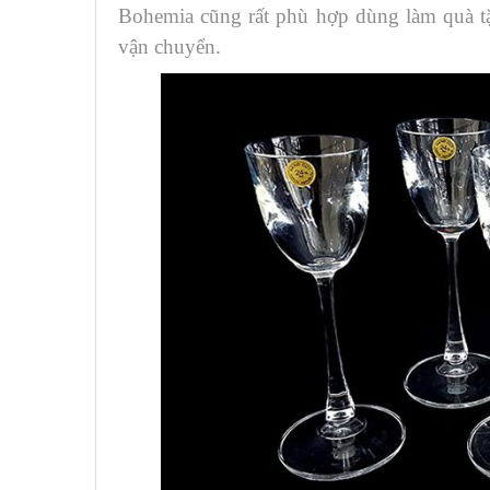
Bohemia cũng rất phù hợp dùng làm quà t
vận chuyển.