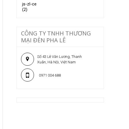
CÔNG TY TNHH THƯƠNG
MẠI ĐÈN PHA LÊ
Số 43 Lê Văn Lương, Thanh
Xuân, Hà Nội, Việt Nam
0971 004 688