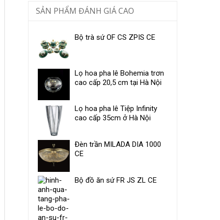
SẢN PHẨM ĐÁNH GIÁ CAO
Bộ trà sứ OF CS ZPIS CE
Lọ hoa pha lê Bohemia trơn
cao cấp 20,5 cm tại Hà Nội
Lọ hoa pha lê Tiệp Infinity
cao cấp 35cm ở Hà Nội
Đèn trần MILADA DIA 1000
CE
Bộ đồ ăn sứ ​FR JS ZL CE