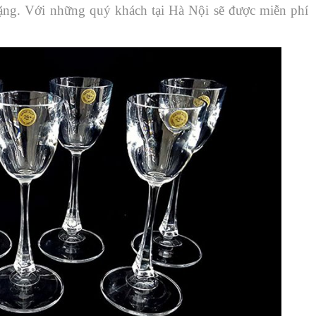
ặng. Với những quý khách tại Hà Nội sẽ được miễn phí