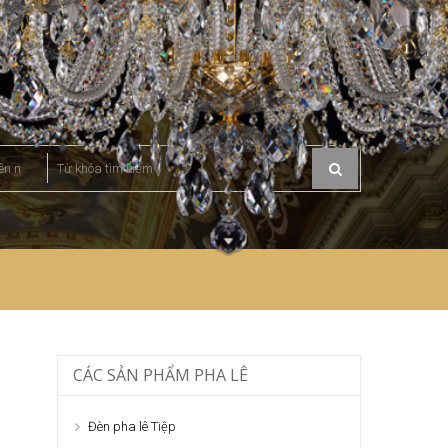
CÁC SẢN PHẨM PHA LÊ
Đèn pha lê Tiệp