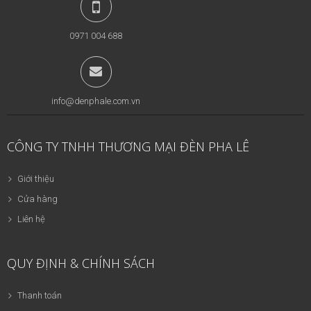
0971 004 688
info@denphale.com.vn
CÔNG TY TNHH THƯƠNG MẠI ĐÈN PHA LÊ
Giới thiệu
Cửa hàng
Liên hệ
QUY ĐỊNH & CHÍNH SÁCH
Thanh toán