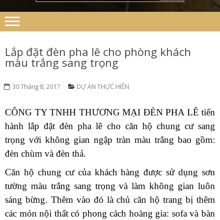
Lắp đặt đèn pha lê cho phòng khách
màu trắng sang trọng
30 Tháng 8, 2017
DỰ ÁN THỰC HIỆN
CÔNG TY TNHH THƯƠNG MẠI ĐÈN PHA LÊ tiến
hành lắp đặt đèn pha lê cho căn hộ chung cư sang
trọng với không gian ngập tràn màu trắng bao gồm:
đèn chùm và đèn thả.
Căn hộ chung cư của khách hàng được sử dụng sơn
tường màu trắng sang trọng và làm không gian luôn
sáng bừng. Thêm vào đó là chủ căn hộ trang bị thêm
các món nội thất có phong cách hoàng gia: sofa và bàn