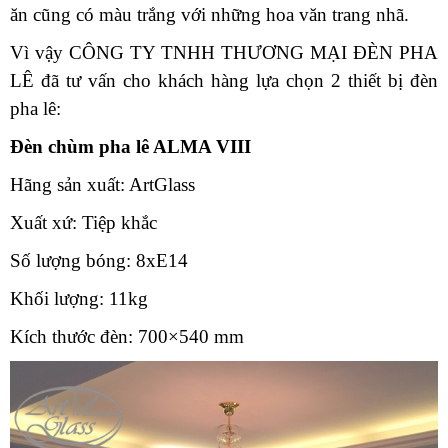
ăn cũng có màu trắng với những hoa văn trang nhã.
Vì vậy CÔNG TY TNHH THƯƠNG MẠI ĐÈN PHA
LÊ đã tư vấn cho khách hàng lựa chọn 2 thiết bị đèn
pha lê:
Đèn chùm pha lê ALMA VIII
Hãng sản xuất: ArtGlass
Xuất xứ: Tiệp khắc
Số lượng bóng: 8xE14
Khối lượng: 11kg
Kích thước đèn: 700×540 mm