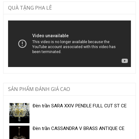
QUÀ TẶNG PHA LÊ
SẢN PHẨM ĐÁNH GIÁ CAO
Đèn trần SARA XXIV PENDLE FULL CUT ST CE
Đèn trần CASSANDRA V BRASS ANTIQUE CE