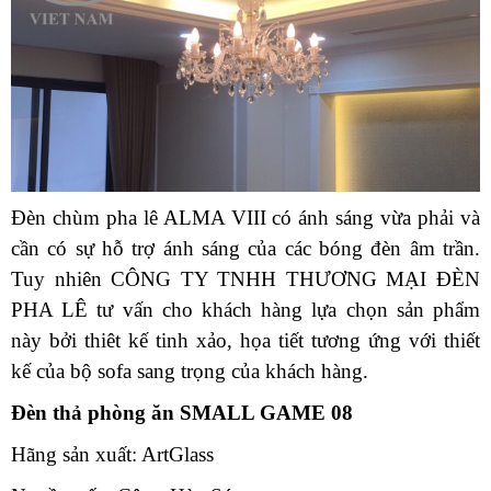
Đèn chùm pha lê ALMA VIII có ánh sáng vừa phải và
cần có sự hỗ trợ ánh sáng của các bóng đèn âm trần.
Tuy nhiên CÔNG TY TNHH THƯƠNG MẠI ĐÈN
PHA LÊ tư vấn cho khách hàng lựa chọn sản phẩm
này bởi thiêt kế tinh xảo, họa tiết tương ứng với thiết
kế của bộ sofa sang trọng của khách hàng.
Đèn thả phòng ăn SMALL GAME 08
Hãng sản xuất: ArtGlass