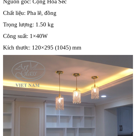
Nguồn gốc: Cộng Hòa Séc
Chất liệu: Pha lê, đồng
Trọng lượng: 1.50 kg
Công suất: 1×40W
Kích thước: 120×295 (1045) mm