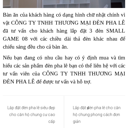
Bàn ăn của khách hàng có dạng hình chữ nhật chính vì
vật CÔNG TY TNHH THƯƠNG MẠI ĐÈN PHA LÊ
đã tư vấn cho khách hàng lắp đặt 3 đèn SMALL
GAME 08 với các chiều dài thả đèn khác nhau để
chiếu sáng đều cho cả bàn ăn.
Nếu bạn đang có nhu cầu hay có ý định mua và tìm
hiểu các sản phẩm đèn pha lê bạn có thể liên hệ với các
tư vấn viên của CÔNG TY TNHH THƯƠNG MẠI
ĐÈN PHA LÊ để được tư vấn và hỗ trợ.
Điều
hướng
Lắp đặt đèn pha lê siêu đẹp
Lắp đặt đèn pha lê cho căn
cho căn hộ chung cư cao
hộ chung phong cách đơn
bài
cấp
giản