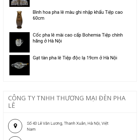
Bình hoa pha lê màu ghi nhập khẩu Tiệp cao
60cm
Cốc pha lê mài cao cấp Bohemia Tiệp chính
hãng ở Hà Nội
Gạt tàn pha lê Tiệp độc lạ 19cm ở Hà Nội
CÔNG TY TNHH THƯƠNG MẠI ĐÈN PHA
LÊ
Số 43 Lê Văn Lương, Thanh Xuân, Hà Nội, Việt
Nam