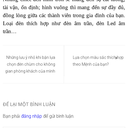
tài vận, ổn định; hình vuông thì mang đến sự đầy đủ,
đồng lòng giữa các thành viên trong gia đình của bạn.
Loại đèn thích hợp như đèn âm trần, đèn Led âm
trần…
Điều
hướng
Những lưu ý nhỏ khi bận lựa
Lựa chọn màu sắc thích hợp
chọn đèn chùm cho không
theo Mệnh của bạn?
bài
gian phòng khách của mình
viết
ĐỂ LẠI MỘT BÌNH LUẬN
Bạn phải
đăng nhập
để gửi bình luận.