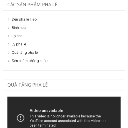
CÁC SẢN PHẨM PHA LÊ
Đèn pha lê Tiệp
Bình hoa
Lọ hoa
Ly pha lê
Quà tặng pha lê
Đèn chùm phòng khách
QUÀ TẶNG PHA LÊ