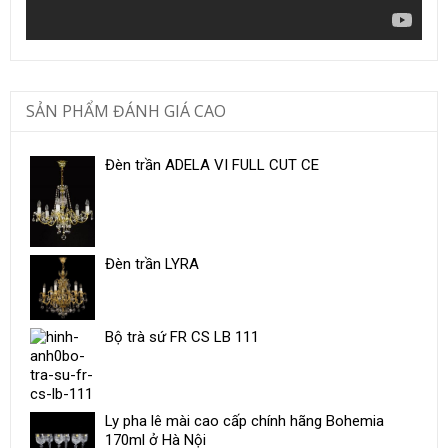
SẢN PHẨM ĐÁNH GIÁ CAO
Đèn trần ADELA VI FULL CUT CE
Đèn trần LYRA
Bộ trà sứ ​FR CS LB 111
Ly pha lê mài cao cấp chính hãng Bohemia
170ml ở Hà Nội