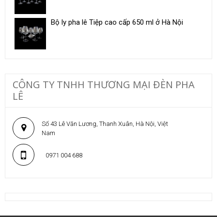
Bộ ly pha lê Tiệp cao cấp 650 ml ở Hà Nội
CÔNG TY TNHH THƯƠNG MẠI ĐÈN PHA
LÊ
Số 43 Lê Văn Lương, Thanh Xuân, Hà Nội, Việt
Nam
0971 004 688