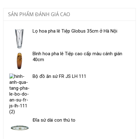
SẢN PHẨM ĐÁNH GIÁ CAO
Lọ hoa pha lê Tiệp Globus 35cm ở Hà Nội
Bình hoa pha lê Tiệp cao cấp màu cánh gián
40cm
Bộ đồ ăn sứ ​FR JS LH 111
Đĩa sứ dài con thú to