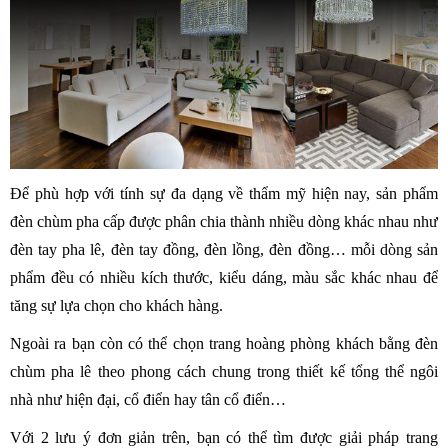
Để phù hợp với tính sự đa dạng về thẩm mỹ hiện nay, sản phẩm
đèn chùm pha cấp được phân chia thành nhiều dòng khác nhau như
đèn tay pha lê, đèn tay đồng, đèn lồng, đèn đồng… mỗi dòng sản
phẩm đều có nhiều kích thước, kiểu dáng, màu sắc khác nhau để
tăng sự lựa chọn cho khách hàng.
Ngoài ra bạn còn có thể chọn trang hoàng phòng khách bằng đèn
chùm pha lê theo phong cách chung trong thiết kế tổng thể ngôi
nhà như hiện đại, cổ điển hay tân cổ điển…
Với 2 lưu ý đơn giản trên, bạn có thể tìm được giải pháp trang