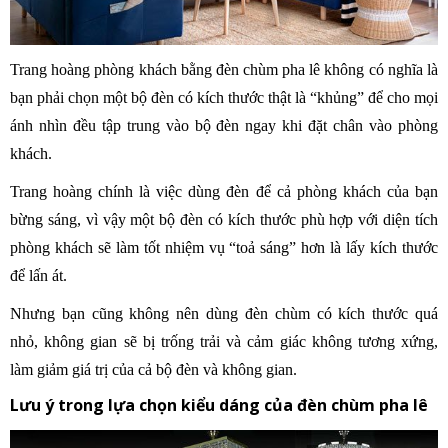
Trang hoàng phòng khách bằng đèn chùm pha lê không có nghĩa là
bạn phải chọn một bộ đèn có kích thước thật là “khủng” để cho mọi
ánh nhìn đều tập trung vào bộ đèn ngay khi đặt chân vào phòng
khách.
Trang hoàng chính là việc dùng đèn để cả phòng khách của bạn
bừng sáng, vì vậy một bộ đèn có kích thước phù hợp với diện tích
phòng khách sẽ làm tốt nhiệm vụ “toả sáng” hơn là lấy kích thước
để lấn át.
Nhưng bạn cũng không nên dùng đèn chùm có kích thước quá
nhỏ, không gian sẽ bị trống trải và cảm giác không tương xứng,
làm giảm giá trị của cả bộ đèn và không gian.
Lưu ý trong lựa chọn kiểu dáng của đèn chùm pha lê