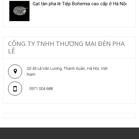
Gạt tàn pha lê Tiệp Bohemia cao cấp ở Hà Nội
CÔNG TY TNHH THƯƠNG MẠI ĐÈN PHA
LÊ
Số 43 Lê Văn Lương, Thanh Xuân, Hà Nội, Việt
Nam
0971 004 688