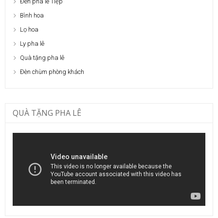
Đèn pha lê Tiệp
Bình hoa
Lọ hoa
Ly pha lê
Quà tặng pha lê
Đèn chùm phòng khách
QUÀ TẶNG PHA LÊ