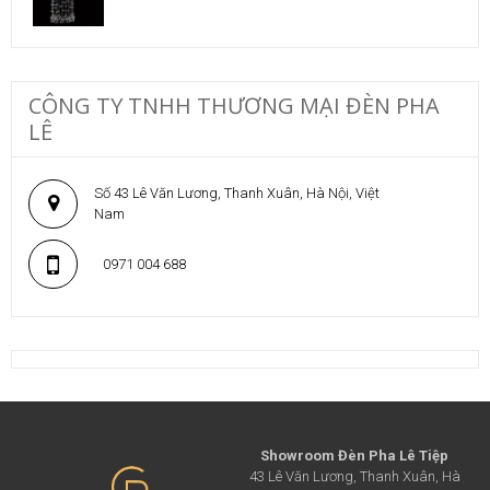
CÔNG TY TNHH THƯƠNG MẠI ĐÈN PHA
LÊ
Số 43 Lê Văn Lương, Thanh Xuân, Hà Nội, Việt
Nam
0971 004 688
Showroom Đèn Pha Lê Tiệp
43 Lê Văn Lương, Thanh Xuân, Hà