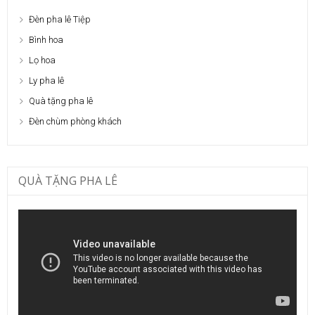
Đèn pha lê Tiệp
Bình hoa
Lọ hoa
Ly pha lê
Quà tặng pha lê
Đèn chùm phòng khách
QUÀ TẶNG PHA LÊ