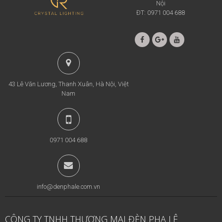
Nội
ĐT: 0971 004 688
43 Lê Văn Lương, Thanh Xuân, Hà Nội, Việt
Nam
0971 004 688
info@denphale.com.vn
CÔNG TY TNHH THƯƠNG MẠI ĐÈN PHA LÊ