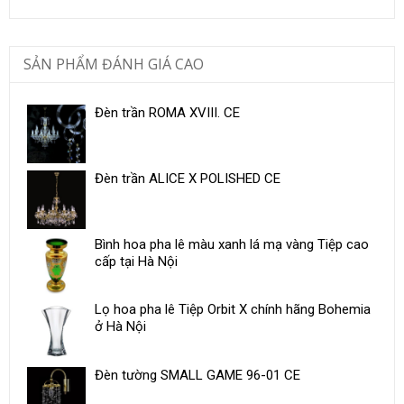
SẢN PHẨM ĐÁNH GIÁ CAO
Đèn trần ROMA XVIII. CE
Đèn trần ALICE X POLISHED CE
Bình hoa pha lê màu xanh lá mạ vàng Tiệp cao
cấp tại Hà Nội
Lọ hoa pha lê Tiệp Orbit X chính hãng Bohemia
ở Hà Nội
Đèn tường SMALL GAME 96-01 CE