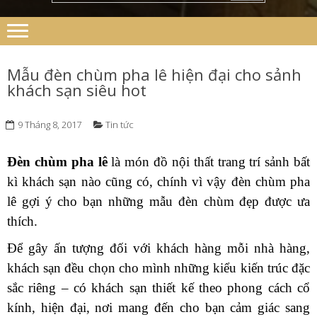
Mẫu đèn chùm pha lê hiện đại cho sảnh
khách sạn siêu hot
9 Tháng 8, 2017
Tin tức
Đèn chùm pha lê
là món đồ nội thất trang trí sảnh bất
kì khách sạn nào cũng có, chính vì vậy đèn chùm pha
lê gợi ý cho bạn những mẫu đèn chùm đẹp được ưa
thích.
Để gây ấn tượng đối với khách hàng mỗi nhà hàng,
khách sạn đều chọn cho mình những kiểu kiến trúc đặc
sắc riêng – có khách sạn thiết kế theo phong cách cổ
kính, hiện đại, nơi mang đến cho bạn cảm giác sang