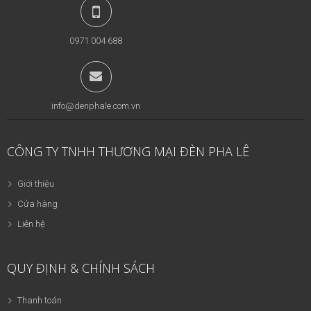
0971 004 688
info@denphale.com.vn
CÔNG TY TNHH THƯƠNG MẠI ĐÈN PHA LÊ
Giới thiệu
Cửa hàng
Liên hệ
QUY ĐỊNH & CHÍNH SÁCH
Thanh toán