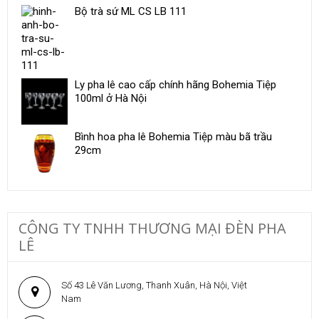
Bộ trà sứ ​ML CS LB 111
Ly pha lê cao cấp chính hãng Bohemia Tiệp
100ml ở Hà Nội
Bình hoa pha lê Bohemia Tiệp màu bã trầu
29cm
CÔNG TY TNHH THƯƠNG MẠI ĐÈN PHA
LÊ
Số 43 Lê Văn Lương, Thanh Xuân, Hà Nội, Việt
Nam