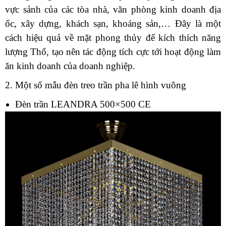
vực sảnh của các tòa nhà, văn phòng kinh doanh địa
ốc, xây dựng, khách sạn, khoáng sản,… Đây là một
cách hiệu quả về mặt phong thủy để kích thích năng
lượng Thổ, tạo nên tác động tích cực tới hoạt động làm
ăn kinh doanh của doanh nghiệp.
2. Một số mẫu đèn treo trần pha lê hình vuông
Đèn trần LEANDRA 500×500 CE