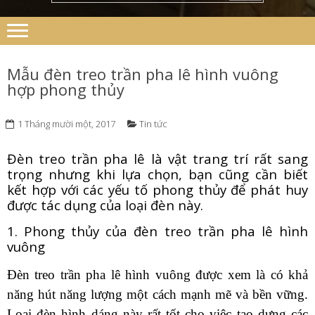
Mẫu đèn treo trần pha lê hình vuông
hợp phong thủy
1 Tháng mười một, 2017
Tin tức
Đèn treo trần pha lê là vật trang trí rất sang
trọng nhưng khi lựa chọn, bạn cũng cần biết
kết hợp với các yếu tố phong thủy để phát huy
được tác dụng của loại đèn này.
1. Phong thủy của đèn treo trần pha lê hình
vuông
Đèn treo trần pha lê hình vuông được xem là có khả
năng hút năng lượng một cách mạnh mẽ và bền vững.
Loại đèn hình dáng này rất tốt cho việc tạo dựng các