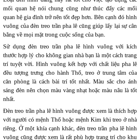
mối quan hệ nói chung cũng như thúc đẩy các mối
quan hệ gia đình trở nên tốt đẹp hơn. Bên cạnh đó hình
vuông của đèn treo trần pha lê cũng giúp lấy lại sự cân
bằng về mọi mặt trong cuộc sống của bạn.
Sử dụng đèn treo trần pha lê hình vuông với kích
thước hợp lý cho không gian nhà bạn là một cách trang
trí tuyệt vời. Hình vuông kết hợp với chất liệu pha lê
đều tượng trưng cho hành Thổ, treo ở trung tâm của
căn phòng là cách bài trí tốt nhất. Màu sắc cho ánh
sáng đèn nên chọn màu vàng nhạt hoặc màu nâu là tốt
nhất.
Đèn treo trần pha lê hình vuông được xem là thích hợp
với người có mệnh Thổ hoặc mệnh Kim khi treo ở nhà
riêng. Ở một khía cạnh khác, đèn treo trần pha lê hình
vuông cũng được xem là rất phù hợp trang trí cho khu