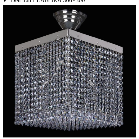
Đèn trần LEANDRA 300×300