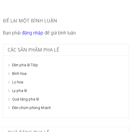
ĐỂ LẠI MỘT BÌNH LUẬN
Bạn phải
đăng nhập
để gửi bình luận.
CÁC SẢN PHẨM PHA LÊ
Đèn pha lê Tiệp
Bình hoa
Lọ hoa
Ly pha lê
Quà tặng pha lê
Đèn chùm phòng khách