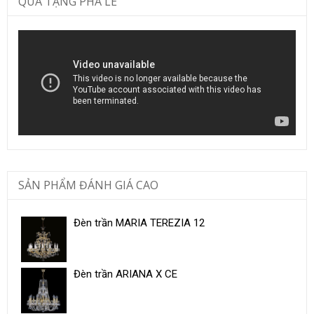
QUÀ TẶNG PHA LÊ
SẢN PHẨM ĐÁNH GIÁ CAO
Đèn trần MARIA TEREZIA 12
Đèn trần ARIANA X CE