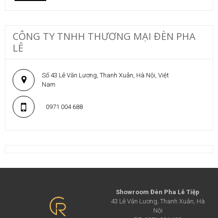
CÔNG TY TNHH THƯƠNG MẠI ĐÈN PHA
LÊ
Số 43 Lê Văn Lương, Thanh Xuân, Hà Nội, Việt
Nam
0971 004 688
Showroom Đèn Pha Lê Tiệp
43 Lê Văn Lương, Thanh Xuân, Hà
Nội