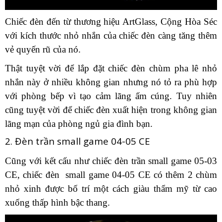
Chiếc đèn đến từ thương hiệu ArtGlass, Cộng Hòa Séc
với kích thước nhỏ nhắn của chiếc đèn càng tăng thêm
vẻ quyến rũ của nó.
Thật tuyệt vời để lắp đặt chiếc đèn chùm pha lê nhỏ
nhắn này ở nhiều không gian nhưng nó tỏ ra phù hợp
với phòng bếp vì tạo cảm lãng ấm cúng. Tuy nhiên
cũng tuyệt vời để chiếc đèn xuất hiện trong không gian
lãng mạn của phòng ngủ gia đình bạn.
2. Đèn trần small game 04-05 CE
Cũng với kết cấu như chiếc đèn trần small game 05-03
CE, chiếc đèn small game 04-05 CE có thêm 2 chùm
nhỏ xinh được bố trí một cách giàu thẩm mỹ từ cao
xuống thấp hình bậc thang.