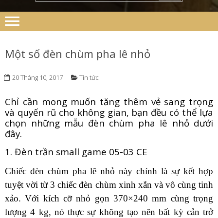
Một số đèn chùm pha lê nhỏ
20 Tháng 10, 2017
Tin tức
Chỉ cần mong muốn tăng thêm vẻ sang trọng
và quyến rũ cho không gian, bạn đều có thể lựa
chọn những mẫu đèn chùm pha lê nhỏ dưới
đây.
1. Đèn trần small game 05-03 CE
Chiếc đèn chùm pha lê nhỏ này chính là sự kết hợp
tuyệt vời từ 3 chiếc đèn chùm xinh xắn và vô cùng tinh
xảo. Với kích cỡ nhỏ gọn 370×240 mm cùng trọng
lượng 4 kg, nó thực sự không tạo nên bất kỳ cản trở