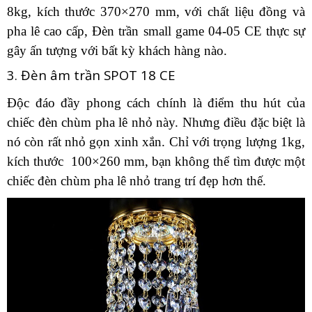
8kg, kích thước 370×270 mm, với chất liệu đồng và
pha lê cao cấp, Đèn trần small game 04-05 CE thực sự
gây ấn tượng với bất kỳ khách hàng nào.
3. Đèn âm trần SPOT 18 CE
Độc đáo đầy phong cách chính là điểm thu hút của
chiếc đèn chùm pha lê nhỏ này. Nhưng điều đặc biệt là
nó còn rất nhỏ gọn xinh xắn. Chỉ với trọng lượng 1kg,
kích thước 100×260 mm, bạn không thể tìm được một
chiếc đèn chùm pha lê nhỏ trang trí đẹp hơn thế.