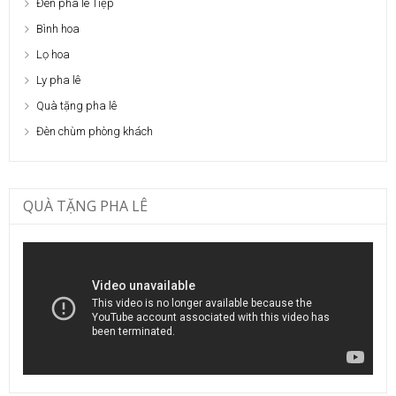
Đèn pha lê Tiệp
Bình hoa
Lọ hoa
Ly pha lê
Quà tặng pha lê
Đèn chùm phòng khách
QUÀ TẶNG PHA LÊ