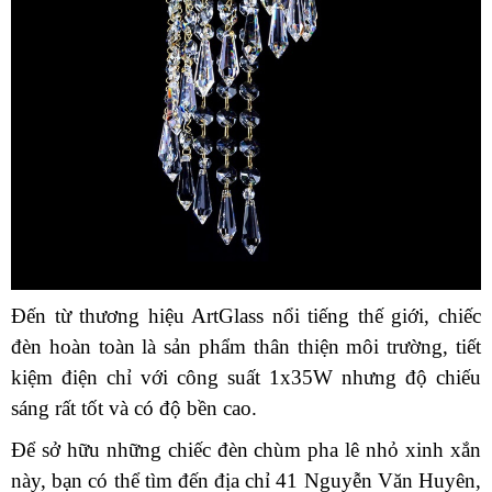
Đến từ thương hiệu ArtGlass nổi tiếng thế giới, chiếc
đèn hoàn toàn là sản phẩm thân thiện môi trường, tiết
kiệm điện chỉ với công suất 1x35W nhưng độ chiếu
sáng rất tốt và có độ bền cao.
Để sở hữu những chiếc đèn chùm pha lê nhỏ xinh xắn
này, bạn có thể tìm đến địa chỉ 41 Nguyễn Văn Huyên,