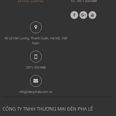
ĐT: 0971 004 688
43 Lê Văn Lương, Thanh Xuân, Hà Nội, Việt
Nam
0971 004 688
info@denphale.com.vn
CÔNG TY TNHH THƯƠNG MẠI ĐÈN PHA LÊ