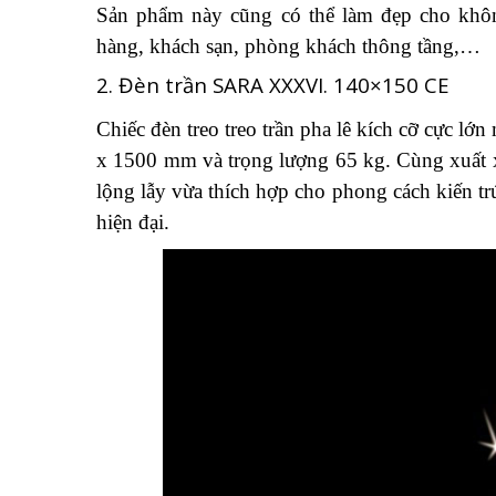
Sản phẩm này cũng có thể làm đẹp cho khôn
hàng, khách sạn, phòng khách thông tầng,…
2. Đèn trần SARA XXXVI. 140×150 CE
Chiếc đèn treo treo trần pha lê kích cỡ cực l
x 1500 mm và trọng lượng 65 kg. Cùng xuất xứ
lộng lẫy vừa thích hợp cho phong cách kiến tr
hiện đại.