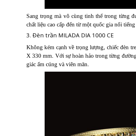
Sang trọng mà vô cùng tinh thế trong từng đư
chất liệu cao cấp đến từ một quốc gia nổi tiếng 
3. Đèn trần MILADA DIA 1000 CE
Không kém cạnh về trọng lượng, chiếc đèn tre
X 330 mm. Với sự hoàn hảo trong từng đường n
giác ấm cúng và viên mãn.