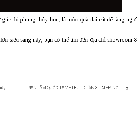
 góc độ phong thủy học, là món quà đại cát để tặng ngư
 lớn siêu sang này, bạn có thể tìm đến địa chỉ showroom 
hủy
TRIỂN LÃM QUỐC TẾ VIETBUILD LẦN 3 TẠI HÀ NỘI