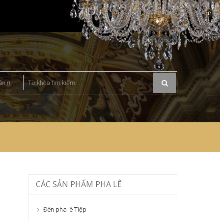
CÁC SẢN PHẨM PHA LÊ
Đèn pha lê Tiệp