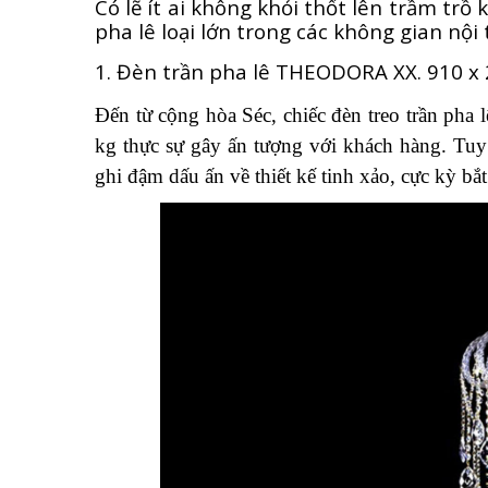
Có lẽ ít ai không khỏi thốt lên trầm trồ
pha lê loại lớn trong các không gian nội
1. Đèn trần pha lê THEODORA XX. 910 x
Đến từ cộng hòa Séc, chiếc đèn treo trần pha
kg thực sự gây ấn tượng với khách hàng. Tuy
ghi đậm dấu ấn về thiết kế tinh xảo, cực kỳ bắ