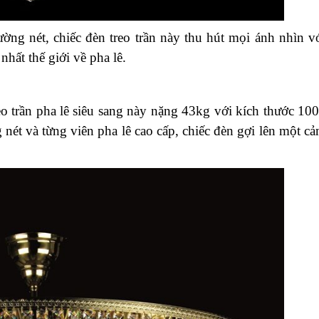
ờng nét, chiếc đèn treo trần này thu hút mọi ánh nhìn v
nhất thế giới về pha lê.
o trần pha lê siêu sang này nặng 43kg với kích thước 10
ét và từng viên pha lê cao cấp, chiếc đèn gợi lên một c