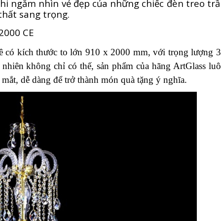
 khi ngắm nhìn vẻ đẹp của những chiếc đèn treo tr
 thất sang trọng.
 2000 CE
 lê có kích thước to lớn 910 x 2000 mm, với trọng lượng 
 nhiên không chỉ có thế, sản phẩm của hãng ArtGlass lu
t mắt, dễ dàng để trở thành món quà tặng ý nghĩa.