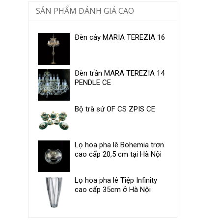
SẢN PHẨM ĐÁNH GIÁ CAO
Đèn cây MARIA TEREZIA 16
Đèn trần MARA TEREZIA 14
PENDLE CE
Bộ trà sứ OF CS ZPIS CE
Lọ hoa pha lê Bohemia trơn
cao cấp 20,5 cm tại Hà Nội
Lọ hoa pha lê Tiệp Infinity
cao cấp 35cm ở Hà Nội