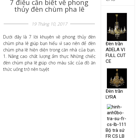
7 điều cần biết về phong
thủy đèn chùm pha lê
19 Tháng 10, 2017
Dưới đây là 7 lời khuyên về phong thủy đèn
chùm pha lê giúp bạn hiểu vì sao nên để đèn
Đèn trần
chùm pha lê hiện diện trong căn nhà của bạn.
ADELA VI
FULL CUT
1. Nâng cao chất lượng ẩm thực Những chiếc
CE
đèn chùm pha lê giúp cho màu sắc của đồ ăn
thức uống trở nên tuyệt
Đèn trần
LYRA
Bộ trà sứ ​
FR CS LB