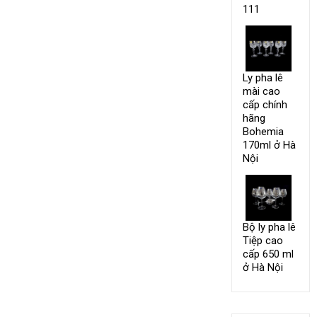
111
Ly pha lê
mài cao
cấp chính
hãng
Bohemia
170ml ở Hà
Nội
Bộ ly pha lê
Tiệp cao
cấp 650 ml
ở Hà Nội