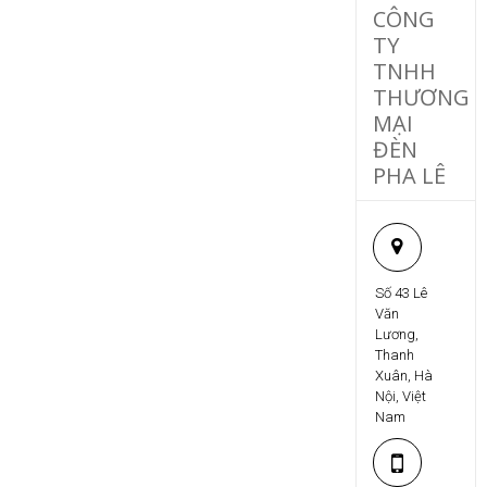
CÔNG
TY
TNHH
THƯƠNG
MẠI
ĐÈN
PHA LÊ
Số 43 Lê
Văn
Lương,
Thanh
Xuân, Hà
Nội, Việt
Nam