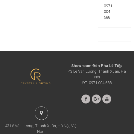
0971
004
688
Showroom Đèn Pha Lê Tiệp
43 Lê Văn Lương, Thanh Xuân, Hà
Nội
ĐT: 0971 004 688
43 Lê Văn Lương, Thanh Xuân, Hà Nội, Việt
Nam