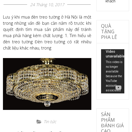
khách
24 Tháng 10, 2017
Lưu ý khi mua đèn treo tường ở Hà Nội là một
trong những vấn đề bạn cần nắm rõ trước khi
QUÀ
quyết định tìm mua sản phẩm này để tránh
TẶNG
mua phải hàng kém chất lượng. 1. Tìm hiểu về
PHA LÊ
đèn treo tường Đèn treo tường có rất nhiều
chất liệu khác nhau, trong
SẢN
PHẨM
Tin tức
ĐÁNH GIÁ
CAO