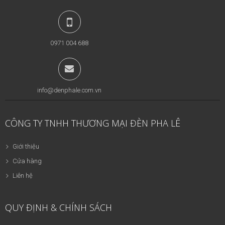
0971 004 688
info@denphale.com.vn
CÔNG TY TNHH THƯƠNG MẠI ĐÈN PHA LÊ
Giới thiệu
Cửa hàng
Liên hệ
QUY ĐỊNH & CHÍNH SÁCH