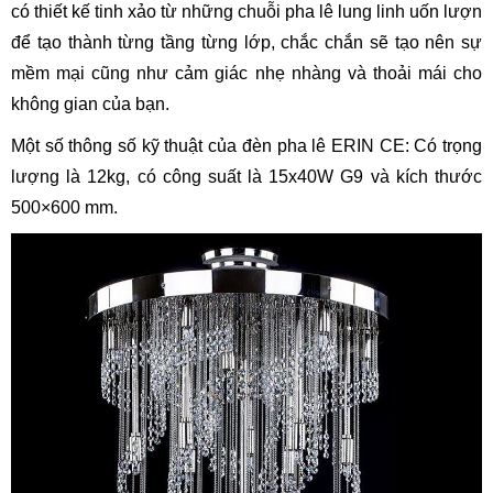
có thiết kế tinh xảo từ những chuỗi pha lê lung linh uốn lượn
để tạo thành từng tầng từng lớp, chắc chắn sẽ tạo nên sự
mềm mại cũng như cảm giác nhẹ nhàng và thoải mái cho
không gian của bạn.
Một số thông số kỹ thuật của đèn pha lê ERIN CE: Có trọng
lượng là 12kg, có công suất là 15x40W G9 và kích thước
500×600 mm.