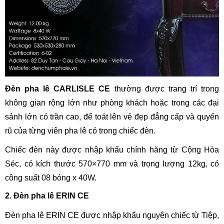
Đèn pha lê CARLISLE CE
thường được trang trí trong
không gian rộng lớn như phòng khách hoặc trong các đại
sảnh lớn có trần cao, để toát lên vẻ đẹp đẳng cấp và quyến
rũ của từng viên pha lê có trong chiếc đèn.
Chiếc đèn này được nhập khẩu chính hãng từ Cộng Hòa
Séc, có kích thước 570×770 mm và trọng lượng 12kg, có
công suất 08 bóng x 40W.
2. Đèn pha lê ERIN CE
Đèn pha lê ERIN CE được nhập khẩu nguyên chiếc từ Tiệp,