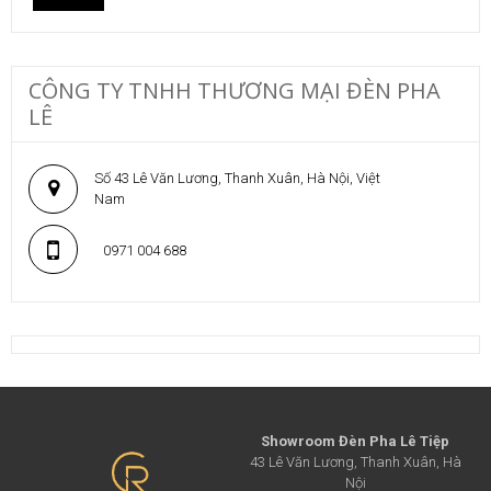
CÔNG TY TNHH THƯƠNG MẠI ĐÈN PHA
LÊ
Số 43 Lê Văn Lương, Thanh Xuân, Hà Nội, Việt
Nam
0971 004 688
Showroom Đèn Pha Lê Tiệp
43 Lê Văn Lương, Thanh Xuân, Hà
Nội