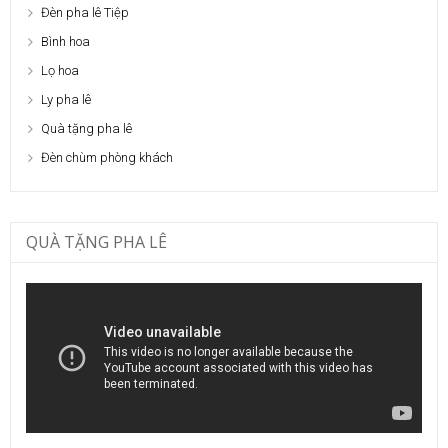
Đèn pha lê Tiệp
Bình hoa
Lọ hoa
Ly pha lê
Quà tặng pha lê
Đèn chùm phòng khách
QUÀ TẶNG PHA LÊ