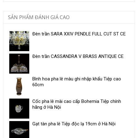
SẢN PHẨM ĐÁNH GIÁ CAO
Đèn trần SARA XXIV PENDLE FULL CUT ST CE
Đèn trần CASSANDRA V BRASS ANTIQUE CE
Bình hoa pha lê màu ghi nhập khẩu Tiệp cao
60cm
Cốc pha lê mài cao cấp Bohemia Tiệp chính
hãng ở Hà Nội
Gạt tàn pha lê Tiệp độc lạ 19cm ở Hà Nội