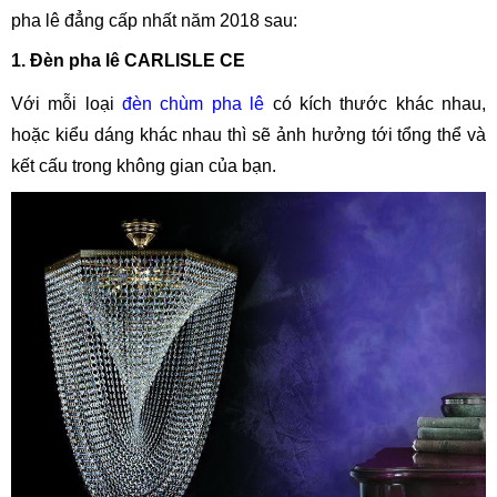
pha lê đẳng cấp nhất năm 2018 sau:
1. Đèn pha lê CARLISLE CE
Với mỗi loại
đèn chùm pha lê
có kích thước khác nhau,
hoặc kiểu dáng khác nhau thì sẽ ảnh hưởng tới tổng thể và
kết cấu trong không gian của bạn.