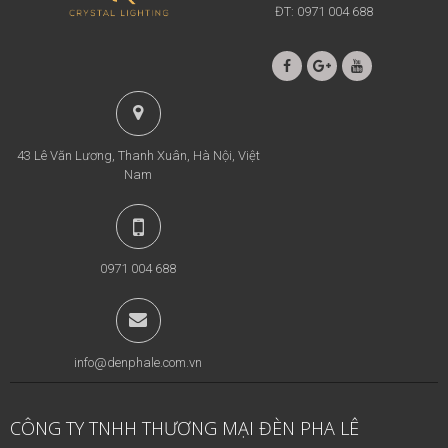
ĐT: 0971 004 688
43 Lê Văn Lương, Thanh Xuân, Hà Nội, Việt
Nam
0971 004 688
info@denphale.com.vn
CÔNG TY TNHH THƯƠNG MẠI ĐÈN PHA LÊ