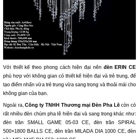
Với thiết kế theo phong cách hiện đại nên
đèn ERIN CE
phù hợp với không gian có thiết kế hiện đại và trẻ trung, để
tạo điểm nhấn vừa trẻ trung vừa sang trọng và thoải mái cho
không gian của bạn.
Ngoài ra,
Công ty TNHH Thương mại Đèn Pha Lê
còn có
rất nhiều đèn chùm pha lê hiện đại và sang trọng khác như:
đèn trần SMALL GAME 05-03 CE, đèn trần SPIRAL
500×1800 BALLS CE, đèn trần MILADA DIA 1000 CE, đèn