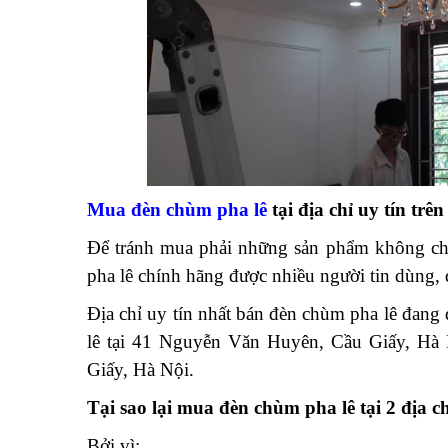
Mua đèn chùm pha lê
tại địa chỉ uy tín trên
Để tránh mua phải những sản phẩm không chín
pha lê chính hãng được nhiều người tin dùng, đ
Địa chỉ uy tín nhất bán đèn chùm pha lê đan
lê tại 41 Nguyễn Văn Huyên, Cầu Giấy, Hà
Giấy, Hà Nội.
Tại sao lại mua đèn chùm pha lê tại 2 địa ch
Bởi vì: