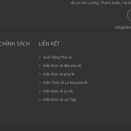
43 Lê Văn Lương, Thanh Xuân, Hà N
info@den
 CHÍNH SÁCH
LIÊN KẾT
Quà Tặng Pha Lê
Kiến thức về đèn pha lê
Kiến thức về pha lê
Kiến Thức về Lọ hoa pha lê
Kiến thức về ly cốc
Kiến thức về sứ Tiệp