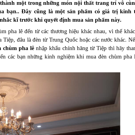
thành một trong những món nội thất trang trí vô cù
ủa bạn.. Đây cũng là một sản phẩm có giá trị kinh 
nhắc kĩ trước khi quyết định mua sản phẩm này.
hùm pha lê đến từ các thương hiệu khác nhau, vì thế khá
a Tiệp, đâu là đèn từ Trung Quốc hoặc các nước khác. N
 chùm pha lê
nhập khẩu chính hãng từ Tiệp thì hãy th
ẻ đến các bạn những kinh nghiệm khi mua đèn chùm pha 