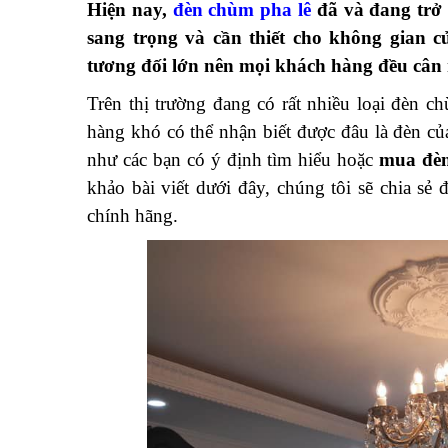
Hiện nay,
đèn chùm pha lê
đã và đang trở 
sang trọng và cần thiết cho không gian c
tương đối lớn nên mọi khách hàng đều cân 
Trên thị trường đang có rất nhiều loại đèn c
hàng khó có thể nhận biết được đâu là đèn củ
như các bạn có ý định tìm hiểu hoặc
mua đèn
khảo bài viết dưới đây, chúng tôi sẽ chia s
chính hãng.