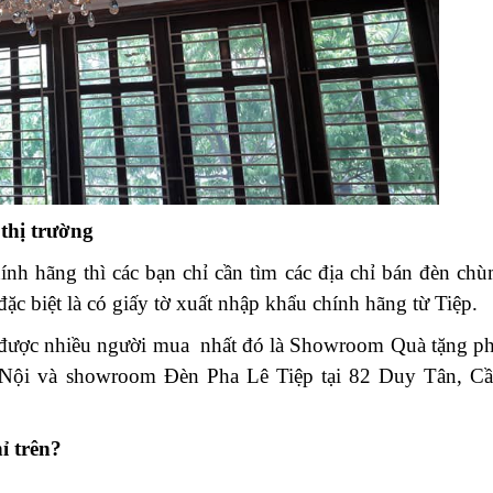
 thị trường
h hãng thì các bạn chỉ cần tìm các địa chỉ bán đèn ch
ặc biệt là có giấy tờ xuất nhập khẩu chính hãng từ Tiệp.
g được nhiều người mua nhất đó là Showroom Quà tặng p
 Nội và showroom Đèn Pha Lê Tiệp tại 82 Duy Tân, C
ỉ trên?