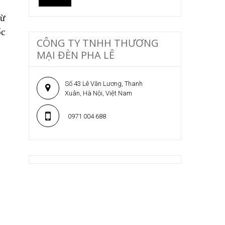
từ
ốc
CÔNG TY TNHH THƯƠNG
MẠI ĐÈN PHA LÊ
Số 43 Lê Văn Lương, Thanh
Xuân, Hà Nội, Việt Nam
0971 004 688