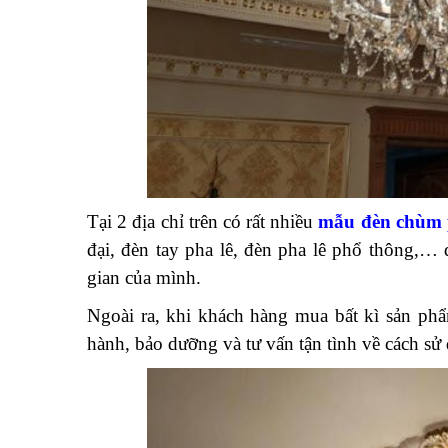
Tại 2 địa chỉ trên có rất nhiều
mẫu đèn chùm 
đại, đèn tay pha lê, đèn pha lê phổ thông,…
gian của mình.
Ngoài ra, khi khách hàng mua bất kì sản phẩ
hành, bảo dưỡng và tư vấn tận tình về cách sử 