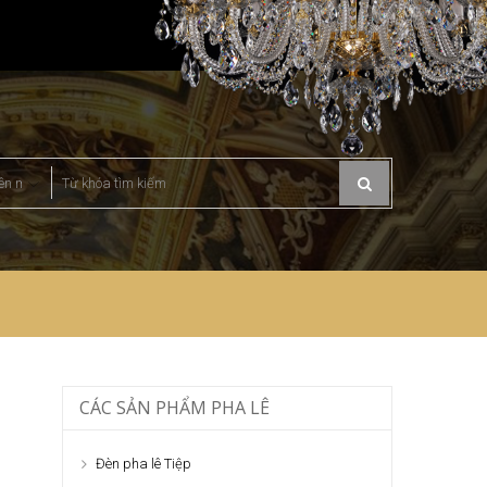
CÁC SẢN PHẨM PHA LÊ
Đèn pha lê Tiệp