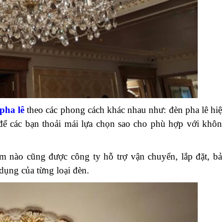
pha lê
theo các phong cách khác nhau như: đèn pha lê hi
 để các bạn thoải mái lựa chọn sao cho phù hợp với khô
m nào cũng được công ty hỗ trợ vận chuyển, lắp đặt, b
dụng của từng loại đèn.