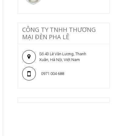
CÔNG TY TNHH THƯƠNG
MẠI ĐÈN PHA LÊ
Số 43 Lê Văn Lương, Thanh
Xuân, Hà Nội, Việt Nam
0971 004 688