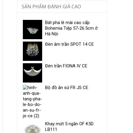
SẢN PHẨM ĐÁNH GIÁ CAO
Bát pha lê mài cao cấp
Bohemia Tiệp 57-26.5cm ở
Hà Nội
Đèn âm trần SPOT 14 CE
Đèn trần FIONA IV CE
Bộ đồ ăn sứ ​FR JS CE
Khay mứt 5 ngăn OF K5D
LB111