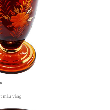
ột màu vàng