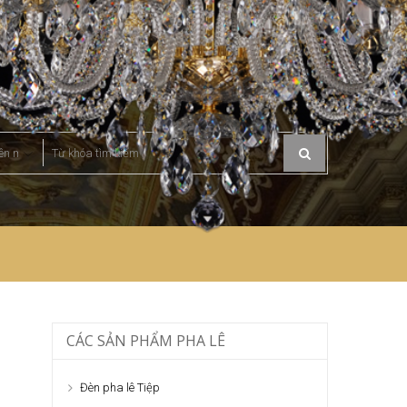
CÁC SẢN PHẨM PHA LÊ
Đèn pha lê Tiệp