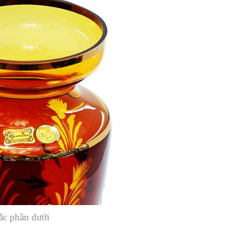
ắc phần dưới