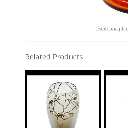
(Bình hoa pha
Related Products