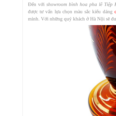
Đến với
showroom bình hoa pha lê Tiệp 
được tư vấn lựa chọn màu sắc kiểu dáng
mình. Với những quý khách ở Hà Nội sẽ đư