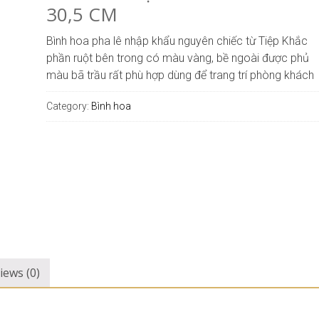
30,5 CM
Bình hoa pha lê nhập khẩu nguyên chiếc từ Tiệp Khắc
phần ruột bên trong có màu vàng, bề ngoài được phủ
màu bã trầu rất phù hợp dùng để trang trí phòng khách
Category:
Bình hoa
iews (0)