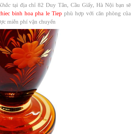
Khắc
tại địa chỉ 82 Duy Tân, Cầu Giấy, Hà Nội bạn sẽ
chiec binh hoa pha le Tiep
phù hợp với căn phòng của
ợc miễn phí vận chuyển