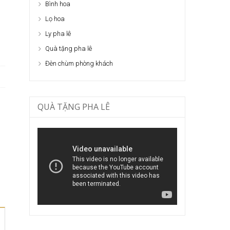
Bình hoa
Lọ hoa
Ly pha lê
Quà tặng pha lê
Đèn chùm phòng khách
QUÀ TẶNG PHA LÊ