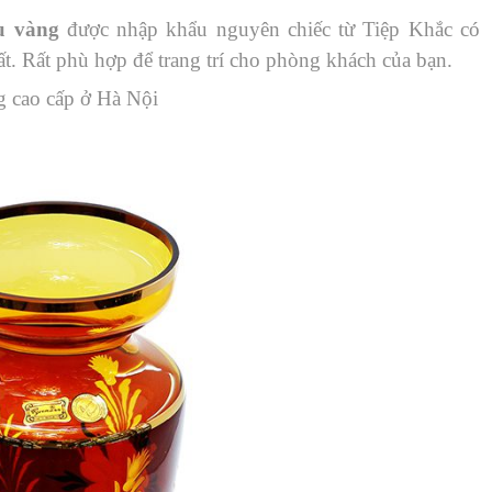
u vàng
được nhập khẩu nguyên chiếc từ Tiệp Khắc có
. Rất phù hợp để trang trí cho phòng khách của bạn.
g cao cấp ở Hà Nội