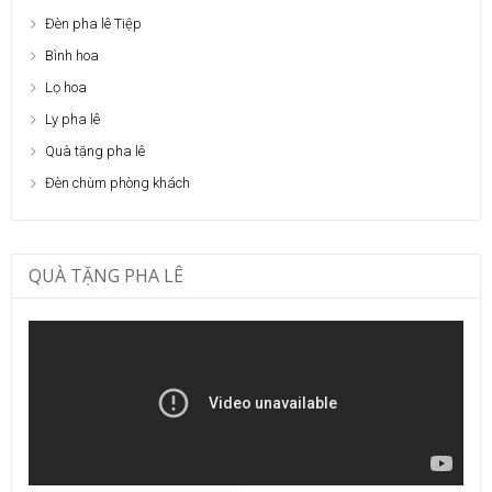
Đèn pha lê Tiệp
Bình hoa
Lọ hoa
Ly pha lê
Quà tặng pha lê
Đèn chùm phòng khách
QUÀ TẶNG PHA LÊ