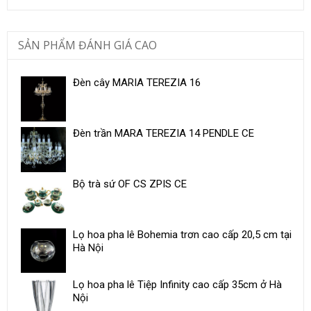
SẢN PHẨM ĐÁNH GIÁ CAO
Đèn cây MARIA TEREZIA 16
Đèn trần MARA TEREZIA 14 PENDLE CE
Bộ trà sứ OF CS ZPIS CE
Lọ hoa pha lê Bohemia trơn cao cấp 20,5 cm tại
Hà Nội
Lọ hoa pha lê Tiệp Infinity cao cấp 35cm ở Hà
Nội