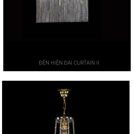
ĐÈN HIỆN ĐẠI CURTAIN II