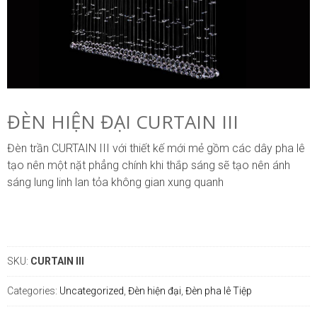
ĐÈN HIỆN ĐẠI CURTAIN III
Đèn trần CURTAIN III với thiết kế mới mẻ gồm các dây pha lê
tạo nên một nặt phẳng chính khi thắp sáng sẽ tạo nên ánh
sáng lung linh lan tỏa không gian xung quanh
SKU:
CURTAIN III
Categories:
Uncategorized
,
Đèn hiện đại
,
Đèn pha lê Tiệp