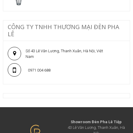
CÔNG TY TNHH THƯƠNG MẠI ĐÈN PHA
LÊ
Số 43 Lê Văn Lương, Thanh Xuân, Hà Nội, Việt
Nam
0971 004 688
Showroom Đèn Pha Lê Tiệp
43 Lê Văn Lương, Thanh Xuân, Hà