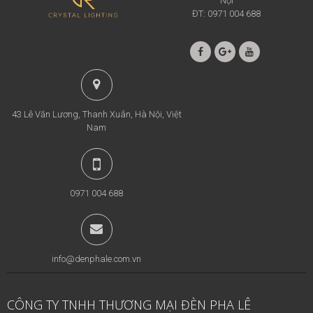
Nội
ĐT: 0971 004 688
43 Lê Văn Lương, Thanh Xuân, Hà Nội, Việt
Nam
0971 004 688
info@denphale.com.vn
CÔNG TY TNHH THƯƠNG MẠI ĐÈN PHA LÊ