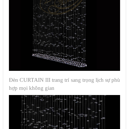
Đèn CURTAIN III trang trí sang trọng lịch sự phù
hợp mọi không gian