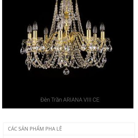
Đèn Trần ARIANA VIII CE
CÁC SẢN PHẨM PHA LÊ