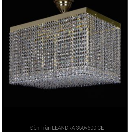
Đèn Trần LEANDRA 350×600 CE