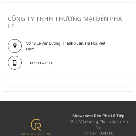
CÔNG TY TNHH THƯƠNG MẠI ĐÈN PHA
LÊ
Số 43 Lê Văn Lương, Thanh Xuân, Hà Nội, Việt
Nam
0971 004 688
Showroom Đèn Pha Lê Tiệp
43 Lê Văn Lương, Thanh Xuân, Hà
Nội
ĐT: 0971 004 688