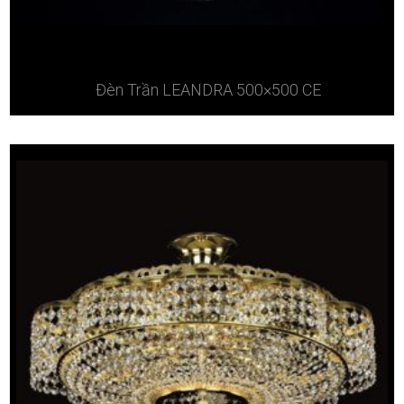
Đèn Trần LEANDRA 500×500 CE