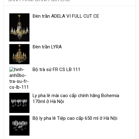
Đèn trần ADELA VI FULL CUT CE
Đèn trần LYRA
Bộ trà sứ ​FR CS LB 111
Ly pha lê mài cao cấp chính hãng Bohemia
170ml ở Hà Nội
Bộ ly pha lê Tiệp cao cấp 650 ml ở Hà Nội