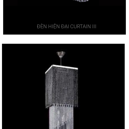
ĐÈN HIỆN ĐẠI CURTAIN III