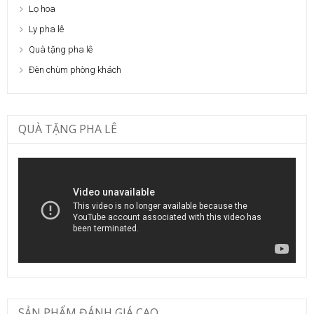
Lọ hoa
Ly pha lê
Quà tặng pha lê
Đèn chùm phòng khách
QUÀ TẶNG PHA LÊ
SẢN PHẨM ĐÁNH GIÁ CAO