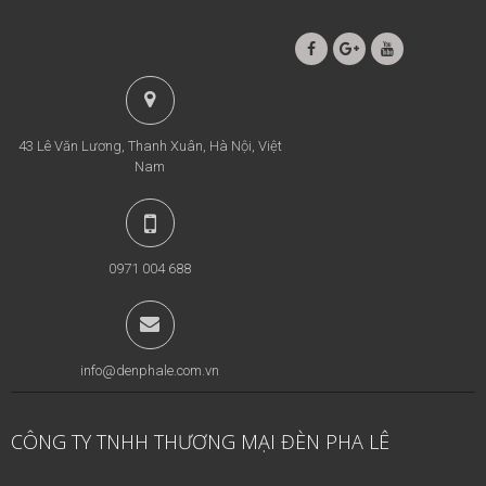
43 Lê Văn Lương, Thanh Xuân, Hà Nội, Việt
Nam
0971 004 688
info@denphale.com.vn
CÔNG TY TNHH THƯƠNG MẠI ĐÈN PHA LÊ