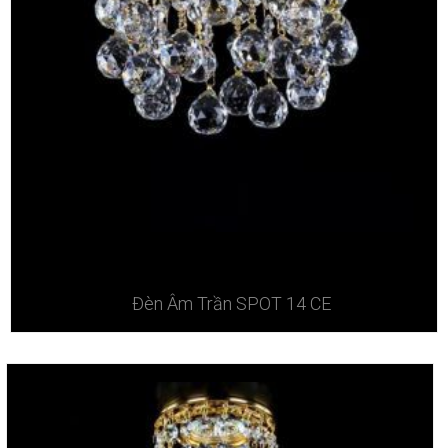
Đèn Âm Trần SPOT 14 CE