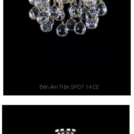
Đèn Âm Trần SPOT 14 CE