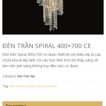
ĐÈN TRẦN SPIRAL 400×700 CE
Đèn trần Spiral 400×700 ce được thiết kế với nhiều lớp là các
chuỗi pha lê lấp lánh với cấu trúc hình tròn khi thắp sáng sẽ
làm nên ánh sáng không loại đèn nào có được
Category:
Đèn hiện đại
Tag:
Đèn chùm trang trí phòng khách
Description