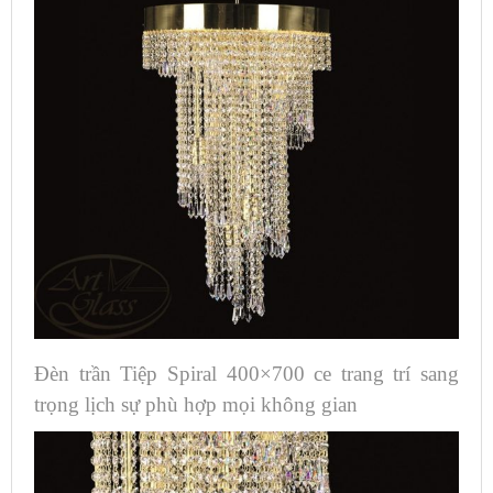
Đèn trần Tiệp Spiral 400×700 ce trang trí sang
trọng lịch sự phù hợp mọi không gian