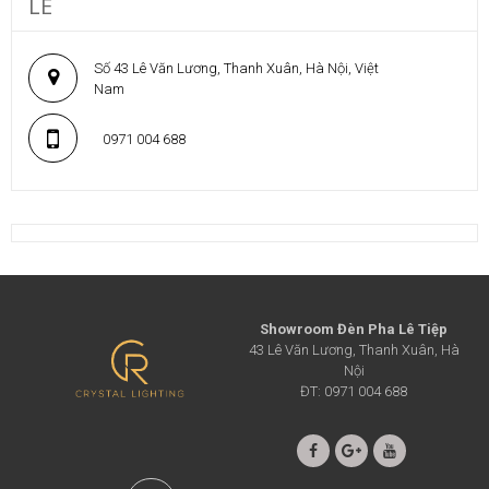
LÊ
Số 43 Lê Văn Lương, Thanh Xuân, Hà Nội, Việt
Nam
0971 004 688
Showroom Đèn Pha Lê Tiệp
43 Lê Văn Lương, Thanh Xuân, Hà
Nội
ĐT: 0971 004 688