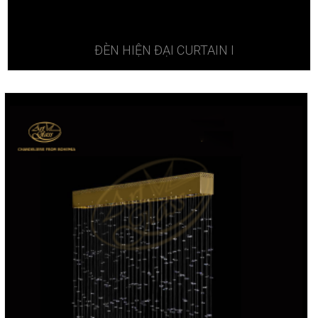
ĐÈN HIỆN ĐẠI CURTAIN I