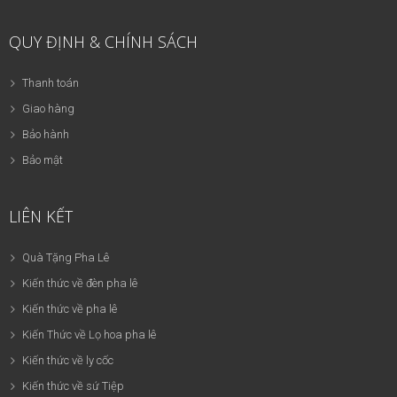
QUY ĐỊNH & CHÍNH SÁCH
Thanh toán
Giao hàng
Bảo hành
Bảo mật
LIÊN KẾT
Quà Tặng Pha Lê
Kiến thức về đèn pha lê
Kiến thức về pha lê
Kiến Thức về Lọ hoa pha lê
Kiến thức về ly cốc
Kiến thức về sứ Tiệp