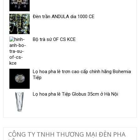
Đèn trần ANDULA dia 1000 CE
Bộ trà sứ ​OF CS KCE
Lọ hoa pha lê trơn cao cấp chính hãng Bohemia
Tiệp
Lọ hoa pha lê Tiệp Globus 35cm ở Hà Nội
CÔNG TY TNHH THƯƠNG MẠI ĐÈN PHA