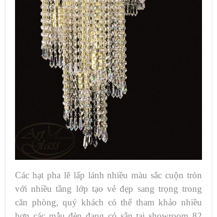
Các hạt pha lê lấp lánh nhiều màu sắc cuộn tròn
với nhiều tầng lớp tạo vẻ đẹp sang trọng trong
căn phòng, quý khách có thể tham khảo nhiều
hơn các mẫu đèn đang có sẵn tại showroom 82