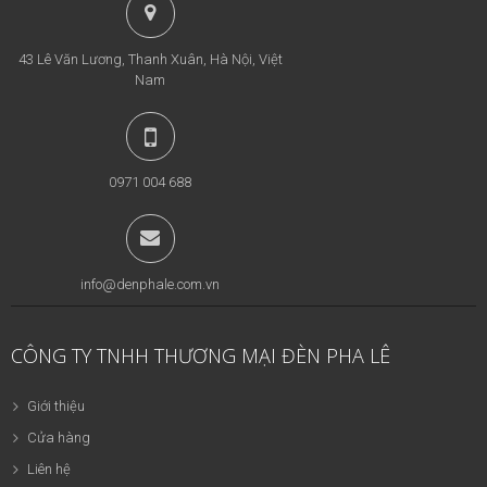
43 Lê Văn Lương, Thanh Xuân, Hà Nội, Việt
Nam
0971 004 688
info@denphale.com.vn
CÔNG TY TNHH THƯƠNG MẠI ĐÈN PHA LÊ
Giới thiệu
Cửa hàng
Liên hệ