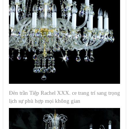
Đèn trần Tiệp Rachel XXX. ce trang trí sang trọng
lịch sự phù hợp mọi không gian