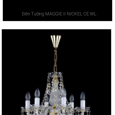
Đèn Tường MAGGIE II NICKEL CE WL