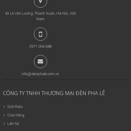
43 Lê Văn Lương, Thanh Xuân, Hà Nội, Việt
Nam
0971 004 688
info@denphale.com.vn
CÔNG TY TNHH THƯƠNG MẠI ĐÈN PHA LÊ
Giới thiệu
Cửa hàng
Liên hệ