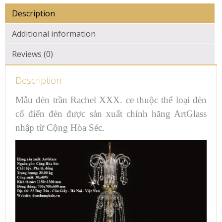
Description
Additional information
Reviews (0)
Description
Mẫu đèn trần Rachel XXX. ce thuộc thể loại đèn
cổ điển đèn được sản xuất chính hãng ArtGlass
nhập từ Cộng Hòa Séc.