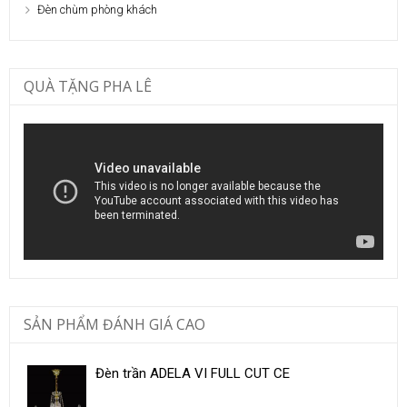
Đèn chùm phòng khách
QUÀ TẶNG PHA LÊ
SẢN PHẨM ĐÁNH GIÁ CAO
Đèn trần ADELA VI FULL CUT CE