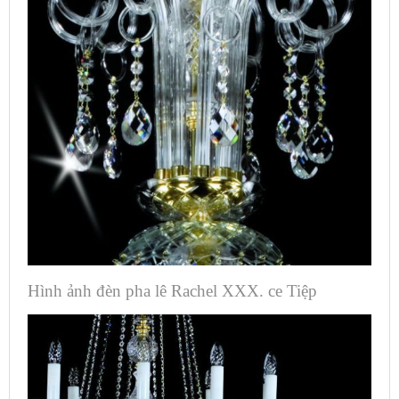
Hình ảnh đèn pha lê Rachel XXX. ce Tiệp