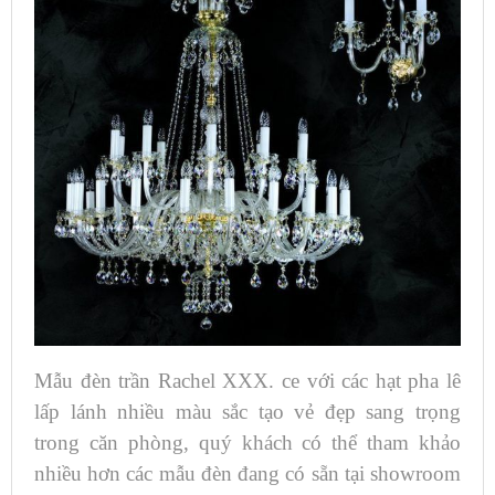
Mẫu đèn trần Rachel XXX. ce với các hạt pha lê
lấp lánh nhiều màu sắc tạo vẻ đẹp sang trọng
trong căn phòng, quý khách có thể tham khảo
nhiều hơn các mẫu đèn đang có sẵn tại showroom