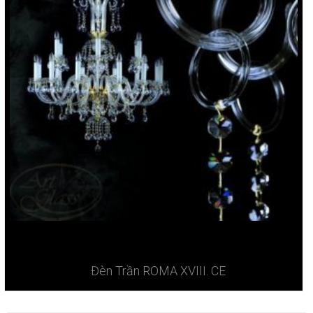
Đèn Trần ROMA XVIII. CE