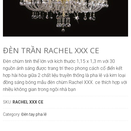
ĐÈN TRẦN RACHEL XXX CE
Đèn chùm tinh thể lớn với kích thước 1,15 x 1,3 m với 30
nguồn ánh sáng được trang trí theo phong cách cổ điển kết
hợp hài hòa giữa 2 chất liệu truyền thống là pha lê và kim loại
đồng sáng bóng mẫu đèn chùm Rachel XXX. ce thích hợp với
nhiều không gian trong ngôi nhà bạn
SKU:
RACHEL XXX CE
Category:
Đèn tay pha lê