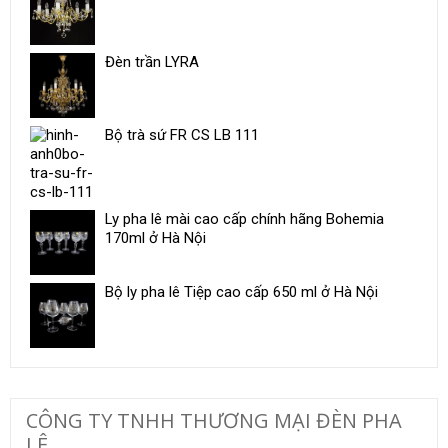
Đèn trần LYRA
Bộ trà sứ ​FR CS LB 111
Ly pha lê mài cao cấp chính hãng Bohemia
170ml ở Hà Nội
Bộ ly pha lê Tiệp cao cấp 650 ml ở Hà Nội
CÔNG TY TNHH THƯƠNG MẠI ĐÈN PHA
LÊ