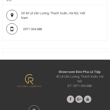
Số 43 Lê Văn Lương, Thanh Xuân, Hà Nội, Việt
Nam
0971 004 688
Showroom Đèn Pha Lê Tiệp
43 Lê Văn Lương, Thanh Xuân, Hà
Nội
ĐT: 0971 004 688