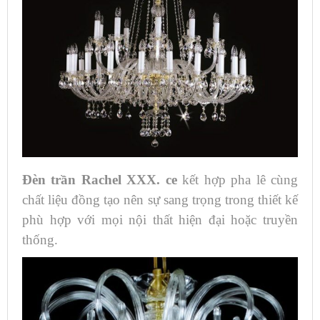
Đèn trần Rachel XXX. ce
kết hợp pha lê cùng
chất liệu đồng tạo nên sự sang trọng trong thiết kế
phù hợp với mọi nội thất hiện đại hoặc truyền
thống.