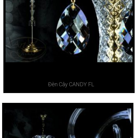
Đèn Cây CANDY FL