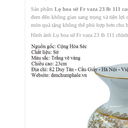
Sản phẩm
Lọ hoa sứ Fr vaza 23 lb 111 c
đem đến không gian sang trọng và tiện lợi 
món quà tặng không thể phù hợp hơn cho bạ
Hình ảnh Lọ hoa sứ Fr vaza 23 lb 111 chín