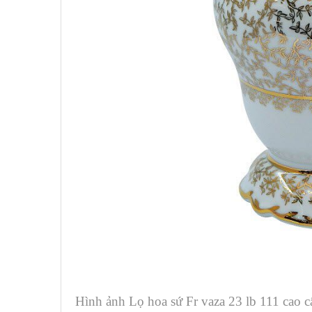
Hình ảnh Lọ hoa sứ Fr vaza 23 lb 111 cao 