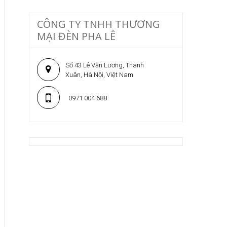
CÔNG TY TNHH THƯƠNG
MẠI ĐÈN PHA LÊ
Số 43 Lê Văn Lương, Thanh
Xuân, Hà Nội, Việt Nam
0971 004 688