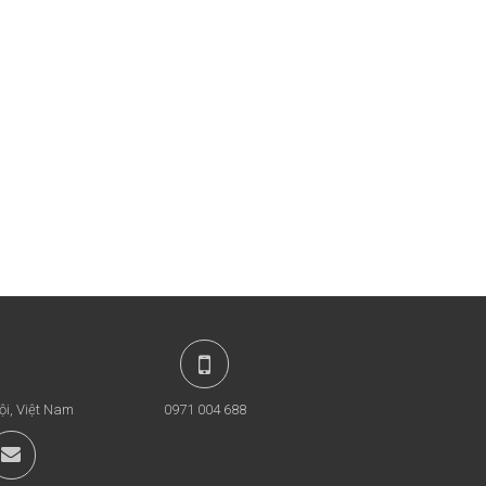
ội, Việt Nam
0971 004 688