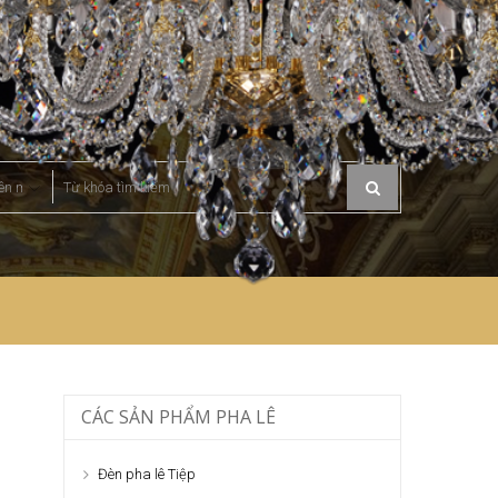
CÁC SẢN PHẨM PHA LÊ
Đèn pha lê Tiệp