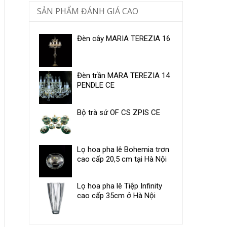
SẢN PHẨM ĐÁNH GIÁ CAO
Đèn cây MARIA TEREZIA 16
Đèn trần MARA TEREZIA 14
PENDLE CE
Bộ trà sứ OF CS ZPIS CE
Lọ hoa pha lê Bohemia trơn
cao cấp 20,5 cm tại Hà Nội
Lọ hoa pha lê Tiệp Infinity
cao cấp 35cm ở Hà Nội