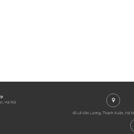
ệp
n, Hà Nội
43 Lê Văn Lương, Thanh Xuân, Hà N