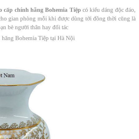
ao cấp chính hãng Bohemia Tiệp
có kiểu dáng độc đáo,
cho gian phòng mỗi khi được dùng tới đồng thời cũng là
n bè người thân hay đối tác
h hãng Bohemia Tiệp tại Hà Nội