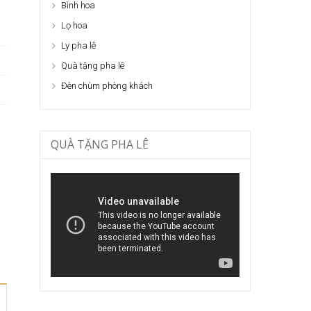
Bình hoa
Lọ hoa
Ly pha lê
Quà tặng pha lê
Đèn chùm phòng khách
QUÀ TẶNG PHA LÊ