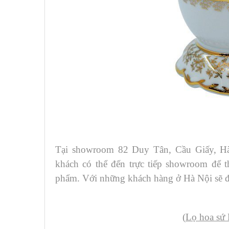
Tại showroom 82 Duy Tân, Cầu Giấy, H
khách có thể đến trực tiếp showroom để 
phẩm. Với những khách hàng ở Hà Nội sẽ đ
(
Lọ hoa sứ 