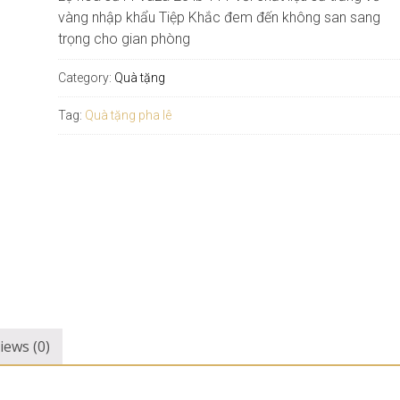
vàng nhập khẩu Tiệp Khắc đem đến không san sang
trọng cho gian phòng
Category:
Quà tặng
Tag:
Quà tặng pha lê
iews (0)