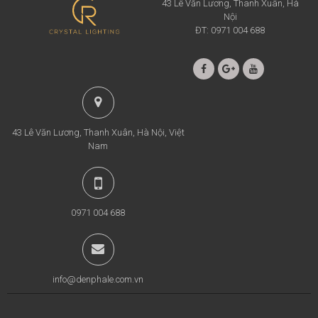
43 Lê Văn Lương, Thanh Xuân, Hà
Nội
ĐT: 0971 004 688
43 Lê Văn Lương, Thanh Xuân, Hà Nội, Việt
Nam
0971 004 688
info@denphale.com.vn