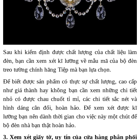
Sau khi kiểm định được chất lượng của chất liệu làm
đèn, bạn cần xem xét kĩ lưỡng về mẫu mã của bộ đèn
treo tường chính hãng Tiệp mà bạn lựa chọn.
Để biết được sản phẩm có thực sự chất lượng, cao cấp
như giá thành hay không bạn cần xem những chi tiết
nhỏ có được chau chuốt tỉ mỉ, các chi tiết sắc nét và
hình dáng cân đối, hoàn hảo. Để xem xét được kĩ
lưỡng bạn nên dành thời gian cho việc này một chút để
bộ đèn nhà bạn thật hoàn hảo.
3. Xem xét giấy tờ, uy tín của cửa hàng phân phối