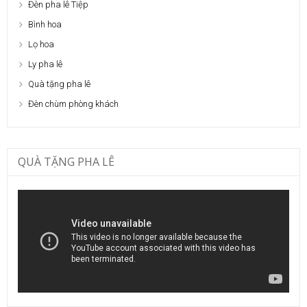
Đèn pha lê Tiệp
Bình hoa
Lọ hoa
Ly pha lê
Quà tặng pha lê
Đèn chùm phòng khách
QUÀ TẶNG PHA LÊ