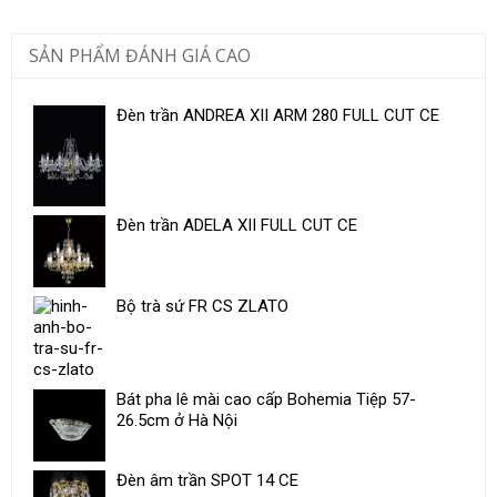
SẢN PHẨM ĐÁNH GIÁ CAO
Đèn trần ANDREA XII ARM 280 FULL CUT CE
Đèn trần ADELA XII FULL CUT CE
Bộ trà sứ ​FR CS ZLATO
Bát pha lê mài cao cấp Bohemia Tiệp 57-
26.5cm ở Hà Nội
Đèn âm trần SPOT 14 CE