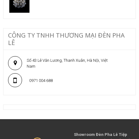
CÔNG TY TNHH THƯƠNG MẠI ĐÈN PHA
LÊ
Số 43 Lê Văn Lương, Thanh Xuân, Hà Nội, Việt
Nam
0971 004 688
Showroom Đèn Pha Lê Tiệp