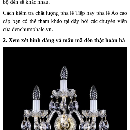
bộ đèn sẽ khác nhau.
Cách kiểm tra chất lượng pha lê Tiệp hay pha lê Áo cao
cấp bạn có thể tham khảo tại đây bởi các chuyên viên
của denchumphale.vn.
2. Xem xét hình dáng và mẫu mã đèn thật hoàn hả