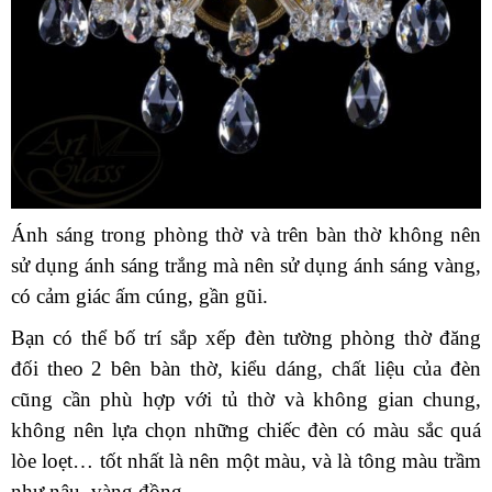
Ánh sáng trong phòng thờ và trên bàn thờ không nên
sử dụng ánh sáng trắng mà nên sử dụng ánh sáng vàng,
có cảm giác ấm cúng, gần gũi.
Bạn có thể bố trí sắp xếp đèn tường phòng thờ đăng
đối theo 2 bên bàn thờ, kiểu dáng, chất liệu của đèn
cũng cần phù hợp với tủ thờ và không gian chung,
không nên lựa chọn những chiếc đèn có màu sắc quá
lòe loẹt… tốt nhất là nên một màu, và là tông màu trầm
như nâu, vàng đồng…