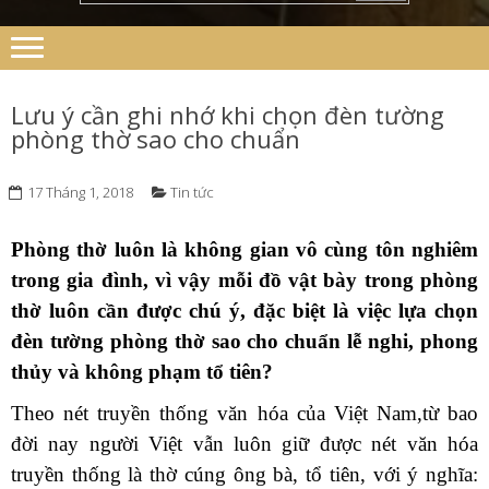
Lưu ý cần ghi nhớ khi chọn đèn tường
phòng thờ sao cho chuẩn
17 Tháng 1, 2018
Tin tức
Phòng thờ luôn là không gian vô cùng tôn nghiêm
trong gia đình, vì vậy mỗi đồ vật bày trong phòng
thờ luôn cần được chú ý, đặc biệt là việc lựa chọn
đèn tường phòng thờ sao cho chuẩn lễ nghi, phong
thủy và không phạm tổ tiên?
Theo nét truyền thống văn hóa của Việt Nam,từ bao
đời nay người Việt vẫn luôn giữ được nét văn hóa
truyền thống là thờ cúng ông bà, tổ tiên, với ý nghĩa: