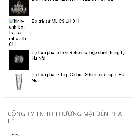
Bộ trà sứ ​ML CS LH 011
Lọ hoa pha lê trơn Bohemia Tiệp chính hãng tại
Hà Nội
Lọ hoa pha lê Tiệp Globus 30cm cao cấp ở Hà
Nội
CÔNG TY TNHH THƯƠNG MẠI ĐÈN PHA
LÊ