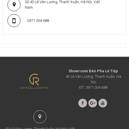
Số 43 Lê Văn Lương, Thanh Xuân, Hà Nội, Việt
Nam
0971 004 688
Showroom Đèn Pha Lê Tiệp
43 Lê Văn Lương, Thanh Xuân, Hà
Nội
ĐT: 0971 004 688
43 Lê Văn Lương, Thanh Xuân, Hà Nội, Việt