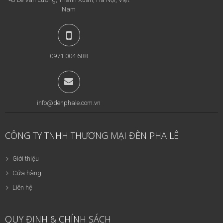
Nam
0971 004 688
info@denphale.com.vn
CÔNG TY TNHH THƯƠNG MẠI ĐÈN PHA LÊ
Giới thiệu
Cửa hàng
Liên hệ
QUY ĐỊNH & CHÍNH SÁCH