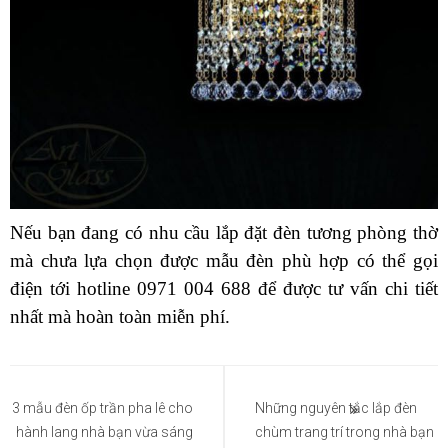
Nếu bạn đang có nhu cầu lắp đặt đèn tương phòng thờ
mà chưa lựa chọn được mẫu đèn phù hợp có thể gọi
điện tới hotline 0971 004 688 để được tư vấn chi tiết
nhất mà hoàn toàn miễn phí.
Điều
hướng
3 mẫu đèn ốp trần pha lê cho
Những nguyên tắc lắp đèn
hành lang nhà bạn vừa sáng
chùm trang trí trong nhà bạn