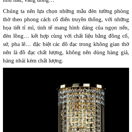
Chúng ta nên lựa chọn những mẫu đèn tường phòng
thờ theo phong cách cổ điển truyền thống, với những
họa tiết tỉ mỉ, tinh tế mang hình dáng của ngọn nến,
đèn lồng… kết hợp cùng với chất liệu bằng đồng cổ,
sứ, pha lê… đặc biệt các đồ đạc trong không gian thờ
nên là đồ đạc chất lượng, không nên dùng hàng giả,
hàng nhái kèm chất lượng.