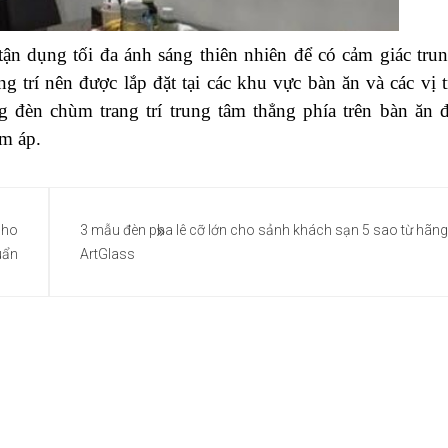
tận dụng tối đa ánh sáng thiên nhiên để có cảm giác tru
 trí nên được lắp đặt tại các khu vực bàn ăn và các vị t
 đèn chùm trang trí trung tâm thẳng phía trên bàn ăn 
m áp.
cho
3 mẫu đèn pha lê cỡ lớn cho sảnh khách sạn 5 sao từ hãng
uẩn
ArtGlass