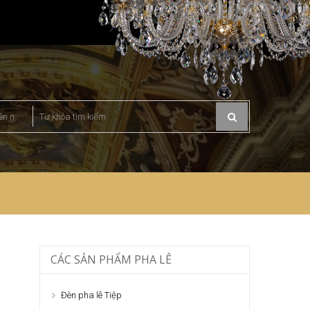
CÁC SẢN PHẨM PHA LÊ
Đèn pha lê Tiệp