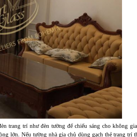
đèn trang trí như đèn tường để chiếu sáng cho không gi
òng lớn. Nếu tường nhà gia chủ dùng gạch thẻ trang trí t