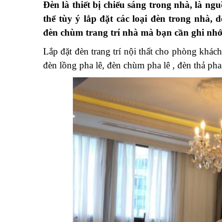
Đèn là thiết bị chiếu sáng trong nhà, là n
thể tùy ý lắp đặt các loại đèn trong nhà,
đèn chùm trang trí nhà mà bạn cần ghi nh
Lắp đặt đèn trang trí nội thất cho phòng khá
đèn lồng pha lê, đèn chùm pha lê , đèn thả ph