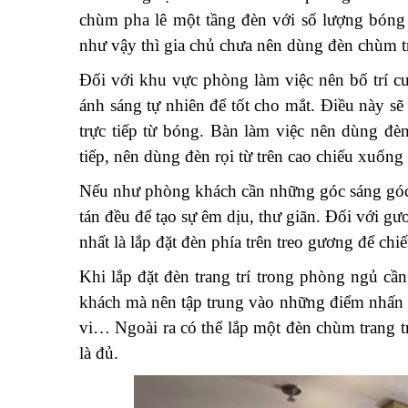
chùm pha lê một tầng đèn với số lượng bóng 
như vậy thì gia chủ chưa nên dùng đèn chùm tr
Đối với khu vực phòng làm việc nên bố trí c
ánh sáng tự nhiên để tốt cho mắt. Điều này sẽ
trực tiếp từ bóng. Bàn làm việc nên dùng đèn
tiếp, nên dùng đèn rọi từ trên cao chiếu xuốn
Nếu như phòng khách cần những góc sáng góc t
tán đều để tạo sự êm dịu, thư giãn. Đối với gư
nhất là lắp đặt đèn phía trên treo gương để chi
Khi lắp đặt đèn trang trí trong phòng ngủ cầ
khách mà nên tập trung vào những điểm nhấn c
vi… Ngoài ra có thể lắp một đèn chùm trang t
là đủ.