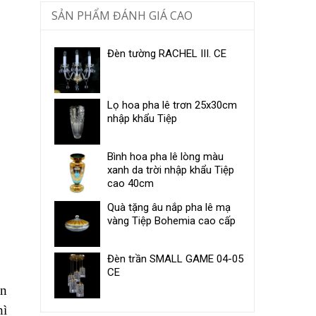
SẢN PHẨM ĐÁNH GIÁ CAO
Đèn tường RACHEL III. CE
Lọ hoa pha lê trơn 25x30cm
nhập khẩu Tiệp
Bình hoa pha lê lòng màu
xanh da trời nhập khẩu Tiệp
cao 40cm
Quà tặng âu nắp pha lê mạ
vàng Tiệp Bohemia cao cấp
Đèn trần SMALL GAME 04-05
CE
an
hì