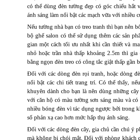
có thể dùng đèn tường đẹp có góc chiếu hắt v
ánh sáng làm nổi bật các mạch vữa với nhiều 
Nếu tường nhà bạn có treo tranh thì bạn nên bố
bộ ghế salon có thể sử dụng thêm các sản ph
gian một cách tối ưu nhất khi cần thiết và m
nhỏ hoặc trần nhà thấp khoảng 2.5m thì gia
bằng ngọn đèn treo có công tắc giật thấp gần 
Đối với các dòng đèn rọi tranh, hoặc dòng đèn
nổi bật các chi tiết trang trí. Có thể thấy,
khuyên dành cho bạn là nên dùng những cây 
với căn hộ có màu tường sơn sáng màu và có 
nhiều bóng đèn vì tác dụng ngược bởi trong k
số phản xạ cao hơn mức hấp thụ ánh sáng.
Đối với các dòng đèn cây, gia chủ cần chú ý 
mà không bị chói mắt. Đối với phòng khách có