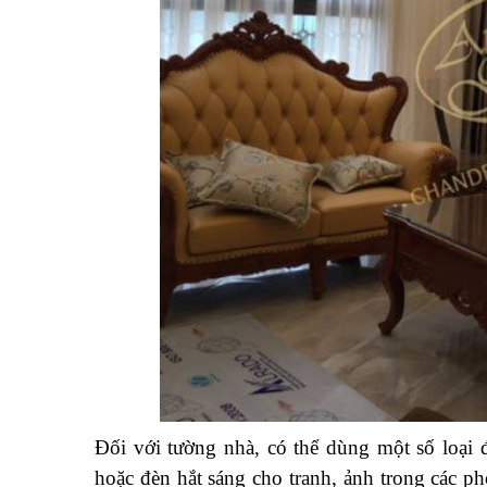
Đối với tường nhà, có thể dùng một số loại 
hoặc đèn hắt sáng cho tranh, ảnh trong các ph