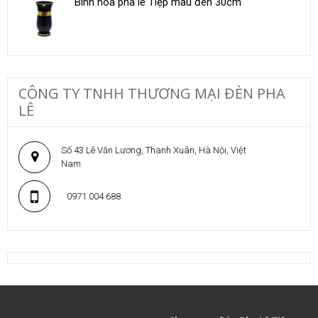
Bình hoa pha lê Tiệp màu đen 30cm
CÔNG TY TNHH THƯƠNG MẠI ĐÈN PHA
LÊ
Số 43 Lê Văn Lương, Thanh Xuân, Hà Nội, Việt
Nam
0971 004 688