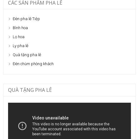
CÁC SẢN PHẨM PHA LÊ
Đèn pha lê Tiệp
Bình hoa
Lọ hoa
Ly pha lê
Quà tặng pha lê
Đèn chùm phòng khách
QUÀ TẶNG PHA LÊ