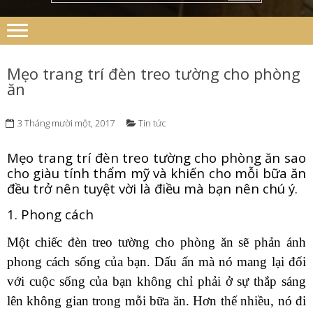
Mẹo trang trí đèn treo tường cho phòng
ăn
3 Tháng mười một, 2017
Tin tức
Mẹo trang trí đèn treo tường cho phòng ăn sao
cho giàu tính thẩm mỹ và khiến cho mỗi bữa ăn
đều trở nên tuyệt vời là điều mà bạn nên chú ý.
1. Phong cách
Một chiếc đèn treo tường cho phòng ăn sẽ phản ánh
phong cách sống của bạn. Dấu ấn mà nó mang lại đối
với cuộc sống của bạn không chỉ phải ở sự thắp sáng
lên không gian trong mỗi bữa ăn. Hơn thế nhiều, nó đi