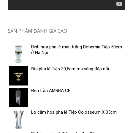
SẢN PHẨM ĐÁNH GIÁ CAO
Bình hoa pha lê màu trắng Bohemia Tiệp 50cm
ở Hà Nội
Đĩa pha lê Tiệp 30,5cm mạ vàng đắp nổi
Đèn trần AMBRA CE
Lọ cắm hoa pha lê Tiệp Colosseum X 35cm