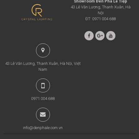
Showroom Đèn Pha Lê Tiệp
43 Lê Văn Lương, Thanh Xuân, Hà
Nội
ĐT: 0971 004 688
43 Lê Văn Lương, Thanh Xuân, Hà Nội, Việt
Nam
0971 004 688
info@denphale.com.vn