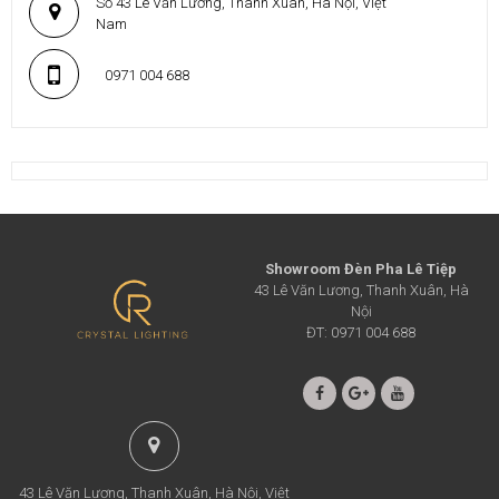
Số 43 Lê Văn Lương, Thanh Xuân, Hà Nội, Việt
Nam
0971 004 688
Showroom Đèn Pha Lê Tiệp
43 Lê Văn Lương, Thanh Xuân, Hà
Nội
ĐT: 0971 004 688
43 Lê Văn Lương, Thanh Xuân, Hà Nội, Việt