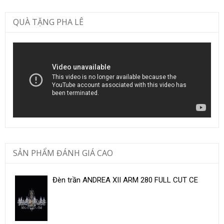
QUÀ TẶNG PHA LÊ
SẢN PHẨM ĐÁNH GIÁ CAO
Đèn trần ANDREA XII ARM 280 FULL CUT CE