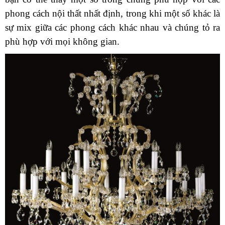
phong cách nội thất nhất định, trong khi một số khác là
sự mix giữa các phong cách khác nhau và chúng tỏ ra
phù hợp với mọi không gian.