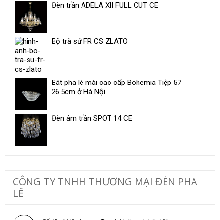
Đèn trần ADELA XII FULL CUT CE
Bộ trà sứ ​FR CS ZLATO
Bát pha lê mài cao cấp Bohemia Tiệp 57-
26.5cm ở Hà Nội
Đèn âm trần SPOT 14 CE
CÔNG TY TNHH THƯƠNG MẠI ĐÈN PHA
LÊ