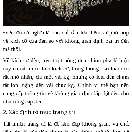
Điều đó có nghĩa là bạn chỉ cần lựa thêm sự phù hợp
về kích cỡ của đèn so với không gian định bài trí đèn
mà thôi.
Về kích cỡ đèn, trên thị trường đèn chùm pha lê hiện
nay có rất nhiều loại kích cỡ, trọng lượng. Có loại đèn
rất nhỏ nhắn, chỉ một vài kg, nhưng có loại đèn chùm
rất lớn, nặng đến vài chục kg. Chính vì thế bạn nên
cung cấp thông tin về không gian định lắp đặt đèn cho
nhà cung cấp đèn.
2. Xác định rõ mục trang trí
Tất nhiên trang trí là để làm đẹp không gian, và chất
liệu pha lê của đèn chùm là vật không thể tốt hơn để