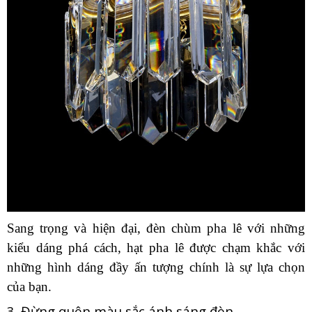
Sang trọng và hiện đại, đèn chùm pha lê với những
kiểu dáng phá cách, hạt pha lê được chạm khắc với
những hình dáng đầy ấn tượng chính là sự lựa chọn
của bạn.
3. Đừng quên màu sắc ánh sáng đèn