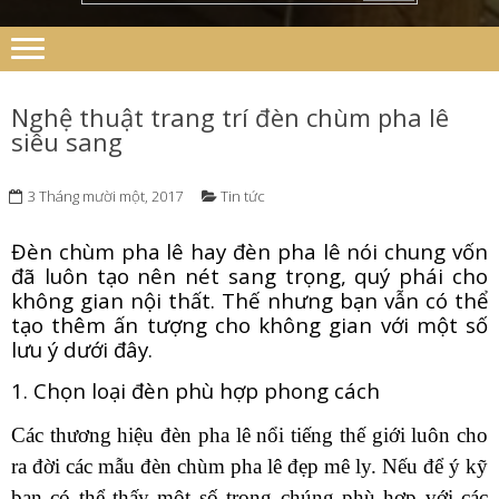
Nghệ thuật trang trí đèn chùm pha lê
siêu sang
3 Tháng mười một, 2017
Tin tức
Đèn chùm pha lê hay đèn pha lê nói chung vốn
đã luôn tạo nên nét sang trọng, quý phái cho
không gian nội thất. Thế nhưng bạn vẫn có thể
tạo thêm ấn tượng cho không gian với một số
lưu ý dưới đây.
1. Chọn loại đèn phù hợp phong cách
Các thương hiệu đèn pha lê nổi tiếng thế giới luôn cho
ra đời các mẫu đèn chùm pha lê đẹp mê ly. Nếu để ý kỹ
bạn có thể thấy một số trong chúng phù hợp với các