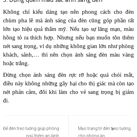
Không chỉ kiểu dáng tạo nên phong cách cho đèn
chùm pha lê mà ánh sáng của đèn cũng góp phần rất
lớn tạo hiệu quả thẩm mỹ. Nếu tạo sự lãng mạn, màu
hồng tỏ ra thích hợp. Nhưng nếu bạn muốn tôn thêm
nét sang trọng, ví dụ những không gian lớn như phòng
khách, sảnh,… thì nên chọn ánh sáng đèn màu vàng
hoặc trắng.
Đừng chọn ánh sáng đèn rực rỡ hoặc quá chói mắt,
điều này không những gây hại cho thị giác mà còn tạo
nét phản cảm, đôi khi làm cho vẻ sang trọng bị giảm
đi.
Điều
hướng
Để đèn treo tường giúp phòng
Mẹo trang trí đèn treo tường
ngủ thêm an lành
cho phòng ăn