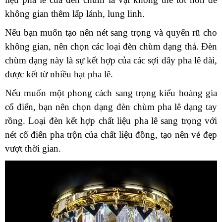
không gian thêm lấp lánh, lung linh.
Nếu bạn muốn tạo nên nét sang trọng và quyến rũ cho
không gian, nên chọn các loại đèn chùm dạng thả. Đèn
chùm dạng này là sự kết hợp của các sợi dây pha lê dài,
được kết từ nhiều hạt pha lê.
Nếu muốn một phong cách sang trọng kiểu hoàng gia
cổ điển, bạn nên chọn dạng đèn chùm pha lê dạng tay
rồng. Loại đèn kết hợp chất liệu pha lê sang trọng với
nét cổ điển pha trộn của chất liệu đồng, tạo nên vẻ đẹp
vượt thời gian.