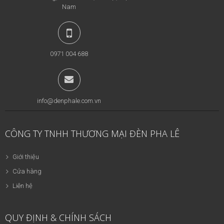
Nam
0971 004 688
info@denphale.com.vn
CÔNG TY TNHH THƯƠNG MẠI ĐÈN PHA LÊ
Giới thiệu
Cửa hàng
Liên hệ
QUY ĐỊNH & CHÍNH SÁCH